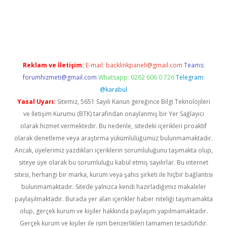
t giriş
Reklam ve İletişim:
E-mail:
backlinkpaneli@gmail.com
Teams:
forumhizmeti@gmail.com
Whatsapp: 0262 606 0 726
Telegram:
@karabul
Yasal Uyarı:
Sitemiz, 5651 Sayılı Kanun gereğince Bilgi Teknolojileri
ve İletişim Kurumu (BTK) tarafından onaylanmış bir Yer Sağlayıcı
olarak hizmet vermektedir. Bu nedenle, sitedeki içerikleri proaktif
olarak denetleme veya araştırma yükümlülüğümüz bulunmamaktadır.
Ancak, üyelerimiz yazdıkları içeriklerin sorumluluğunu taşımakta olup,
siteye üye olarak bu sorumluluğu kabul etmiş sayılırlar. Bu internet
sitesi, herhangi bir marka, kurum veya şahıs şirketi ile hiçbir bağlantısı
bulunmamaktadır. Sitede yalnızca kendi hazırladığımız makaleler
paylaşılmaktadır. Burada yer alan içerikler haber niteliği taşımamakta
olup, gerçek kurum ve kişiler hakkında paylaşım yapılmamaktadır.
Gerçek kurum ve kişiler ile isim benzerlikleri tamamen tesadüfidir.