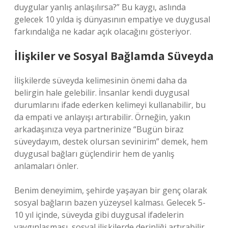
duygular yanlış anlaşılırsa?” Bu kaygı, aslında
gelecek 10 yılda iş dünyasının empatiye ve duygusal
farkındalığa ne kadar açık olacağını gösteriyor.
İlişkiler ve Sosyal Bağlamda Süveyda
İlişkilerde süveyda kelimesinin önemi daha da
belirgin hale gelebilir. İnsanlar kendi duygusal
durumlarını ifade ederken kelimeyi kullanabilir, bu
da empati ve anlayışı artırabilir. Örneğin, yakın
arkadaşınıza veya partnerinize “Bugün biraz
süveydayım, destek olursan sevinirim” demek, hem
duygusal bağları güçlendirir hem de yanlış
anlamaları önler.
Benim deneyimim, şehirde yaşayan bir genç olarak
sosyal bağların bazen yüzeysel kalması. Gelecek 5-
10 yıl içinde, süveyda gibi duygusal ifadelerin
yaygınlaşması, sosyal ilişkilerde derinliği artırabilir.