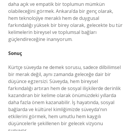
daha açık ve empatik bir toplumun mümkün
olabileceğini görmek. Ankara’da bir genç olarak,
hem teknolojiye meraklı hem de duygusal
farkındalığı yüksek bir birey olarak, gelecekte bu tür
kelimelerin bireysel ve toplumsal bağları
güçlendireceğine inanıyorum.
Sonuç
Kürtçe süveyda ne demek sorusu, sadece dilbilimsel
bir merak değil, aynı zamanda geleceğe dair bir
düşünce egzersizi. Süveyda, hem bireysel
farkındalığı artıran hem de sosyal ilişkilerde derinlik
kazandıran bir kelime olarak önümüzdeki yıllarda
daha fazla önem kazanabilir. İş hayatında, sosyal
bağlarda ve kültürel kimliğimizde süveyda’nın
etkilerini görmek, hem umutlu hem kaygılı
düşüncelerle şekillenen bir gelecek vizyonu
sunuyor.