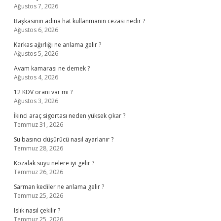
Ağustos 7, 2026
Başkasının adına hat kullanmanın cezası nedir ?
Ağustos 6, 2026
Karkas ağırlığı ne anlama gelir ?
Ağustos 5, 2026
Avam kamarası ne demek ?
Ağustos 4, 2026
12 KDV oranı var mı ?
Ağustos 3, 2026
İkinci araç sigortası neden yüksek çıkar ?
Temmuz 31, 2026
Su basıncı düşürücü nasıl ayarlanır ?
Temmuz 28, 2026
Kozalak suyu nelere iyi gelir ?
Temmuz 26, 2026
Sarman kediler ne anlama gelir ?
Temmuz 25, 2026
Islık nasıl çekilir ?
Temmuz 25, 2026