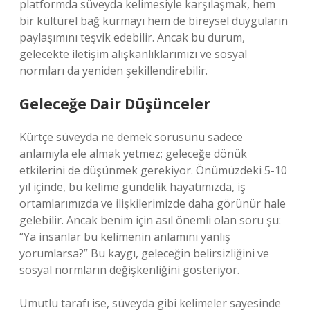
platformda süveyda kelimesiyle karşılaşmak, hem
bir kültürel bağ kurmayı hem de bireysel duyguların
paylaşımını teşvik edebilir. Ancak bu durum,
gelecekte iletişim alışkanlıklarımızı ve sosyal
normları da yeniden şekillendirebilir.
Geleceğe Dair Düşünceler
Kürtçe süveyda ne demek sorusunu sadece
anlamıyla ele almak yetmez; geleceğe dönük
etkilerini de düşünmek gerekiyor. Önümüzdeki 5-10
yıl içinde, bu kelime gündelik hayatımızda, iş
ortamlarımızda ve ilişkilerimizde daha görünür hale
gelebilir. Ancak benim için asıl önemli olan soru şu:
“Ya insanlar bu kelimenin anlamını yanlış
yorumlarsa?” Bu kaygı, geleceğin belirsizliğini ve
sosyal normların değişkenliğini gösteriyor.
Umutlu tarafı ise, süveyda gibi kelimeler sayesinde