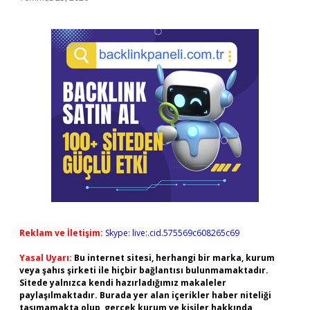
Reklam ve İletişim:
Skype: live:.cid.575569c608265c69
Yasal Uyarı:
Bu internet sitesi, herhangi bir marka, kurum
veya şahıs şirketi ile hiçbir bağlantısı bulunmamaktadır.
Sitede yalnızca kendi hazırladığımız makaleler
paylaşılmaktadır. Burada yer alan içerikler haber niteliği
taşımamakta olup, gerçek kurum ve kişiler hakkında