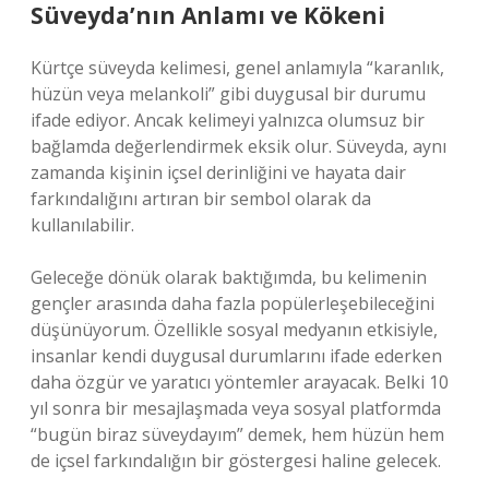
Süveyda’nın Anlamı ve Kökeni
Kürtçe süveyda kelimesi, genel anlamıyla “karanlık,
hüzün veya melankoli” gibi duygusal bir durumu
ifade ediyor. Ancak kelimeyi yalnızca olumsuz bir
bağlamda değerlendirmek eksik olur. Süveyda, aynı
zamanda kişinin içsel derinliğini ve hayata dair
farkındalığını artıran bir sembol olarak da
kullanılabilir.
Geleceğe dönük olarak baktığımda, bu kelimenin
gençler arasında daha fazla popülerleşebileceğini
düşünüyorum. Özellikle sosyal medyanın etkisiyle,
insanlar kendi duygusal durumlarını ifade ederken
daha özgür ve yaratıcı yöntemler arayacak. Belki 10
yıl sonra bir mesajlaşmada veya sosyal platformda
“bugün biraz süveydayım” demek, hem hüzün hem
de içsel farkındalığın bir göstergesi haline gelecek.