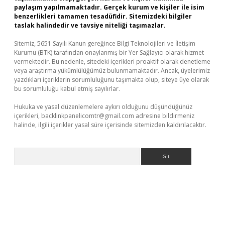
paylaşım yapılmamaktadır. Gerçek kurum ve kişiler ile isim
benzerlikleri tamamen tesadüfidir. Sitemizdeki bilgiler
taslak halindedir ve tavsiye niteliği taşımazlar.
Sitemiz, 5651 Sayılı Kanun gereğince Bilgi Teknolojileri ve İletişim
Kurumu (BTK) tarafından onaylanmış bir Yer Sağlayıcı olarak hizmet
vermektedir. Bu nedenle, sitedeki içerikleri proaktif olarak denetleme
veya araştırma yükümlülüğümüz bulunmamaktadır. Ancak, üyelerimiz
yazdıkları içeriklerin sorumluluğunu taşımakta olup, siteye üye olarak
bu sorumluluğu kabul etmiş sayılırlar.
Hukuka ve yasal düzenlemelere aykırı olduğunu düşündüğünüz
içerikleri,
backlinkpanelicomtr@gmail.com
adresine bildirmeniz
halinde, ilgili içerikler yasal süre içerisinde sitemizden kaldırılacaktır.
Arama