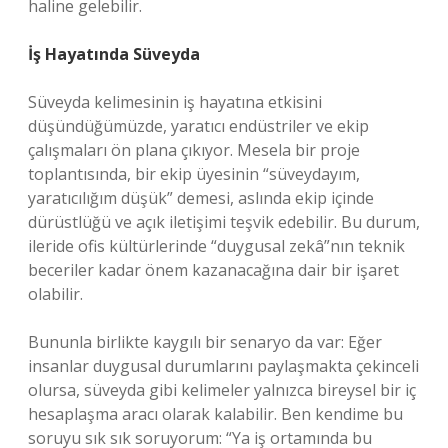
haline gelebilir.
İş Hayatında Süveyda
Süveyda kelimesinin iş hayatına etkisini
düşündüğümüzde, yaratıcı endüstriler ve ekip
çalışmaları ön plana çıkıyor. Mesela bir proje
toplantısında, bir ekip üyesinin “süveydayım,
yaratıcılığım düşük” demesi, aslında ekip içinde
dürüstlüğü ve açık iletişimi teşvik edebilir. Bu durum,
ileride ofis kültürlerinde “duygusal zekâ”nın teknik
beceriler kadar önem kazanacağına dair bir işaret
olabilir.
Bununla birlikte kaygılı bir senaryo da var: Eğer
insanlar duygusal durumlarını paylaşmakta çekinceli
olursa, süveyda gibi kelimeler yalnızca bireysel bir iç
hesaplaşma aracı olarak kalabilir. Ben kendime bu
soruyu sık sık soruyorum: “Ya iş ortamında bu