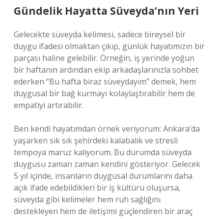
Gündelik Hayatta Süveyda’nın Yeri
Gelecekte süveyda kelimesi, sadece bireysel bir
duygu ifadesi olmaktan çıkıp, günlük hayatımızın bir
parçası haline gelebilir. Örneğin, iş yerinde yoğun
bir haftanın ardından ekip arkadaşlarınızla sohbet
ederken “Bu hafta biraz süveydayım” demek, hem
duygusal bir bağ kurmayı kolaylaştırabilir hem de
empatiyi artırabilir.
Ben kendi hayatımdan örnek veriyorum: Ankara’da
yaşarken sık sık şehirdeki kalabalık ve stresli
tempoya maruz kalıyorum. Bu durumda süveyda
duygusu zaman zaman kendini gösteriyor. Gelecek
5 yıl içinde, insanların duygusal durumlarını daha
açık ifade edebildikleri bir iş kültürü oluşursa,
süveyda gibi kelimeler hem ruh sağlığını
destekleyen hem de iletişimi güçlendiren bir araç