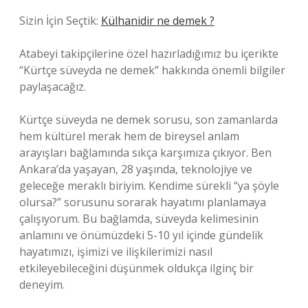
Sizin İçin Seçtik:
Külhanidir ne demek ?
Atabeyi takipçilerine özel hazırladığımız bu içerikte
“Kürtçe süveyda ne demek” hakkında önemli bilgiler
paylaşacağız.
Kürtçe süveyda ne demek sorusu, son zamanlarda
hem kültürel merak hem de bireysel anlam
arayışları bağlamında sıkça karşımıza çıkıyor. Ben
Ankara’da yaşayan, 28 yaşında, teknolojiye ve
geleceğe meraklı biriyim. Kendime sürekli “ya şöyle
olursa?” sorusunu sorarak hayatımı planlamaya
çalışıyorum. Bu bağlamda, süveyda kelimesinin
anlamını ve önümüzdeki 5-10 yıl içinde gündelik
hayatımızı, işimizi ve ilişkilerimizi nasıl
etkileyebileceğini düşünmek oldukça ilginç bir
deneyim.