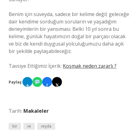
Benim için süveyda, sadece bir kelime değil; geleceğe
dair kendime sorduğum soruların ve yaşadığım
deneyimlerin bir yansıması. Belki 10 yıl sonra bu
kelime, günlük hayatımızın doğal bir parçası olacak
ve biz de kendi duygusal yolculuğumuzu daha açık
bir şekilde paylaşabileceğiz.
Tavsiye Ettiğimiz İçerik:
Koşmak neden zararlı ?
Paylaş:
✈
f
𝕏
Tarih:
Makaleler
bir
ve
veyda