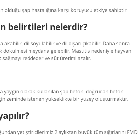
n olduğu şap hastalığına karşı koruyucu etkiye sahiptir.
 belirtileri nelerdir?
kabilir, dil soyulabilir ve dil dışarı çıkabilir. Daha sonra
rnak dökülmesi meydana gelebilir. Mastitis nedeniyle hayvan
 sağmayı reddeder ve süt üretimi azalır.
tta yaygın olarak kullanılan şap beton, doğrudan beton
çin zeminde istenen yükseklikte bir yüzey oluşturmaktır.
yapılır?
ndan yetiştiricilerimiz 2 aylıktan büyük tüm sığırlarını FMD