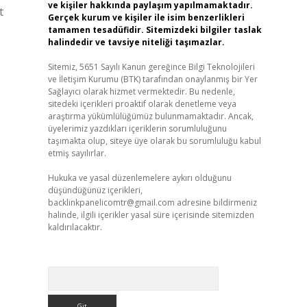
ve kişiler hakkında paylaşım yapılmamaktadır.
t
Gerçek kurum ve kişiler ile isim benzerlikleri
tamamen tesadüfidir. Sitemizdeki bilgiler taslak
halindedir ve tavsiye niteliği taşımazlar.
Sitemiz, 5651 Sayılı Kanun gereğince Bilgi Teknolojileri
ve İletişim Kurumu (BTK) tarafından onaylanmış bir Yer
Sağlayıcı olarak hizmet vermektedir. Bu nedenle,
sitedeki içerikleri proaktif olarak denetleme veya
araştırma yükümlülüğümüz bulunmamaktadır. Ancak,
üyelerimiz yazdıkları içeriklerin sorumluluğunu
taşımakta olup, siteye üye olarak bu sorumluluğu kabul
etmiş sayılırlar.
Hukuka ve yasal düzenlemelere aykırı olduğunu
düşündüğünüz içerikleri,
backlinkpanelicomtr@gmail.com
adresine bildirmeniz
halinde, ilgili içerikler yasal süre içerisinde sitemizden
kaldırılacaktır.
Arama