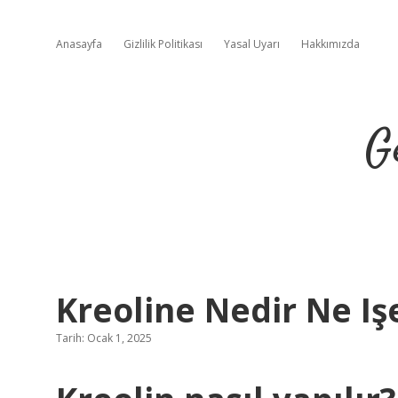
Anasayfa
Gizlilik Politikası
Yasal Uyarı
Hakkımızda
G
Kreoline Nedir Ne Iş
Tarih: Ocak 1, 2025