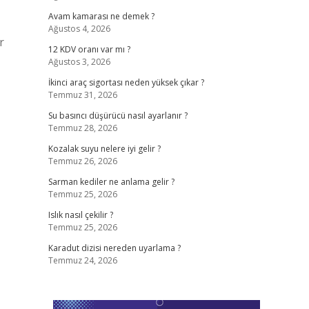
Avam kamarası ne demek ?
Ağustos 4, 2026
r
12 KDV oranı var mı ?
Ağustos 3, 2026
İkinci araç sigortası neden yüksek çıkar ?
Temmuz 31, 2026
Su basıncı düşürücü nasıl ayarlanır ?
Temmuz 28, 2026
Kozalak suyu nelere iyi gelir ?
Temmuz 26, 2026
Sarman kediler ne anlama gelir ?
Temmuz 25, 2026
Islık nasıl çekilir ?
Temmuz 25, 2026
Karadut dizisi nereden uyarlama ?
Temmuz 24, 2026