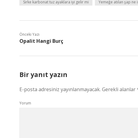
Sirke karbonat tuz ayaklara iyi gelir mi
Yemeğe atılan şap ne i
Önceki Yazı
Opalit Hangi Burç
Bir yanıt yazın
E-posta adresiniz yayınlanmayacak.
Gerekli alanlar
Yorum