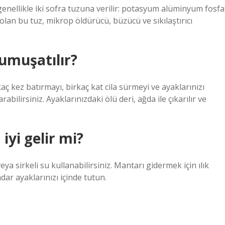
genellikle iki sofra tuzuna verilir: potasyum alüminyum fosfa
lan bu tuz, mikrop öldürücü, büzücü ve sıkılaştırıcı
yumuşatılır?
 kez batırmayı, birkaç kat cila sürmeyi ve ayaklarınızı
abilirsiniz. Ayaklarınızdaki ölü deri, ağda ile çıkarılır ve
iyi gelir mi?
a sirkeli su kullanabilirsiniz. Mantarı gidermek için ılık
ar ayaklarınızı içinde tutun.