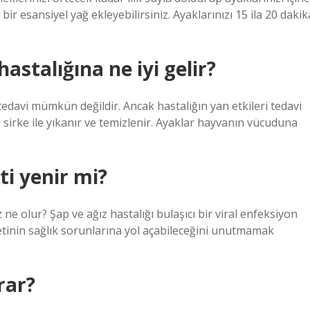
 bir esansiyel yağ ekleyebilirsiniz. Ayaklarınızı 15 ila 20 dakik
stalığına ne iyi gelir?
 tedavi mümkün değildir. Ancak hastalığın yan etkileri tedavi
a sirke ile yıkanır ve temizlenir. Ayaklar hayvanın vücuduna
ti yenir mi?
 ne olur? Şap ve ağız hastalığı bulaşıcı bir viral enfeksiyon
tinin sağlık sorunlarına yol açabileceğini unutmamak
rar?