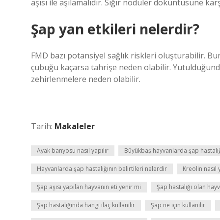
aşısı ile aşılamalıdır. Sığır nodüler döküntüsüne karş
Şap yan etkileri nelerdir?
FMD bazı potansiyel sağlık riskleri oluşturabilir. B
çubuğu kaçarsa tahrişe neden olabilir. Yutulduğunda
zehirlenmelere neden olabilir.
Tarih:
Makaleler
Ayak banyosu nasıl yapılır
Büyükbaş hayvanlarda şap hastalığı
Hayvanlarda şap hastalığının belirtileri nelerdir
Kreolin nasıl 
Şap aşısı yapılan hayvanın eti yenir mi
Şap hastalığı olan hayva
Şap hastalığında hangi ilaç kullanılır
Şap ne için kullanılır