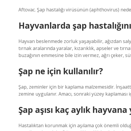
Aftovac. Şap hastalığı virüsünün (aphthovirus) nede
Hayvanlarda şap hastalığının
Hayvan beslenmede zorluk yaşayabilir, ağızdan salya a
tırnak aralarında yaralar, kızarıklık, apseler ve tı
buzağının emmesine bile izin vermez, ağrı çeker, süt
Şap ne için kullanılır?
Şap, zeminler için bir kaplama malzemesidir. İnşaa
zemine uygulanır. Amacı, sonraki yüzey kaplaması i
Şap aşısı kaç aylık hayvana 
Hastalıktan korunmak için aşılama çok önemli olduğu