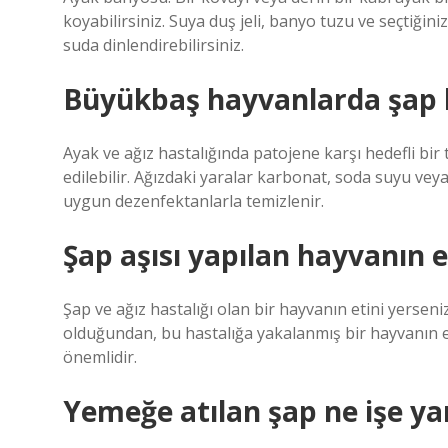
koyabilirsiniz. Suya duş jeli, banyo tuzu ve seçtiğiniz
suda dinlendirebilirsiniz.
Büyükbaş hayvanlarda şap ha
Ayak ve ağız hastalığında patojene karşı hedefli bir
edilebilir. Ağızdaki yaralar karbonat, soda suyu vey
uygun dezenfektanlarla temizlenir.
Şap aşısı yapılan hayvanın e
Şap ve ağız hastalığı olan bir hayvanın etini yerseniz
olduğundan, bu hastalığa yakalanmış bir hayvanın e
önemlidir.
Yemeğe atılan şap ne işe ya