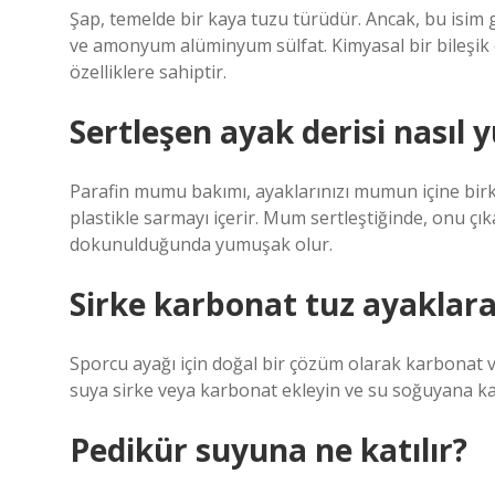
Şap, temelde bir kaya tuzu türüdür. Ancak, bu isim 
ve amonyum alüminyum sülfat. Kimyasal bir bileşik o
özelliklere sahiptir.
Sertleşen ayak derisi nasıl 
Parafin mumu bakımı, ayaklarınızı mumun içine birkaç
plastikle sarmayı içerir. Mum sertleştiğinde, onu çıkar
dokunulduğunda yumuşak olur.
Sirke karbonat tuz ayaklara 
Sporcu ayağı için doğal bir çözüm olarak karbonat vey
suya sirke veya karbonat ekleyin ve su soğuyana kad
Pedikür suyuna ne katılır?