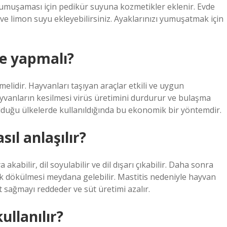
yumuşaması için pedikür suyuna kozmetikler eklenir. Evde
e limon suyu ekleyebilirsiniz. Ayaklarınızı yumuşatmak için
ne yapmalı?
melidir. Hayvanları taşıyan araçlar etkili ve uygun
ayvanların kesilmesi virüs üretimini durdurur ve bulaşma
 olduğu ülkelerde kullanıldığında bu ekonomik bir yöntemdir.
ıl anlaşılır?
kabilir, dil soyulabilir ve dil dışarı çıkabilir. Daha sonra
rnak dökülmesi meydana gelebilir. Mastitis nedeniyle hayvan
 sağmayı reddeder ve süt üretimi azalır.
ullanılır?