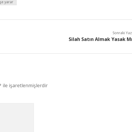
şe yarar
Sonraki Yaz
Silah Satın Almak Yasak M
*
ile işaretlenmişlerdir