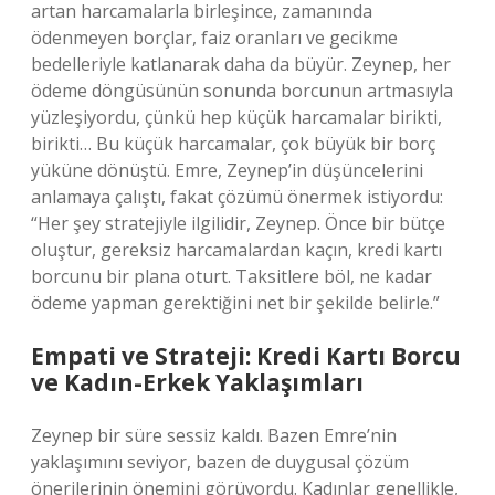
artan harcamalarla birleşince, zamanında
ödenmeyen borçlar, faiz oranları ve gecikme
bedelleriyle katlanarak daha da büyür. Zeynep, her
ödeme döngüsünün sonunda borcunun artmasıyla
yüzleşiyordu, çünkü hep küçük harcamalar birikti,
birikti… Bu küçük harcamalar, çok büyük bir borç
yüküne dönüştü. Emre, Zeynep’in düşüncelerini
anlamaya çalıştı, fakat çözümü önermek istiyordu:
“Her şey stratejiyle ilgilidir, Zeynep. Önce bir bütçe
oluştur, gereksiz harcamalardan kaçın, kredi kartı
borcunu bir plana oturt. Taksitlere böl, ne kadar
ödeme yapman gerektiğini net bir şekilde belirle.”
Empati ve Strateji: Kredi Kartı Borcu
ve Kadın-Erkek Yaklaşımları
Zeynep bir süre sessiz kaldı. Bazen Emre’nin
yaklaşımını seviyor, bazen de duygusal çözüm
önerilerinin önemini görüyordu. Kadınlar genellikle,