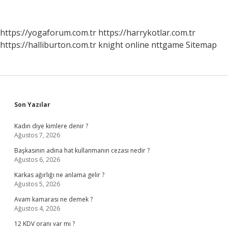
https://yogaforum.com.tr
https://harrykotlar.com.tr
https://halliburton.com.tr
knight online
nttgame
Sitemap
Sidebar
Son Yazılar
Kadın diye kimlere denir ?
Ağustos 7, 2026
Başkasının adına hat kullanmanın cezası nedir ?
Ağustos 6, 2026
Karkas ağırlığı ne anlama gelir ?
Ağustos 5, 2026
Avam kamarası ne demek ?
Ağustos 4, 2026
12 KDV oranı var mı ?