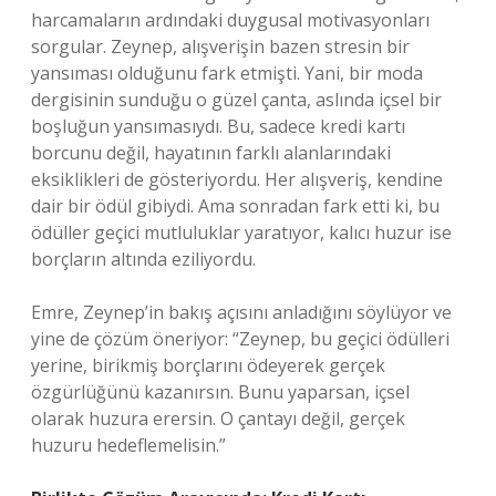
harcamaların ardındaki duygusal motivasyonları
sorgular. Zeynep, alışverişin bazen stresin bir
yansıması olduğunu fark etmişti. Yani, bir moda
dergisinin sunduğu o güzel çanta, aslında içsel bir
boşluğun yansımasıydı. Bu, sadece kredi kartı
borcunu değil, hayatının farklı alanlarındaki
eksiklikleri de gösteriyordu. Her alışveriş, kendine
dair bir ödül gibiydi. Ama sonradan fark etti ki, bu
ödüller geçici mutluluklar yaratıyor, kalıcı huzur ise
borçların altında eziliyordu.
Emre, Zeynep’in bakış açısını anladığını söylüyor ve
yine de çözüm öneriyor: “Zeynep, bu geçici ödülleri
yerine, birikmiş borçlarını ödeyerek gerçek
özgürlüğünü kazanırsın. Bunu yaparsan, içsel
olarak huzura erersin. O çantayı değil, gerçek
huzuru hedeflemelisin.”