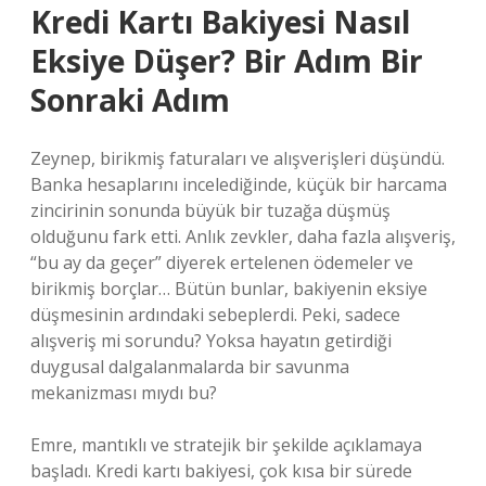
Kredi Kartı Bakiyesi Nasıl
Eksiye Düşer? Bir Adım Bir
Sonraki Adım
Zeynep, birikmiş faturaları ve alışverişleri düşündü.
Banka hesaplarını incelediğinde, küçük bir harcama
zincirinin sonunda büyük bir tuzağa düşmüş
olduğunu fark etti. Anlık zevkler, daha fazla alışveriş,
“bu ay da geçer” diyerek ertelenen ödemeler ve
birikmiş borçlar… Bütün bunlar, bakiyenin eksiye
düşmesinin ardındaki sebeplerdi. Peki, sadece
alışveriş mi sorundu? Yoksa hayatın getirdiği
duygusal dalgalanmalarda bir savunma
mekanizması mıydı bu?
Emre, mantıklı ve stratejik bir şekilde açıklamaya
başladı. Kredi kartı bakiyesi, çok kısa bir sürede