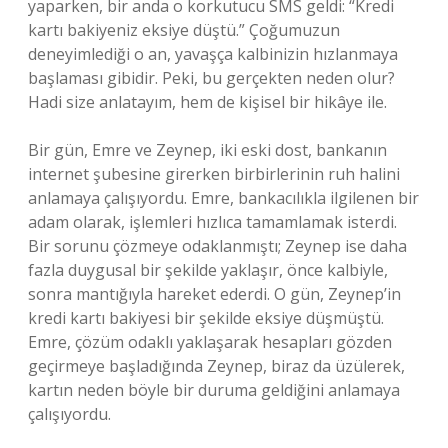
yaparken, bir anda o korkutucu SMS geldi: “Kredi
kartı bakiyeniz eksiye düştü.” Çoğumuzun
deneyimlediği o an, yavaşça kalbinizin hızlanmaya
başlaması gibidir. Peki, bu gerçekten neden olur?
Hadi size anlatayım, hem de kişisel bir hikâye ile.
Bir gün, Emre ve Zeynep, iki eski dost, bankanın
internet şubesine girerken birbirlerinin ruh halini
anlamaya çalışıyordu. Emre, bankacılıkla ilgilenen bir
adam olarak, işlemleri hızlıca tamamlamak isterdi.
Bir sorunu çözmeye odaklanmıştı; Zeynep ise daha
fazla duygusal bir şekilde yaklaşır, önce kalbiyle,
sonra mantığıyla hareket ederdi. O gün, Zeynep’in
kredi kartı bakiyesi bir şekilde eksiye düşmüştü.
Emre, çözüm odaklı yaklaşarak hesapları gözden
geçirmeye başladığında Zeynep, biraz da üzülerek,
kartın neden böyle bir duruma geldiğini anlamaya
çalışıyordu.