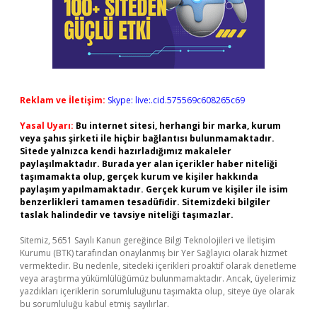
Reklam ve İletişim:
Skype: live:.cid.575569c608265c69
Yasal Uyarı:
Bu internet sitesi, herhangi bir marka, kurum
veya şahıs şirketi ile hiçbir bağlantısı bulunmamaktadır.
Sitede yalnızca kendi hazırladığımız makaleler
paylaşılmaktadır. Burada yer alan içerikler haber niteliği
taşımamakta olup, gerçek kurum ve kişiler hakkında
paylaşım yapılmamaktadır. Gerçek kurum ve kişiler ile isim
benzerlikleri tamamen tesadüfidir. Sitemizdeki bilgiler
taslak halindedir ve tavsiye niteliği taşımazlar.
Sitemiz, 5651 Sayılı Kanun gereğince Bilgi Teknolojileri ve İletişim
Kurumu (BTK) tarafından onaylanmış bir Yer Sağlayıcı olarak hizmet
vermektedir. Bu nedenle, sitedeki içerikleri proaktif olarak denetleme
veya araştırma yükümlülüğümüz bulunmamaktadır. Ancak, üyelerimiz
yazdıkları içeriklerin sorumluluğunu taşımakta olup, siteye üye olarak
bu sorumluluğu kabul etmiş sayılırlar.