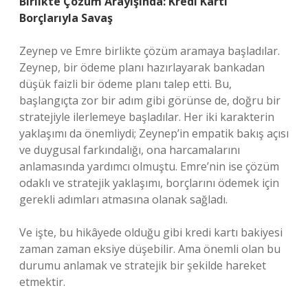
Birlikte Çözüm Arayışında: Kredi Kartı
Borçlarıyla Savaş
Zeynep ve Emre birlikte çözüm aramaya başladılar.
Zeynep, bir ödeme planı hazırlayarak bankadan
düşük faizli bir ödeme planı talep etti. Bu,
başlangıçta zor bir adım gibi görünse de, doğru bir
stratejiyle ilerlemeye başladılar. Her iki karakterin
yaklaşımı da önemliydi; Zeynep’in empatik bakış açısı
ve duygusal farkındalığı, ona harcamalarını
anlamasında yardımcı olmuştu. Emre’nin ise çözüm
odaklı ve stratejik yaklaşımı, borçlarını ödemek için
gerekli adımları atmasına olanak sağladı.
Ve işte, bu hikâyede olduğu gibi kredi kartı bakiyesi
zaman zaman eksiye düşebilir. Ama önemli olan bu
durumu anlamak ve stratejik bir şekilde hareket
etmektir.