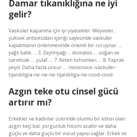
Damar tıkanıklığına ne iyi
gelir?
Vasküler kapanma için iyi yiyecekler. Meyveler,
yüksek antioksidan içeriği sayesinde vasküler
kapatmanın önlenmesinde önemli bir rol oynar. …
yağlı balık. … 3. Zeytinyağı … domates. … soğan ve
sarımsak. … yulaf. … 7. Keten tohumları. … 8. Yaprak
yeşili. Daha fazla unsur … -nooxnoox ›vasküler-
tijanikligia-ne-ne-ne-tijanikliga-ne-cood-cood
Azgın teke otu cinsel gücü
artırır mı?
Erkekler ve kadınlar üzerinde olumlu bir etkisi olan
azgın keçi bal, yorgunluk hissini azaltır ve daha
güçlü ve daha güçlü bir vücut yapısı sağlar. Erkek ve