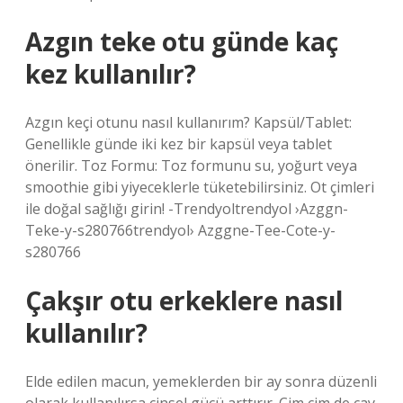
Azgın teke otu günde kaç
kez kullanılır?
Azgın keçi otunu nasıl kullanırım? Kapsül/Tablet:
Genellikle günde iki kez bir kapsül veya tablet
önerilir. Toz Formu: Toz formunu su, yoğurt veya
smoothie gibi yiyeceklerle tüketebilirsiniz. Ot çimleri
ile doğal sağlığı girin! -Trendyoltrendyol ›Azggn-
Teke-y-s280766trendyol› Azggne-Tee-Cote-y-
s280766
Çakşır otu erkeklere nasıl
kullanılır?
Elde edilen macun, yemeklerden bir ay sonra düzenli