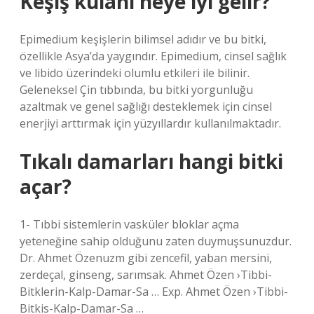
Keşiş külahı neye iyi gelir?
Epimedium keşişlerin bilimsel adıdır ve bu bitki,
özellikle Asya’da yaygındır. Epimedium, cinsel sağlık
ve libido üzerindeki olumlu etkileri ile bilinir.
Geleneksel Çin tıbbında, bu bitki yorgunluğu
azaltmak ve genel sağlığı desteklemek için cinsel
enerjiyi arttırmak için yüzyıllardır kullanılmaktadır.
Tıkalı damarları hangi bitki
açar?
1- Tıbbi sistemlerin vasküler bloklar açma
yeteneğine sahip olduğunu zaten duymuşsunuzdur.
Dr. Ahmet Özenuzm gibi zencefil, yaban mersini,
zerdeçal, ginseng, sarımsak. Ahmet Özen ›Tibbi-
Bitklerin-Kalp-Damar-Sa … Exp. Ahmet Özen ›Tibbi-
Bitkis-Kalp-Damar-Sa …