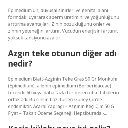
Epimedium’un, duyusal sinirleri ve genital alanı
formdaki uyararak sperm üretimini ve yoğunluğunu
arttırma avantajları. Zihin bozukluğunu önler ve
zihnin yeteneğini arttırır. Vücudun enerjisini arttırır,
yüksek tansiyonu azaltır.
Azgın teke otunun diğer adı
nedir?
Epimedium Blatt-Azginin Teke Gras 50 Gr Monkühı
(Epimedium), ailenin epimedium (Berberidaceae)
türünde 60 veya daha fazla tür içeren otsu bitkilerin
ortak adı. Bu cinsin bazı türleri Güney Çin’de
endemiktir. Acaral Yaprağı – Azgının Keçi Çim 50 G
Fiyat – Taksit Ödeme Seçeneği Hepsiburada ›…