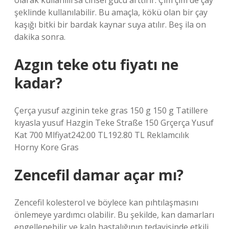
olarak kullanılırsa cinsel gücü arttırır. Çim çim de çay
şeklinde kullanılabilir. Bu amaçla, kökü olan bir çay
kaşığı bitki bir bardak kaynar suya atılır. Beş ila on
dakika sonra.
Azgın teke otu fiyatı ne
kadar?
Çerça yusuf azginin teke gras 150 g 150 g Tatillere
kıyasla yusuf Hazgin Teke Straße 150 Grçerça Yusuf
Kat 700 Mlfiyat242.00 TL192.80 TL Reklamcılık
Horny Kore Gras
Zencefil damar açar mı?
Zencefil kolesterol ve böylece kan pıhtılaşmasını
önlemeye yardımcı olabilir. Bu şekilde, kan damarları
engellenebilir ve kalp hastalığının tedavisinde etkili