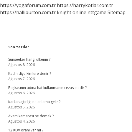
https://yogaforum.com.tr
https://harrykotlar.com.tr
https://halliburton.com.tr
knight online
nttgame
Sitemap
Sidebar
Son Yazılar
Sunseeker hangi ülkenin ?
Ağustos 8, 2026
Kadın diye kimlere denir ?
Ağustos 7, 2026
Başkasının adına hat kullanmanın cezası nedir ?
Ağustos 6, 2026
Karkas ağırlığı ne anlama gelir ?
Ağustos 5, 2026
Avam kamarası ne demek ?
Ağustos 4, 2026
12 KDV oranı var mı ?