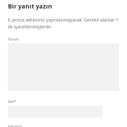
Bir yanıt yazın
E-posta adresiniz yayınlanmayacak.
Gerekli alanlar
*
ile işaretlenmişlerdir
Yorum
İsim*
E-Posta*