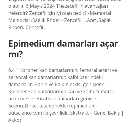
olabilir. 6 Mayıs 2024 Thezecefil’in avantajları
nelerdir? Zencefil için iyi olan nedir? -Memorial
Memorial ›Sağlık Rhberi› Zencefil … Anıt ›Sağlık
Rhberi› Zencefil …
Epimedium damarları açar
mı?
6.4.1 Koroner kan damarlarının, femoral arteri ve
serebral kan damarlarının kalbi üzerindeki
damarların, kanın ve kalbin etkisi genişler.4.1
Koroner kan damarlarının kan ve kalbi, femoral
arteri ve serebral kan damarları genişler.
ScienceDirect test denekleri epimedium-
eutscience.com ile çevrilidir. Ekstrakt – Genel Bakış |
Akkor