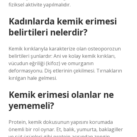
fiziksel aktivite yapılmalıdır.
Kadınlarda kemik erimesi
belirtileri nelerdir?
Kemik kırıklarıyla karakterize olan osteoporozun
belirtileri şunlardır: Ani ve kolay kemik kırıkları,
vücudun eğriliği (kifoz) ve omurganın
deformasyonu. Diş etlerinin çekilmesi. Tırnakların
kırılgan hale gelmesi.
Kemik erimesi olanlar ne
yememeli?
Protein, kemik dokusunun yapısını korumada
önemli bir rol oynar. Et, balık, yumurta, baklagiller
ve süt ürünleri gibi protein açısından zengin