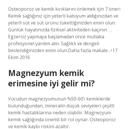
Osteoporoz ve kemik kırıklarını önlemek için 7 öneri
Kemik sağlığınız için yeterli kalsiyum aldığınızdan ve
yeterli süt ve süt ürünü tükettiğinizden emin olun.
Günlük hayatınızda fiziksel aktiviteden kaçının. …
Egzersiz yapmaya başlamadan önce mutlaka
profesyonel yardım alın. Sağlıklı ve dengeli
beslendiğinizden emin olun.Daha fazla makale…•17
Ekim 2016
Magnezyum kemik
erimesine iyi gelir mi?
Vücudun magnezyumunun %50-60’ı kemiklerde
bulunduğundan, mineralin düşük seviyeleri çeşitli
kemik hastalıklarına neden olabilir. Magnezyum
kemik sağlığında önemli bir rol oynar. Osteoporoz
ve kemik kaybı riskini azaltır.