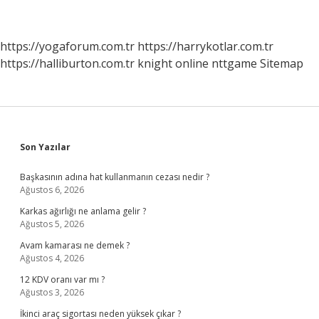
https://yogaforum.com.tr
https://harrykotlar.com.tr
https://halliburton.com.tr
knight online
nttgame
Sitemap
Sidebar
Son Yazılar
Başkasının adına hat kullanmanın cezası nedir ?
Ağustos 6, 2026
Karkas ağırlığı ne anlama gelir ?
Ağustos 5, 2026
Avam kamarası ne demek ?
Ağustos 4, 2026
12 KDV oranı var mı ?
Ağustos 3, 2026
İkinci araç sigortası neden yüksek çıkar ?