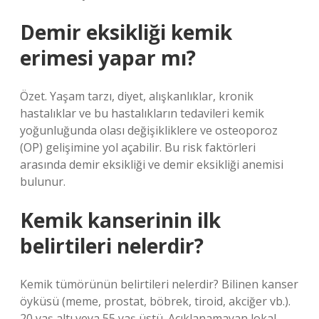
Demir eksikliği kemik
erimesi yapar mı?
Özet. Yaşam tarzı, diyet, alışkanlıklar, kronik
hastalıklar ve bu hastalıkların tedavileri kemik
yoğunluğunda olası değişikliklere ve osteoporoz
(OP) gelişimine yol açabilir. Bu risk faktörleri
arasında demir eksikliği ve demir eksikliği anemisi
bulunur.
Kemik kanserinin ilk
belirtileri nelerdir?
Kemik tümörünün belirtileri nelerdir? Bilinen kanser
öyküsü (meme, prostat, böbrek, tiroid, akciğer vb.).
20 yaş altı veya 55 yaş üstü. Açıklanamayan lokal