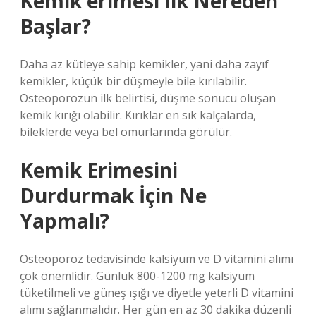
Kemik erimesi İlk Nereden
Başlar?
Daha az kütleye sahip kemikler, yani daha zayıf
kemikler, küçük bir düşmeyle bile kırılabilir.
Osteoporozun ilk belirtisi, düşme sonucu oluşan
kemik kırığı olabilir. Kırıklar en sık kalçalarda,
bileklerde veya bel omurlarında görülür.
Kemik Erimesini
Durdurmak İçin Ne
Yapmalı?
Osteoporoz tedavisinde kalsiyum ve D vitamini alımı
çok önemlidir. Günlük 800-1200 mg kalsiyum
tüketilmeli ve güneş ışığı ve diyetle yeterli D vitamini
alımı sağlanmalıdır. Her gün en az 30 dakika düzenli