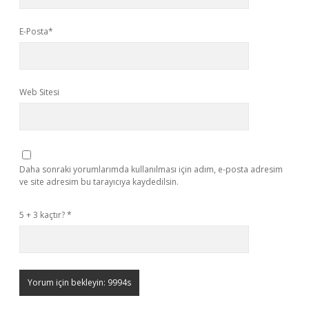
E-Posta*
Web Sitesi
Daha sonraki yorumlarımda kullanılması için adım, e-posta adresim
ve site adresim bu tarayıcıya kaydedilsin.
5 + 3 kaçtır?
*