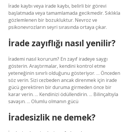
İrade kaybı veya irade kaybı, belirli bir görevi
başlatmada veya tamamlamada gecikmedir. Sıklıkla
gözlemlenen bir bozukluktur. Nevroz ve
psikonevrozların seyri sırasında ortaya çıkar.
İrade zayıflığı nasıl yenilir?
İrademi nasıl korurum? En zayıf iradeye saygı
gösterin. Araştırmalar, kendini kontrol etme
yeteneğinin sınırlı olduğunu gösteriyor. … Önceden
söz verin. Sizi cezbeden ancak direnmek için irade
gücü gerektiren bir duruma girmeden önce bir
karar verin. … Kendinizi ödüllendirin. … Bilinçaltıyla
savaşın. … Olumlu olmanın gücü
İradesizlik ne demek?