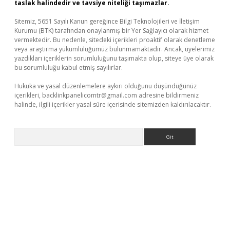
taslak halindedir ve tavsiye niteliği taşımazlar.
Sitemiz, 5651 Sayılı Kanun gereğince Bilgi Teknolojileri ve İletişim
Kurumu (BTK) tarafından onaylanmış bir Yer Sağlayıcı olarak hizmet
vermektedir. Bu nedenle, sitedeki içerikleri proaktif olarak denetleme
veya araştırma yükümlülüğümüz bulunmamaktadır. Ancak, üyelerimiz
yazdıkları içeriklerin sorumluluğunu taşımakta olup, siteye üye olarak
bu sorumluluğu kabul etmiş sayılırlar.
Hukuka ve yasal düzenlemelere aykırı olduğunu düşündüğünüz
içerikleri,
backlinkpanelicomtr@gmail.com
adresine bildirmeniz
halinde, ilgili içerikler yasal süre içerisinde sitemizden kaldırılacaktır.
Arama
pbet giriş