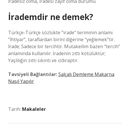
İradesiz olma, iradesi zayıf olma durumu.
İrademdir ne demek?
Türkçe-Türkçe sözlükte “irade” teriminin anlamı
“İhtiyar”, taraflardan birini diğerine “yeğlemek”tir.
İrade; Sadece bir tercihtir. Mutakellim bazen “tercih”
anlamında kullanılır. İradenin zıttı kötülüktür;
Yaşlılığın zıttı sıkıntı ve ızdıraptır.
Tavsiyeli Bağlantılar:
Salçalı Demleme Makarna
Nasıl Yapılır
Tarih:
Makaleler