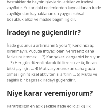
hastalıklar da beynin işlevlerini etkiler ve iradeyi
zayıflatır. Yukarıdaki nedenlerden kaynaklanan irade
zayıflığından kaynaklanan en yaygın ruhsal
bozukluk alkol ve madde bağımlılığıdır.
İradeyi ne güçlendirir?
İrade gücünüzü artırmanın 5 yolu 1) Kendinizi aç
bırakmayın. Vücuda ihtiyacı olanı verirseniz daha
fazlasını istemez. … 2) Kan şekeri dengenizi koruyun.
… 3) Her gün düzenli olarak iki litre su ve üç fincan
bitki çayı için. … 4) Motivasyonunuzun daha güçlü
olması için fiziksel aktivitenizi artırın. … 5) Mutlu ve
sağlıklı bir bağırsak iradeyi güçlendirir.
Niye karar veremiyorum?
Kararsızlığın en açık şekilde ifade edildiği kişilik