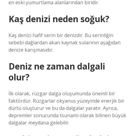
en eski yumurtlama alanlarından biridir.
Kaş denizi neden soğuk?
Kaş denizi hafif serin bir denizdir. Bu serinliğin
sebebi dağlardan akan kaynak sularının aşağıdan
denize karışmasıdır.
Deniz ne zaman dalgali
olur?
İlk olarak, rüzgar dalga oluşumunda önemli bir
faktördür. Rüzgarlar okyanus yüzeyinde enerjik bir
dürtü oluşturur ve bu da dalgalar yaratır. Ayrıca,
depremler sonucunda tsunami olarak bilinen büyük
dalgalar meydana gelebilir.