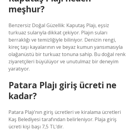
meşhur?
Benzersiz Doğal Güzellik: Kaputaş Plajı, eşsiz
turkuaz sularıyla dikkat çekiyor. Plajın suları
berraklığı ve temizliğiyle biliniyor. Denizin rengi,
kireç taşı kayalarının ve beyaz kumun yansımasıyla
olağanüstü bir turkuaz tonuna sahip. Bu doğal renk
ziyaretçileri büyülüyor ve unutulmaz bir deneyim
yaratıyor.
Patara Plajı giriş ücreti ne
kadar?
Patara Plajı’nın giriş ücretleri ve kiralama ücretleri
Kaş Belediyesi tarafından belirleniyor. Plaja giriş
ücreti kişi başı 7,5 TL’dir.