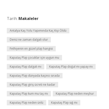
Tarih:
Makaleler
Antalya Kaş Yolu Yapımında Kaç Kişi Öldü
Deniz ne zaman dalgali olur
Fethiyenin en güzel plajı hangisi
Kaputaş Plajı çocuklar için uygun mu
Kaputaş Plajı dalgalı mı
Kaputaş Plajı doğal mı yapay mı
Kaputaş Plajı dünyada kaçıncı sırada
Kaputaş Plajı giriş ücreti ne kadar
Kaputaş Plajı kum mu taş mı
Kaputaş Plajı neden meşhur
Kaputaş Plajı neden ünlü
Kaputaş Plajı sığ mı