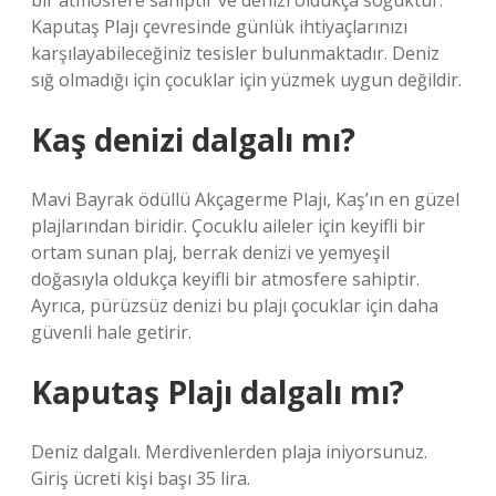
bir atmosfere sahiptir ve denizi oldukça soğuktur.
Kaputaş Plajı çevresinde günlük ihtiyaçlarınızı
karşılayabileceğiniz tesisler bulunmaktadır. Deniz
sığ olmadığı için çocuklar için yüzmek uygun değildir.
Kaş denizi dalgalı mı?
Mavi Bayrak ödüllü Akçagerme Plajı, Kaş’ın en güzel
plajlarından biridir. Çocuklu aileler için keyifli bir
ortam sunan plaj, berrak denizi ve yemyeşil
doğasıyla oldukça keyifli bir atmosfere sahiptir.
Ayrıca, pürüzsüz denizi bu plajı çocuklar için daha
güvenli hale getirir.
Kaputaş Plajı dalgalı mı?
Deniz dalgalı. Merdivenlerden plaja iniyorsunuz.
Giriş ücreti kişi başı 35 lira.