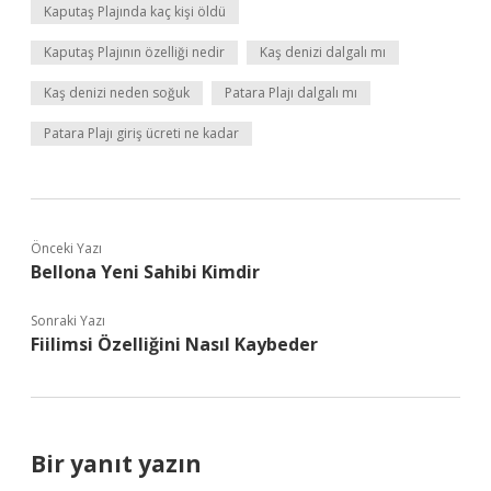
Kaputaş Plajında kaç kişi öldü
Kaputaş Plajının özelliği nedir
Kaş denizi dalgalı mı
Kaş denizi neden soğuk
Patara Plajı dalgalı mı
Patara Plajı giriş ücreti ne kadar
Önceki Yazı
Bellona Yeni Sahibi Kimdir
Sonraki Yazı
Fiilimsi Özelliğini Nasıl Kaybeder
Bir yanıt yazın