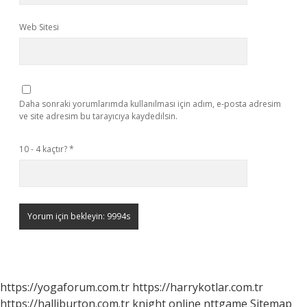
Web Sitesi
Daha sonraki yorumlarımda kullanılması için adım, e-posta adresim
ve site adresim bu tarayıcıya kaydedilsin.
10 - 4 kaçtır?
*
https://yogaforum.com.tr
https://harrykotlar.com.tr
https://halliburton.com.tr
knight online
nttgame
Sitemap