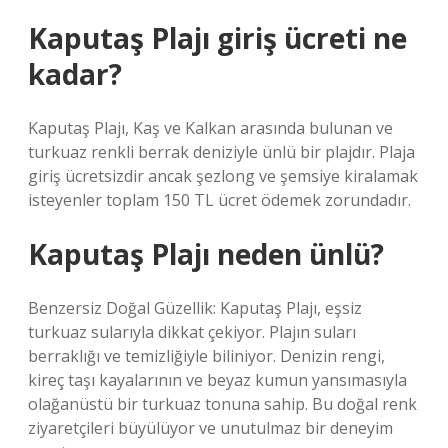
Kaputaş Plajı giriş ücreti ne
kadar?
Kaputaş Plajı, Kaş ve Kalkan arasında bulunan ve
turkuaz renkli berrak deniziyle ünlü bir plajdır. Plaja
giriş ücretsizdir ancak şezlong ve şemsiye kiralamak
isteyenler toplam 150 TL ücret ödemek zorundadır.
Kaputaş Plajı neden ünlü?
Benzersiz Doğal Güzellik: Kaputaş Plajı, eşsiz
turkuaz sularıyla dikkat çekiyor. Plajın suları
berraklığı ve temizliğiyle biliniyor. Denizin rengi,
kireç taşı kayalarının ve beyaz kumun yansımasıyla
olağanüstü bir turkuaz tonuna sahip. Bu doğal renk
ziyaretçileri büyülüyor ve unutulmaz bir deneyim