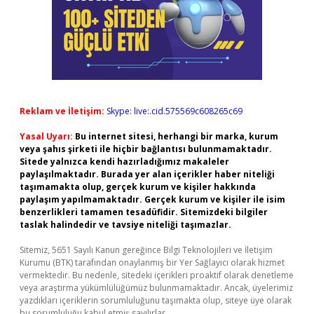
Reklam ve İletişim:
Skype: live:.cid.575569c608265c69
Yasal Uyarı:
Bu internet sitesi, herhangi bir marka, kurum
veya şahıs şirketi ile hiçbir bağlantısı bulunmamaktadır.
Sitede yalnızca kendi hazırladığımız makaleler
paylaşılmaktadır. Burada yer alan içerikler haber niteliği
taşımamakta olup, gerçek kurum ve kişiler hakkında
paylaşım yapılmamaktadır. Gerçek kurum ve kişiler ile isim
benzerlikleri tamamen tesadüfidir. Sitemizdeki bilgiler
taslak halindedir ve tavsiye niteliği taşımazlar.
Sitemiz, 5651 Sayılı Kanun gereğince Bilgi Teknolojileri ve İletişim
Kurumu (BTK) tarafından onaylanmış bir Yer Sağlayıcı olarak hizmet
vermektedir. Bu nedenle, sitedeki içerikleri proaktif olarak denetleme
veya araştırma yükümlülüğümüz bulunmamaktadır. Ancak, üyelerimiz
yazdıkları içeriklerin sorumluluğunu taşımakta olup, siteye üye olarak
bu sorumluluğu kabul etmiş sayılırlar.