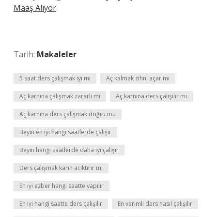
Maaş Alıyor
Tarih:
Makaleler
5 saat ders çalışmak iyi mi
Aç kalmak zihni açar mı
Aç karnına çalışmak zararlı mı
Aç karnına ders çalışılır mı
Aç karnına ders çalışmak doğru mu
Beyin en iyi hangi saatlerde çalışır
Beyin hangi saatlerde daha iyi çalışır
Ders çalışmak karın acıktırır mı
En iyi ezber hangi saatte yapılır
En iyi hangi saatte ders çalışılır
En verimli ders nasıl çalışılır