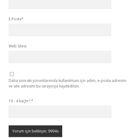
E-Posta*
Web Sitesi
Daha sonraki yorumlarımda kullanılması için adım, e-posta adresim
ve site adresim bu tarayıcıya kaydedilsin.
10 - 4 kaçtır?
*