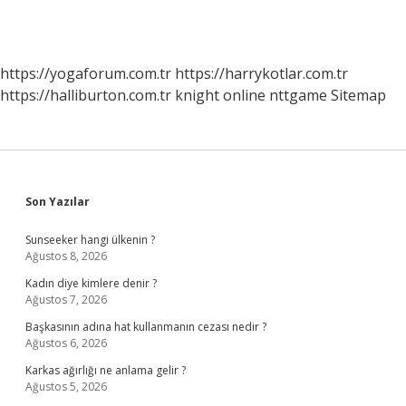
https://yogaforum.com.tr
https://harrykotlar.com.tr
https://halliburton.com.tr
knight online
nttgame
Sitemap
Sidebar
Son Yazılar
Sunseeker hangi ülkenin ?
Ağustos 8, 2026
Kadın diye kimlere denir ?
Ağustos 7, 2026
Başkasının adına hat kullanmanın cezası nedir ?
Ağustos 6, 2026
Karkas ağırlığı ne anlama gelir ?
Ağustos 5, 2026