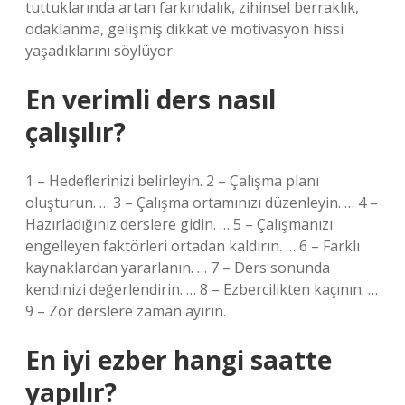
tuttuklarında artan farkındalık, zihinsel berraklık,
odaklanma, gelişmiş dikkat ve motivasyon hissi
yaşadıklarını söylüyor.
En verimli ders nasıl
çalışılır?
1 – Hedeflerinizi belirleyin. 2 – Çalışma planı
oluşturun. … 3 – Çalışma ortamınızı düzenleyin. … 4 –
Hazırladığınız derslere gidin. … 5 – Çalışmanızı
engelleyen faktörleri ortadan kaldırın. … 6 – Farklı
kaynaklardan yararlanın. … 7 – Ders sonunda
kendinizi değerlendirin. … 8 – Ezbercilikten kaçının. …
9 – Zor derslere zaman ayırın.
En iyi ezber hangi saatte
yapılır?