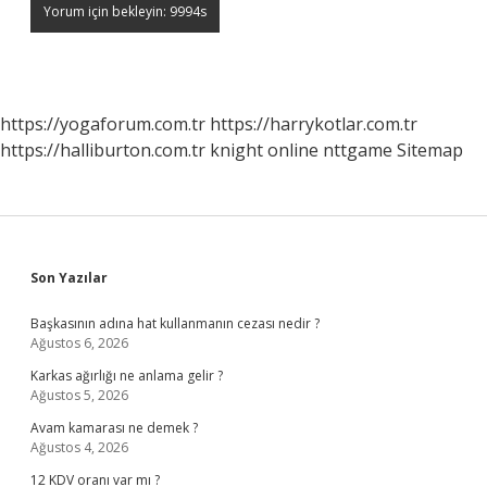
https://yogaforum.com.tr
https://harrykotlar.com.tr
https://halliburton.com.tr
knight online
nttgame
Sitemap
Sidebar
Son Yazılar
Başkasının adına hat kullanmanın cezası nedir ?
Ağustos 6, 2026
Karkas ağırlığı ne anlama gelir ?
Ağustos 5, 2026
Avam kamarası ne demek ?
Ağustos 4, 2026
12 KDV oranı var mı ?