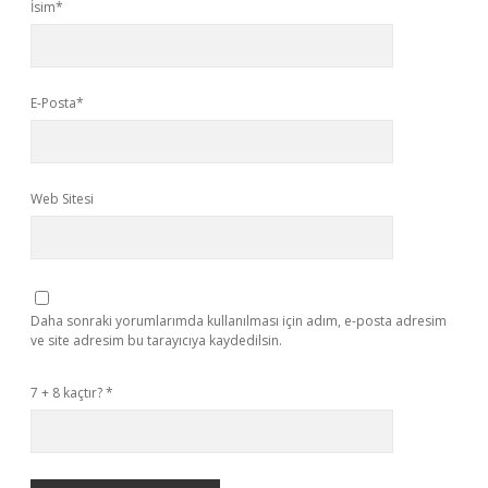
İsim*
E-Posta*
Web Sitesi
Daha sonraki yorumlarımda kullanılması için adım, e-posta adresim
ve site adresim bu tarayıcıya kaydedilsin.
7 + 8 kaçtır?
*