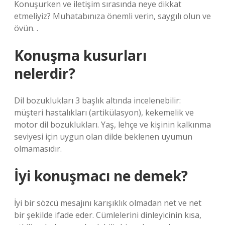
Konuşurken ve iletişim sırasında neye dikkat
etmeliyiz? Muhatabınıza önemli verin, saygılı olun ve
övün. .
Konuşma kusurları
nelerdir?
Dil bozuklukları 3 başlık altında incelenebilir:
müşteri hastalıkları (artikülasyon), kekemelik ve
motor dil bozuklukları. Yaş, lehçe ve kişinin kalkınma
seviyesi için uygun olan dilde beklenen uyumun
olmamasıdır.
İyi konuşmacı ne demek?
İyi bir sözcü mesajını karışıklık olmadan net ve net
bir şekilde ifade eder. Cümlelerini dinleyicinin kısa,