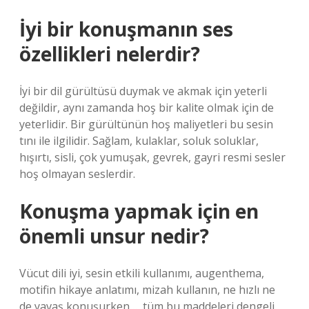
İyi bir konuşmanın ses
özellikleri nelerdir?
İyi bir dil gürültüsü duymak ve akmak için yeterli
değildir, aynı zamanda hoş bir kalite olmak için de
yeterlidir. Bir gürültünün hoş maliyetleri bu sesin
tını ile ilgilidir. Sağlam, kulaklar, soluk soluklar,
hışırtı, sisli, çok yumuşak, gevrek, gayri resmi sesler
hoş olmayan seslerdir.
Konuşma yapmak için en
önemli unsur nedir?
Vücut dili iyi, sesin etkili kullanımı, augenthema,
motifin hikaye anlatımı, mizah kullanın, ne hızlı ne
de yavaş konuşurken … tüm bu maddeleri dengeli