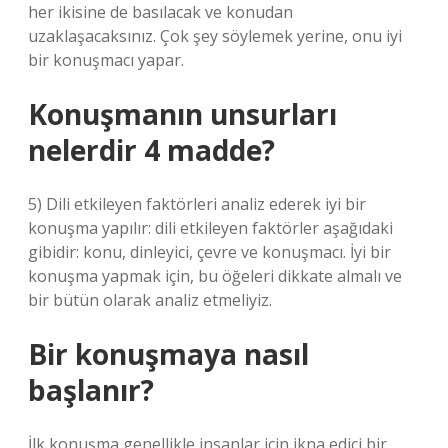
her ikisine de basılacak ve konudan
uzaklaşacaksınız. Çok şey söylemek yerine, onu iyi
bir konuşmacı yapar.
Konuşmanın unsurları
nelerdir 4 madde?
5) Dili etkileyen faktörleri analiz ederek iyi bir
konuşma yapılır: dili etkileyen faktörler aşağıdaki
gibidir: konu, dinleyici, çevre ve konuşmacı. İyi bir
konuşma yapmak için, bu öğeleri dikkate almalı ve
bir bütün olarak analiz etmeliyiz.
Bir konuşmaya nasıl
başlanır?
İlk konuşma genellikle insanlar için ikna edici bir