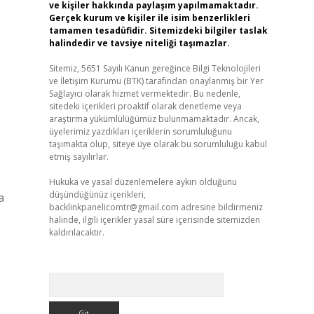
ve kişiler hakkında paylaşım yapılmamaktadır.
Gerçek kurum ve kişiler ile isim benzerlikleri
tamamen tesadüfidir. Sitemizdeki bilgiler taslak
halindedir ve tavsiye niteliği taşımazlar.
Sitemiz, 5651 Sayılı Kanun gereğince Bilgi Teknolojileri
ve İletişim Kurumu (BTK) tarafından onaylanmış bir Yer
Sağlayıcı olarak hizmet vermektedir. Bu nedenle,
sitedeki içerikleri proaktif olarak denetleme veya
araştırma yükümlülüğümüz bulunmamaktadır. Ancak,
üyelerimiz yazdıkları içeriklerin sorumluluğunu
taşımakta olup, siteye üye olarak bu sorumluluğu kabul
etmiş sayılırlar.
Hukuka ve yasal düzenlemelere aykırı olduğunu
düşündüğünüz içerikleri,
a
backlinkpanelicomtr@gmail.com
adresine bildirmeniz
halinde, ilgili içerikler yasal süre içerisinde sitemizden
kaldırılacaktır.
Arama