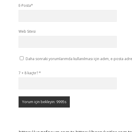
E-Posta*
Web Sitesi
Daha sonraki yorumlarımda kullanılması için adım, e-posta adres
7 + 8 kaçtır?
*