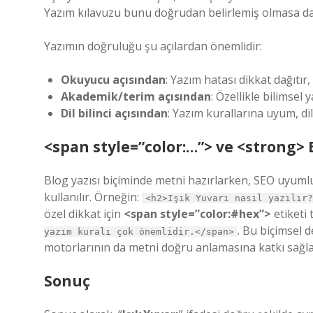
Yazım kılavuzu bunu doğrudan belirlemiş olmasa da di
Yazımın doğruluğu şu açılardan önemlidir:
Okuyucu açısından
: Yazım hatası dikkat dağıtı
Akademik/terim açısından
: Özellikle bilimsel 
Dil bilinci açısından
: Yazım kurallarına uyum, dil
<span style=”color:…”> ve <strong> 
Blog yazısı biçiminde metni hazırlarken, SEO uyumlu
kullanılır. Örneğin:
<h2>Işık Yuvarı nasıl yazılır?
özel dikkat için
<span style=”color:#hex”>
etiketi 
. Bu biçimsel
yazım kuralı çok önemlidir.</span>
motorlarının da metni doğru anlamasına katkı sağla
Sonuç