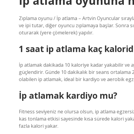
İp atlama oyununa n
Zıplama oyunu / İp atlama – Artvin Oyuncular sırayl
ve ipi tutar, diğer oyuncu zıplamaya başlar. Sonra sır
oturarak (yere çömelerek) yapılır.
1 saat ip atlama kaç kalorid
İp atlamak dakikada 10 kaloriye kadar yakabilir ve ayr
güçlendirir. Günde 10 dakikalık bir seans ortalama 
olabilen ip atlamak, ideal bir kardiyo ve aerobik egz
İp atlamak kardiyo mu?
Fitness seviyeniz ne olursa olsun, ip atlama egzersizl
kas tonlama etkisi sayesinde kısa sürede kalori yak
fazla kalori yakar.