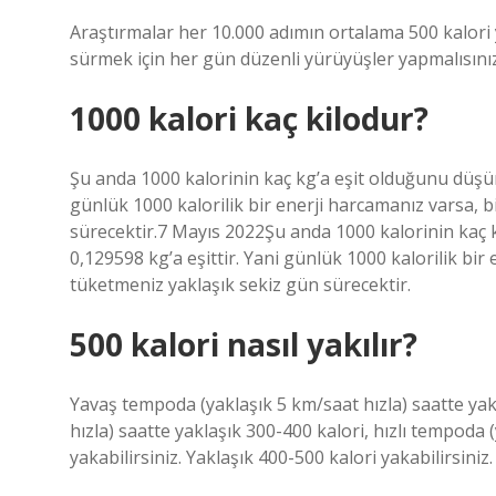
Araştırmalar her 10.000 adımın ortalama 500 kalori y
sürmek için her gün düzenli yürüyüşler yapmalısınız
1000 kalori kaç kilodur?
Şu anda 1000 kalorinin kaç kg’a eşit olduğunu düşünü
günlük 1000 kalorilik bir enerji harcamanız varsa, 
sürecektir.7 Mayıs 2022Şu anda 1000 kalorinin kaç k
0,129598 kg’a eşittir. Yani günlük 1000 kalorilik bi
tüketmeniz yaklaşık sekiz gün sürecektir.
500 kalori nasıl yakılır?
Yavaş tempoda (yaklaşık 5 km/saat hızla) saatte yak
hızla) saatte yaklaşık 300-400 kalori, hızlı tempoda 
yakabilirsiniz. Yaklaşık 400-500 kalori yakabilirsiniz.