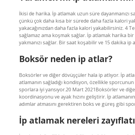
İkisi de harika. İp atlamak uzun süre dayanmanızı s
çünkü çok daha kısa bir sürede daha fazla kalori yak
yakacağınızdan daha fazla kalori yakabilirsiniz. 4 
sağlamaz ama koşmak sağlar. İp atlamak harika bir a
yakmanızı sağlar. Bir saat koşabilir ve 15 dakika ip 
Boksör neden ip atlar?
Boksörler ve diğer dövüşçüler hala ip atlıyor. İp atl
atlamanın sağladığı kondisyon, özellikle sporcunun 
sporlara iyi yansıyor.20 Mart 2021Boksörler ve diğer
koordinasyonu ve ayak hızını geliştirir. İp atlamanın
adımlar atmasını gerektiren boks ve güreş gibi sporl
İp atlamak nereleri zayıflatı