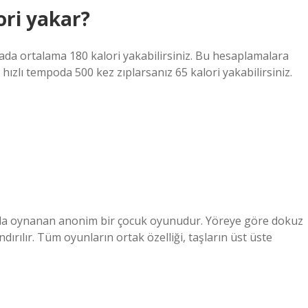
ori yakar?
ada ortalama 180 kalori yakabilirsiniz. Bu hesaplamalara
hızlı tempoda 500 kez zıplarsanız 65 kalori yakabilirsiniz.
sında oynanan anonim bir çocuk oyunudur. Yöreye göre dokuz
ırılır. Tüm oyunların ortak özelliği, taşların üst üste