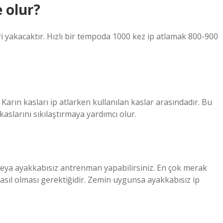
 olur?
i yakacaktır. Hızlı bir tempoda 1000 kez ip atlamak 800-900
arın kasları ip atlarken kullanılan kaslar arasındadır. Bu
aslarını sıkılaştırmaya yardımcı olur.
 veya ayakkabısız antrenman yapabilirsiniz. En çok merak
nasıl olması gerektiğidir. Zemin uygunsa ayakkabısız ip