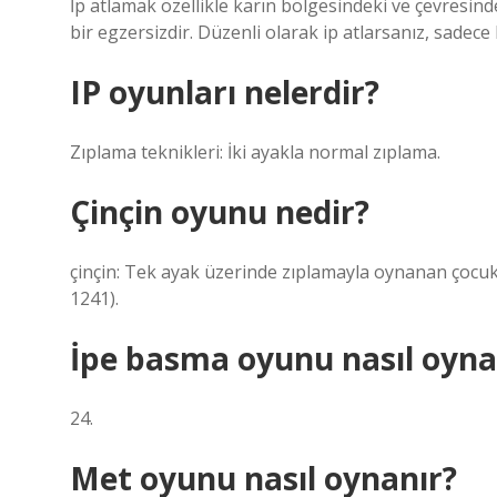
İp atlamak özellikle karın bölgesindeki ve çevresinde
bir egzersizdir. Düzenli olarak ip atlarsanız, sadec
IP oyunları nelerdir?
Zıplama teknikleri: İki ayakla normal zıplama.
Çinçin oyunu nedir?
çinçin: Tek ayak üzerinde zıplamayla oynanan çocuk o
1241).
İpe basma oyunu nasıl oyna
24.
Met oyunu nasıl oynanır?