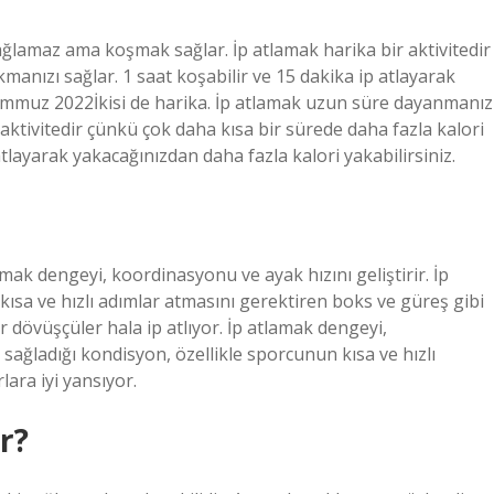
ağlamaz ama koşmak sağlar. İp atlamak harika bir aktivitedir
manızı sağlar. 1 saat koşabilir ve 15 dakika ip atlayarak
Temmuz 2022İkisi de harika. İp atlamak uzun süre dayanmanız
ktivitedir çünkü çok daha kısa bir sürede daha fazla kalori
atlayarak yakacağınızdan daha fazla kalori yakabilirsiniz.
amak dengeyi, koordinasyonu ve ayak hızını geliştirir. İp
kısa ve hızlı adımlar atmasını gerektiren boks ve güreş gibi
 dövüşçüler hala ip atlıyor. İp atlamak dengeyi,
 sağladığı kondisyon, özellikle sporcunun kısa ve hızlı
ara iyi yansıyor.
r?