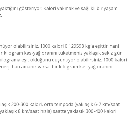
aktığını gösteriyor. Kalori yakmak ve sağlıklı bir yaşam
.
yor olabilirsiniz. 1000 kalori 0,129598 kg’a eşittir. Yani
bir kilogram kas-yağ oranını tüketmeniz yaklaşık sekiz gün
ilograma eşit olduğunu düşünüyor olabilirsiniz. 1000 kalori
r enerji harcamanız varsa, bir kilogram kas-yağ oranını
laşık 200-300 kalori, orta tempoda (yaklaşık 6-7 km/saat
(yaklaşık 8 km/saat hızla) saatte yaklaşık 300-400 kalori