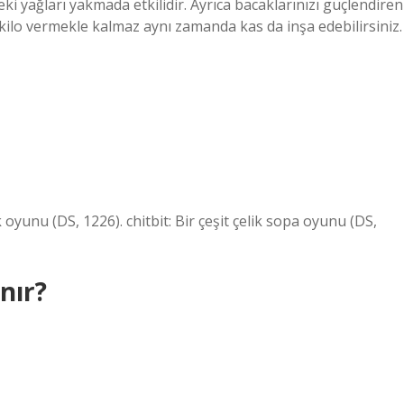
ki yağları yakmada etkilidir. Ayrıca bacaklarınızı güçlendiren
e kilo vermekle kalmaz aynı zamanda kas da inşa edebilirsiniz.
yunu (DS, 1226). chitbit: Bir çeşit çelik sopa oyunu (DS,
nır?