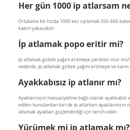
Her gün 1000 ip atlarsam ne
Ortalama bir hızda 1000 kez zıplamak 550-600 kalor
kalori yakacaktır.
İp atlamak popo eritir mi?
İp atlamak göbek yağını eritmeye yardımcı olur mu? K
nedenle, ip atlamak göbek yağını eritmeye ve karın k
Ayakkabısız ip atlanır mı?
Ayaklarınızın hassasiyetine bağlı olarak ayakkabılı
edilen konulardan biri de ip atlarken ayaklarınızın 
atlamak ayakları güçlendirdiği için tercih edilir.
Yürümek mi ip atlamak mı?