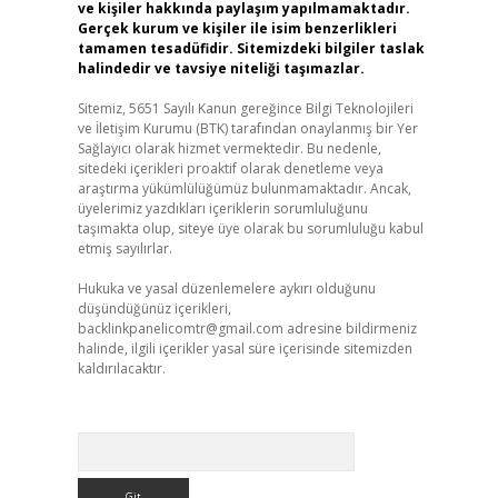
ve kişiler hakkında paylaşım yapılmamaktadır.
Gerçek kurum ve kişiler ile isim benzerlikleri
tamamen tesadüfidir. Sitemizdeki bilgiler taslak
halindedir ve tavsiye niteliği taşımazlar.
Sitemiz, 5651 Sayılı Kanun gereğince Bilgi Teknolojileri
ve İletişim Kurumu (BTK) tarafından onaylanmış bir Yer
Sağlayıcı olarak hizmet vermektedir. Bu nedenle,
sitedeki içerikleri proaktif olarak denetleme veya
araştırma yükümlülüğümüz bulunmamaktadır. Ancak,
üyelerimiz yazdıkları içeriklerin sorumluluğunu
taşımakta olup, siteye üye olarak bu sorumluluğu kabul
etmiş sayılırlar.
Hukuka ve yasal düzenlemelere aykırı olduğunu
düşündüğünüz içerikleri,
backlinkpanelicomtr@gmail.com
adresine bildirmeniz
halinde, ilgili içerikler yasal süre içerisinde sitemizden
kaldırılacaktır.
Arama