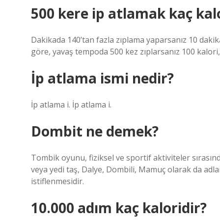
500 kere ip atlamak kaç kal
Dakikada 140’tan fazla zıplama yaparsanız 10 dakik
göre, yavaş tempoda 500 kez zıplarsanız 100 kalori, 
İp atlama ismi nedir?
İp atlama i. İp atlama i.
Dombit ne demek?
Tombik oyunu, fiziksel ve sportif aktiviteler sıra
veya yedi taş, Dalye, Dombili, Mamuç olarak da adland
istiflenmesidir.
10.000 adım kaç kaloridir?