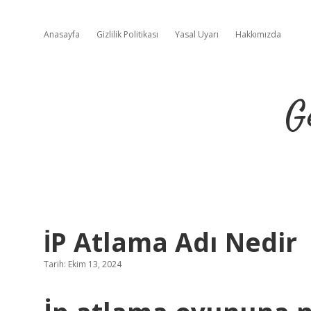
Anasayfa
Gizlilik Politikası
Yasal Uyarı
Hakkımızda
G
İP Atlama Adı Nedir
Tarih: Ekim 13, 2024