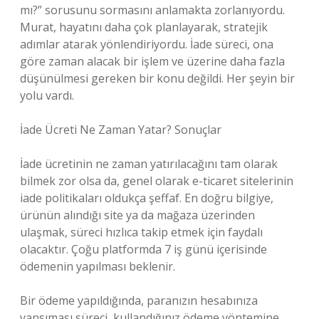
mı?” sorusunu sormasını anlamakta zorlanıyordu.
Murat, hayatını daha çok planlayarak, stratejik
adımlar atarak yönlendiriyordu. İade süreci, ona
göre zaman alacak bir işlem ve üzerine daha fazla
düşünülmesi gereken bir konu değildi. Her şeyin bir
yolu vardı.
İade Ücreti Ne Zaman Yatar? Sonuçlar
İade ücretinin ne zaman yatırılacağını tam olarak
bilmek zor olsa da, genel olarak e-ticaret sitelerinin
iade politikaları oldukça şeffaf. En doğru bilgiye,
ürünün alındığı site ya da mağaza üzerinden
ulaşmak, süreci hızlıca takip etmek için faydalı
olacaktır. Çoğu platformda 7 iş günü içerisinde
ödemenin yapılması beklenir.
Bir ödeme yapıldığında, paranızın hesabınıza
yansıması süreci, kullandığınız ödeme yöntemine