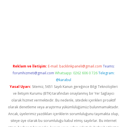
pbet giriş
Reklam ve İletişim:
E-mail:
backlinkpaneli@gmail.com
Teams:
forumhizmeti@gmail.com
Whatsapp: 0262 606 0 726
Telegram:
@karabul
Yasal Uyarı:
Sitemiz, 5651 Sayılı Kanun gereğince Bilgi Teknolojileri
ve İletişim Kurumu (BTK) tarafından onaylanmış bir Yer Sağlayıcı
olarak hizmet vermektedir. Bu nedenle, sitedeki içerikleri proaktif
olarak denetleme veya araştırma yükümlülüğümüz bulunmamaktadır.
Ancak, üyelerimiz yazdıkları içeriklerin sorumluluğunu taşımakta olup,
siteye üye olarak bu sorumluluğu kabul etmiş sayılırlar. Bu internet