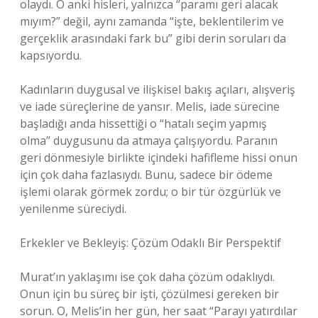
olaydı. O anki hisleri, yalnızca “paramı geri alacak
mıyım?” değil, aynı zamanda “işte, beklentilerim ve
gerçeklik arasındaki fark bu” gibi derin soruları da
kapsıyordu.
Kadınların duygusal ve ilişkisel bakış açıları, alışveriş
ve iade süreçlerine de yansır. Melis, iade sürecine
başladığı anda hissettiği o “hatalı seçim yapmış
olma” duygusunu da atmaya çalışıyordu. Paranın
geri dönmesiyle birlikte içindeki hafifleme hissi onun
için çok daha fazlasıydı. Bunu, sadece bir ödeme
işlemi olarak görmek zordu; o bir tür özgürlük ve
yenilenme süreciydi.
Erkekler ve Bekleyiş: Çözüm Odaklı Bir Perspektif
Murat’ın yaklaşımı ise çok daha çözüm odaklıydı.
Onun için bu süreç bir işti, çözülmesi gereken bir
sorun. O, Melis’in her gün, her saat “Parayı yatırdılar