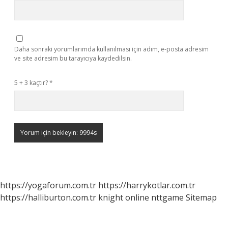
Daha sonraki yorumlarımda kullanılması için adım, e-posta adresim
ve site adresim bu tarayıcıya kaydedilsin.
5 + 3 kaçtır?
*
https://yogaforum.com.tr
https://harrykotlar.com.tr
https://halliburton.com.tr
knight online
nttgame
Sitemap