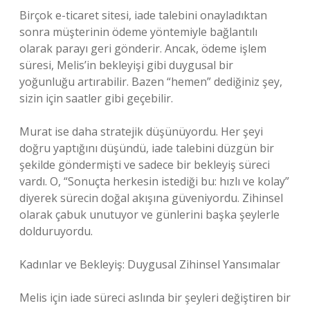
Birçok e-ticaret sitesi, iade talebini onayladıktan
sonra müşterinin ödeme yöntemiyle bağlantılı
olarak parayı geri gönderir. Ancak, ödeme işlem
süresi, Melis’in bekleyişi gibi duygusal bir
yoğunluğu artırabilir. Bazen “hemen” dediğiniz şey,
sizin için saatler gibi geçebilir.
Murat ise daha stratejik düşünüyordu. Her şeyi
doğru yaptığını düşündü, iade talebini düzgün bir
şekilde göndermişti ve sadece bir bekleyiş süreci
vardı. O, “Sonuçta herkesin istediği bu: hızlı ve kolay”
diyerek sürecin doğal akışına güveniyordu. Zihinsel
olarak çabuk unutuyor ve günlerini başka şeylerle
dolduruyordu.
Kadınlar ve Bekleyiş: Duygusal Zihinsel Yansımalar
Melis için iade süreci aslında bir şeyleri değiştiren bir