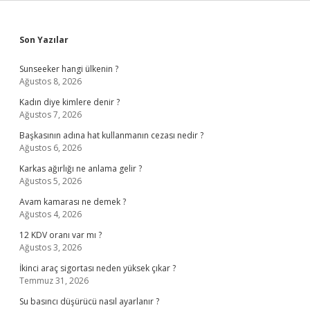
Sidebar
Son Yazılar
Sunseeker hangi ülkenin ?
Ağustos 8, 2026
Kadın diye kimlere denir ?
Ağustos 7, 2026
Başkasının adına hat kullanmanın cezası nedir ?
Ağustos 6, 2026
Karkas ağırlığı ne anlama gelir ?
Ağustos 5, 2026
Avam kamarası ne demek ?
Ağustos 4, 2026
12 KDV oranı var mı ?
Ağustos 3, 2026
İkinci araç sigortası neden yüksek çıkar ?
Temmuz 31, 2026
Su basıncı düşürücü nasıl ayarlanır ?