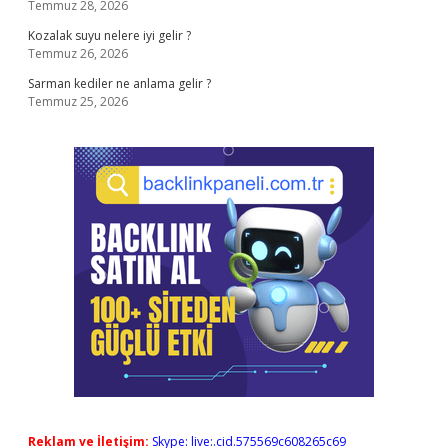
Temmuz 28, 2026
Kozalak suyu nelere iyi gelir ?
Temmuz 26, 2026
Sarman kediler ne anlama gelir ?
Temmuz 25, 2026
Reklam ve İletişim:
Skype: live:.cid.575569c608265c69