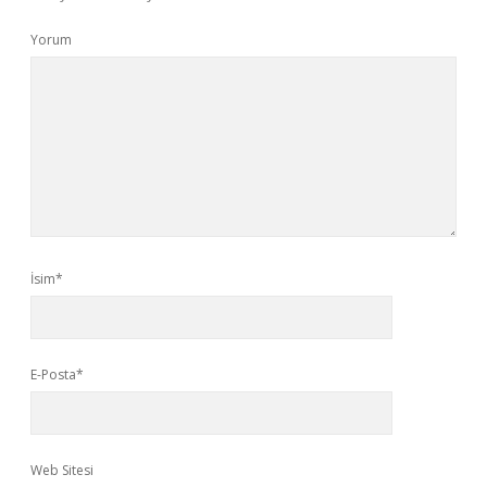
Yorum
İsim*
E-Posta*
Web Sitesi