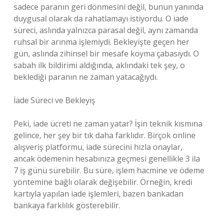
sadece paranın geri dönmesini değil, bunun yanında
duygusal olarak da rahatlamayı istiyordu. O iade
süreci, aslında yalnızca parasal değil, aynı zamanda
ruhsal bir arınma işlemiydi. Bekleyişte geçen her
gün, aslında zihinsel bir mesafe koyma çabasıydı. O
sabah ilk bildirimi aldığında, aklındaki tek şey, o
beklediği paranın ne zaman yatacağıydı.
İade Süreci ve Bekleyiş
Peki, iade ücreti ne zaman yatar? İşin teknik kısmına
gelince, her şey bir tık daha farklıdır. Birçok online
alışveriş platformu, iade sürecini hızla onaylar,
ancak ödemenin hesabınıza geçmesi genellikle 3 ila
7 iş günü sürebilir. Bu süre, işlem hacmine ve ödeme
yöntemine bağlı olarak değişebilir. Örneğin, kredi
kartıyla yapılan iade işlemleri, bazen bankadan
bankaya farklılık gösterebilir.