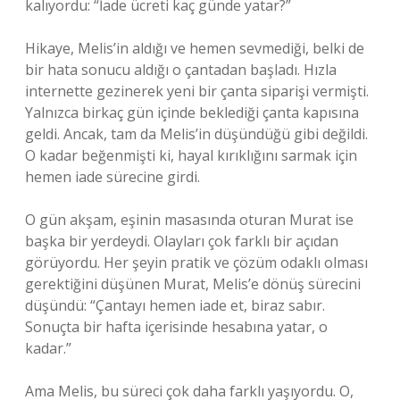
kalıyordu: “İade ücreti kaç günde yatar?”
Hikaye, Melis’in aldığı ve hemen sevmediği, belki de
bir hata sonucu aldığı o çantadan başladı. Hızla
internette gezinerek yeni bir çanta siparişi vermişti.
Yalnızca birkaç gün içinde beklediği çanta kapısına
geldi. Ancak, tam da Melis’in düşündüğü gibi değildi.
O kadar beğenmişti ki, hayal kırıklığını sarmak için
hemen iade sürecine girdi.
O gün akşam, eşinin masasında oturan Murat ise
başka bir yerdeydi. Olayları çok farklı bir açıdan
görüyordu. Her şeyin pratik ve çözüm odaklı olması
gerektiğini düşünen Murat, Melis’e dönüş sürecini
düşündü: “Çantayı hemen iade et, biraz sabır.
Sonuçta bir hafta içerisinde hesabına yatar, o
kadar.”
Ama Melis, bu süreci çok daha farklı yaşıyordu. O,