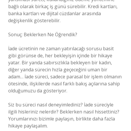
bağlı olarak birkaç iş günü sürebilir. Kredi kartları,
banka kartları ve dijital cüzdanlar arasında
değişkenlik gösterebilir.
Sonuç: Beklerken Ne Öğrendik?
İade ücretinin ne zaman yatırılacağı sorusu basit
gibi görünse de, her bekleyişin içinde bir hikaye
yatar. Bir yanda sabırsızlıkla bekleyen bir kadın,
diğer yanda sürecin hızla geçeceğini uman bir
adam… İade süreci, sadece parasal bir işlem olmanın
ötesinde, ilişkilerde nasıl farklı bakış açılarına sahip
olduğumuzu da gösteriyor.
Siz bu süreci nasıl deneyimlediniz? İade süreciyle
ilgili hisleriniz nelerdir? Beklerken nasıl hissettiniz?
Yorumlarınızı bizimle paylaşın, birlikte daha fazla
hikaye paylaşalım.