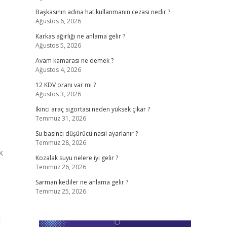
Başkasının adına hat kullanmanın cezası nedir ?
Ağustos 6, 2026
Karkas ağırlığı ne anlama gelir ?
Ağustos 5, 2026
Avam kamarası ne demek ?
Ağustos 4, 2026
12 KDV oranı var mı ?
Ağustos 3, 2026
İkinci araç sigortası neden yüksek çıkar ?
Temmuz 31, 2026
Su basıncı düşürücü nasıl ayarlanır ?
Temmuz 28, 2026
k
Kozalak suyu nelere iyi gelir ?
Temmuz 26, 2026
Sarman kediler ne anlama gelir ?
Temmuz 25, 2026
1