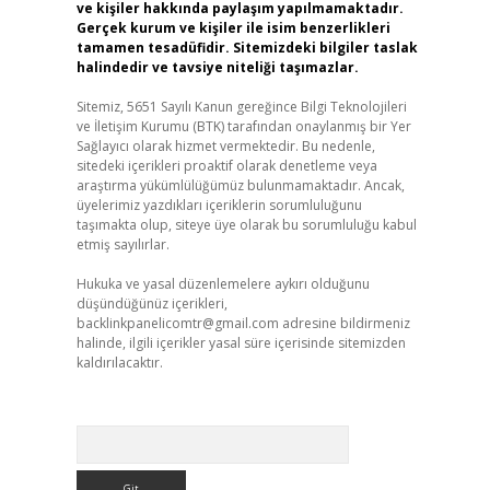
ve kişiler hakkında paylaşım yapılmamaktadır.
Gerçek kurum ve kişiler ile isim benzerlikleri
tamamen tesadüfidir. Sitemizdeki bilgiler taslak
halindedir ve tavsiye niteliği taşımazlar.
Sitemiz, 5651 Sayılı Kanun gereğince Bilgi Teknolojileri
ve İletişim Kurumu (BTK) tarafından onaylanmış bir Yer
Sağlayıcı olarak hizmet vermektedir. Bu nedenle,
sitedeki içerikleri proaktif olarak denetleme veya
araştırma yükümlülüğümüz bulunmamaktadır. Ancak,
üyelerimiz yazdıkları içeriklerin sorumluluğunu
taşımakta olup, siteye üye olarak bu sorumluluğu kabul
etmiş sayılırlar.
Hukuka ve yasal düzenlemelere aykırı olduğunu
düşündüğünüz içerikleri,
backlinkpanelicomtr@gmail.com
adresine bildirmeniz
halinde, ilgili içerikler yasal süre içerisinde sitemizden
kaldırılacaktır.
Arama