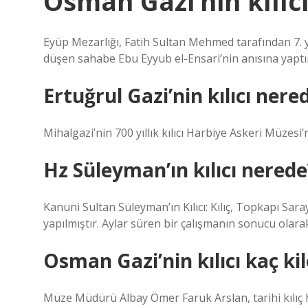
Osman Gazi’nin kılıc
Eyüp Mezarlığı, Fatih Sultan Mehmed tarafından 7. 
düşen sahabe Ebu Eyyub el-Ensari’nin anısına yaptırı
Ertuğrul Gazi’nin kılıcı nere
Mihalgazi’nin 700 yıllık kılıcı Harbiye Askeri Müzesi’
Hz Süleyman’ın kılıcı nerede
Kanuni Sultan Süleyman’ın Kılıcı: Kılıç, Topkapı Sara
yapılmıştır. Aylar süren bir çalışmanın sonucu olarak
Osman Gazi’nin kılıcı kaç ki
Müze Müdürü Albay Ömer Faruk Arslan, tarihi kılıç 