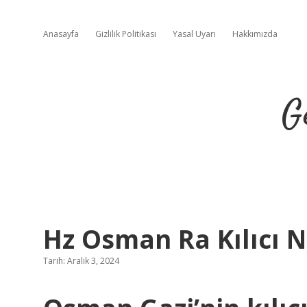
Anasayfa
Gizlilik Politikası
Yasal Uyarı
Hakkımızda
G
Hz Osman Ra Kılıcı 
Tarih: Aralık 3, 2024