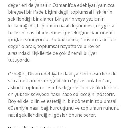
değerleri de yansıtır. Osmanlı’da edebiyat, yalnızca
bireysel bir ifade biçimi değil, toplumsal ilişkilerin
şekillendiği bir alandı. Bir şairin veya yazıcının
kullandığı dil, toplumun nasıl düşünmesi, duygusal
hallerini nasıl ifade etmesi gerektiğine dair önemli
ipuçları sunuyordu. Bu bağlamda, “hüsnü ifade” bir
değer olarak, toplumsal hayatta ve bireyler
arasındaki ilişkilerde de çok önemli bir yer
tutuyordu.
Örneğin, Divan edebiyatındaki şairlerin eserlerinde
sıkça rastlanan süregeldikleri “güzel anlatım”lar,
aslında toplumun estetik değerlerinin ve fikirlerinin
en yüksek seviyede nasıl ifade edileceğini gösterir.
Böylelikle, dilin ve estetiğin, bir dönemin toplumsal
düzeniyle nasıl bağ kurduğunu ve toplumun ruhunu
nasıl şekillendirdiğini gözler önüne serer.