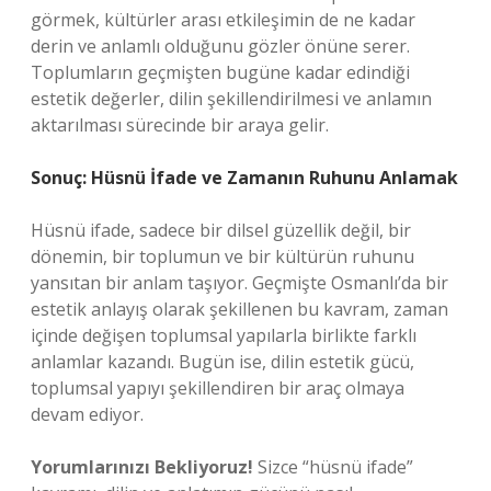
görmek, kültürler arası etkileşimin de ne kadar
derin ve anlamlı olduğunu gözler önüne serer.
Toplumların geçmişten bugüne kadar edindiği
estetik değerler, dilin şekillendirilmesi ve anlamın
aktarılması sürecinde bir araya gelir.
Sonuç: Hüsnü İfade ve Zamanın Ruhunu Anlamak
Hüsnü ifade, sadece bir dilsel güzellik değil, bir
dönemin, bir toplumun ve bir kültürün ruhunu
yansıtan bir anlam taşıyor. Geçmişte Osmanlı’da bir
estetik anlayış olarak şekillenen bu kavram, zaman
içinde değişen toplumsal yapılarla birlikte farklı
anlamlar kazandı. Bugün ise, dilin estetik gücü,
toplumsal yapıyı şekillendiren bir araç olmaya
devam ediyor.
Yorumlarınızı Bekliyoruz!
Sizce “hüsnü ifade”