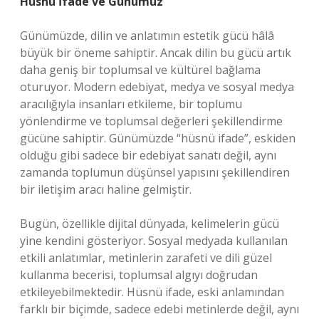
Hüsnü İfade ve Günümüz
Günümüzde, dilin ve anlatımın estetik gücü hâlâ
büyük bir öneme sahiptir. Ancak dilin bu gücü artık
daha geniş bir toplumsal ve kültürel bağlama
oturuyor. Modern edebiyat, medya ve sosyal medya
aracılığıyla insanları etkileme, bir toplumu
yönlendirme ve toplumsal değerleri şekillendirme
gücüne sahiptir. Günümüzde “hüsnü ifade”, eskiden
olduğu gibi sadece bir edebiyat sanatı değil, aynı
zamanda toplumun düşünsel yapısını şekillendiren
bir iletişim aracı haline gelmiştir.
Bugün, özellikle dijital dünyada, kelimelerin gücü
yine kendini gösteriyor. Sosyal medyada kullanılan
etkili anlatımlar, metinlerin zarafeti ve dili güzel
kullanma becerisi, toplumsal algıyı doğrudan
etkileyebilmektedir. Hüsnü ifade, eski anlamından
farklı bir biçimde, sadece edebi metinlerde değil, aynı