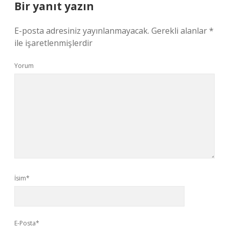
Bir yanıt yazın
E-posta adresiniz yayınlanmayacak.
Gerekli alanlar
*
ile işaretlenmişlerdir
Yorum
İsim*
E-Posta*