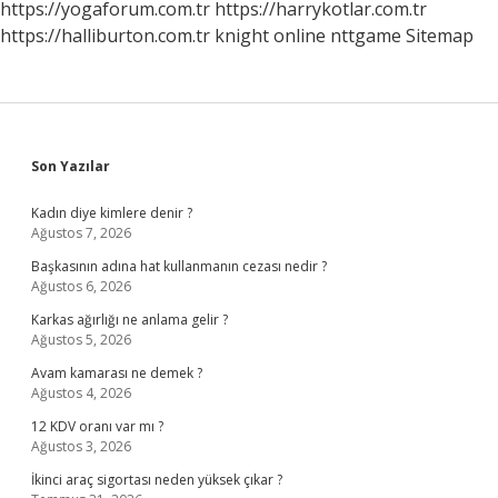
https://yogaforum.com.tr
https://harrykotlar.com.tr
https://halliburton.com.tr
knight online
nttgame
Sitemap
Sidebar
Son Yazılar
Kadın diye kimlere denir ?
Ağustos 7, 2026
Başkasının adına hat kullanmanın cezası nedir ?
Ağustos 6, 2026
Karkas ağırlığı ne anlama gelir ?
Ağustos 5, 2026
Avam kamarası ne demek ?
Ağustos 4, 2026
12 KDV oranı var mı ?
Ağustos 3, 2026
İkinci araç sigortası neden yüksek çıkar ?