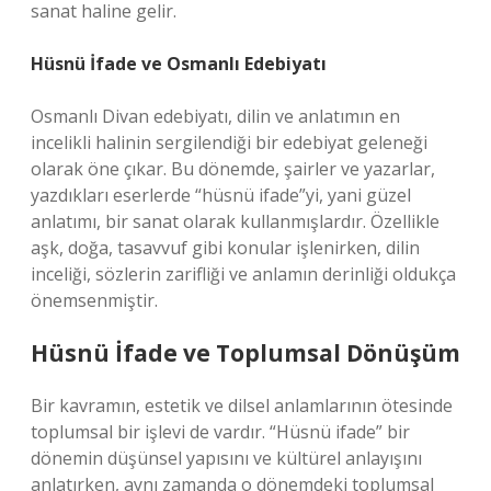
sanat haline gelir.
Hüsnü İfade ve Osmanlı Edebiyatı
Osmanlı Divan edebiyatı, dilin ve anlatımın en
incelikli halinin sergilendiği bir edebiyat geleneği
olarak öne çıkar. Bu dönemde, şairler ve yazarlar,
yazdıkları eserlerde “hüsnü ifade”yi, yani güzel
anlatımı, bir sanat olarak kullanmışlardır. Özellikle
aşk, doğa, tasavvuf gibi konular işlenirken, dilin
inceliği, sözlerin zarifliği ve anlamın derinliği oldukça
önemsenmiştir.
Hüsnü İfade ve Toplumsal Dönüşüm
Bir kavramın, estetik ve dilsel anlamlarının ötesinde
toplumsal bir işlevi de vardır. “Hüsnü ifade” bir
dönemin düşünsel yapısını ve kültürel anlayışını
anlatırken, aynı zamanda o dönemdeki toplumsal