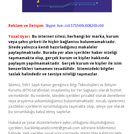
Reklam ve İletişim:
Skype: live:.cid.575569c608265c69
Yasal Uyarı:
Bu internet sitesi, herhangi bir marka, kurum
veya şahıs şirketi ile hiçbir bağlantısı bulunmamaktadır.
Sitede yalnızca kendi hazırladığımız makaleler
paylaşılmaktadır. Burada yer alan içerikler haber niteliği
taşımamakta olup, gerçek kurum ve kişiler hakkında
paylaşım yapılmamaktadır. Gerçek kurum ve kişiler ile isim
benzerlikleri tamamen tesadüfidir. Sitemizdeki bilgiler
taslak halindedir ve tavsiye niteliği taşımazlar.
Sitemiz, 5651 Sayılı Kanun gereğince Bilgi Teknolojileri ve İletişim
Kurumu (BTK) tarafından onaylanmış bir Yer Sağlayıcı olarak hizmet
vermektedir. Bu nedenle, sitedeki içerikleri proaktif olarak denetleme
veya araştırma yükümlülüğümüz bulunmamaktadır. Ancak, üyelerimiz
yazdıkları içeriklerin sorumluluğunu taşımakta olup, siteye üye olarak
bu sorumluluğu kabul etmiş sayılırlar.
Hukuka ve yasal düzenlemelere aykırı olduğunu düşündüğünüz
içerikleri,
backlinkpanelicomtr@gmail.com
adresine bildirmeniz
halinde, ilgili içerikler yasal süre içerisinde sitemizden kaldırılacaktır.