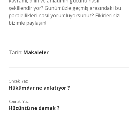
kavramı, dilin ve anlatımın gücünü nasıl
şekillendiriyor? Günümüzle geçmiş arasındaki bu
paralellikleri nasıl yorumluyorsunuz? Fikirlerinizi
bizimle paylaşın!
Tarih:
Makaleler
Önceki Yazı
Hükümdar ne anlatıyor ?
Sonraki Yazı
Hüzüntü ne demek ?