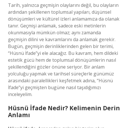
Tarih, yalnızca geçmişin olaylarını değil, bu olayların
ardından şekillenen toplumsal yapıları, düşünsel
dönüşümleri ve kültürel izleri anlamamıza da olanak
tanır. Geçmişi anlamak, sadece eski metinlerin
okunmasıyla mümkün olmaz; aynı zamanda
geçmişin dilini ve kavramlarını da anlamak gerekir.
Bugün, geçmişin derinliklerinden gelen bir terimi,
“Hüsnü İfade”yi ele alacağız. Bu kavram, hem dildeki
estetik gücü hem de toplumsal dönüşümlerin nasıl
şekillendiğini gözler önüne seriyor. Bir anlam
yolculuğu yapmak ve tarihsel süreçlerle günümüz
arasındaki paralellikleri keşfetmek adına, “Hüsnü
İfade”yi geçmişten bugüne nasıl taşıdığımızı
inceleyelim.
Hüsnü İfade Nedir? Kelimenin Derin
Anlamı