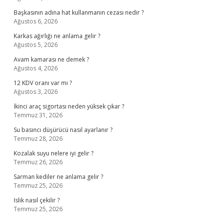
Başkasının adına hat kullanmanın cezası nedir ?
Ağustos 6, 2026
Karkas ağırlığı ne anlama gelir ?
Ağustos 5, 2026
Avam kamarası ne demek ?
Ağustos 4, 2026
12 KDV oranı var mı ?
Ağustos 3, 2026
İkinci araç sigortası neden yüksek çıkar ?
Temmuz 31, 2026
Su basıncı düşürücü nasıl ayarlanır ?
Temmuz 28, 2026
Kozalak suyu nelere iyi gelir ?
Temmuz 26, 2026
Sarman kediler ne anlama gelir ?
Temmuz 25, 2026
Islık nasıl çekilir ?
Temmuz 25, 2026