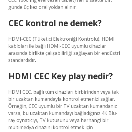
CEC 1000 mg efervesan tablet) her 8 saatte bir,
günde üç kez oral yoldan alınır.
CEC kontrol ne demek?
HDMI-CEC (Tüketici Elektroniği Kontrolü), HDMI
kabloları ile bağlı HDMI-CEC uyumlu cihazlar
arasında birlikte çalışabilirliği sağlayan bir endüstri
standardıdır.
HDMI CEC Key play nedir?
HDMI CEC, bağlı tüm cihazları birbirinden veya tek
bir uzaktan kumandayla kontrol etmenizi sağlar.
Örneğin, CEC uyumlu bir TV uzaktan kumandanız
varsa, bu uzaktan kumandayı bağladığınız 4K Blu-
ray oynatıcıyı, TV kutusunu veya herhangi bir
multimedya cihazını kontrol etmek için