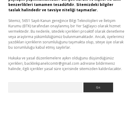
benzerlikleri tamamen tesadüfidir. Sitemizdeki bilgiler
taslak halindedir ve tavsiye niteliği taşımazlar.
Sitemiz, 5651 Sayılı Kanun gereğince Bilgi Teknolojileri ve İletişim
Kurumu (BTK) tarafından onaylanmış bir Yer Sağlayıcı olarak hizmet
vermektedir. Bu nedenle, sitedeki içerikleri proaktif olarak denetleme
veya araştırma yükümlülüğümüz bulunmamaktadır. Ancak, üyelerimiz
yazdıkları içeriklerin sorumluluğunu taşımakta olup, siteye üye olarak
bu sorumluluğu kabul etmiş sayılırlar.
Hukuka ve yasal düzenlemelere aykırı olduğunu düşündüğünüz
içerikleri,
backlinkpanelicomtr@gmail.com
adresine bildirmeniz
halinde, ilgili içerikler yasal süre içerisinde sitemizden kaldırılacaktır.
Arama