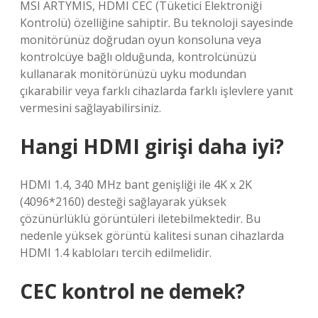
MSI ARTYMIS, HDMI CEC (Tüketici Elektroniği
Kontrolü) özelliğine sahiptir. Bu teknoloji sayesinde
monitörünüz doğrudan oyun konsoluna veya
kontrolcüye bağlı olduğunda, kontrolcünüzü
kullanarak monitörünüzü uyku modundan
çıkarabilir veya farklı cihazlarda farklı işlevlere yanıt
vermesini sağlayabilirsiniz.
Hangi HDMI girişi daha iyi?
HDMI 1.4, 340 MHz bant genişliği ile 4K x 2K
(4096*2160) desteği sağlayarak yüksek
çözünürlüklü görüntüleri iletebilmektedir. Bu
nedenle yüksek görüntü kalitesi sunan cihazlarda
HDMI 1.4 kabloları tercih edilmelidir.
CEC kontrol ne demek?