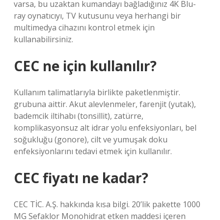
varsa, bu uzaktan kumandayı bağladığınız 4K Blu-
ray oynatıcıyı, TV kutusunu veya herhangi bir
multimedya cihazını kontrol etmek için
kullanabilirsiniz.
CEC ne için kullanılır?
Kullanım talimatlarıyla birlikte paketlenmiştir.
grubuna aittir. Akut alevlenmeler, farenjit (yutak),
bademcik iltihabı (tonsillit), zatürre,
komplikasyonsuz alt idrar yolu enfeksiyonları, bel
soğukluğu (gonore), cilt ve yumuşak doku
enfeksiyonlarını tedavi etmek için kullanılır.
CEC fiyatı ne kadar?
CEC TİC. A.Ş. hakkında kısa bilgi. 20’lik pakette 1000
MG Sefaklor Monohidrat etken maddesi içeren