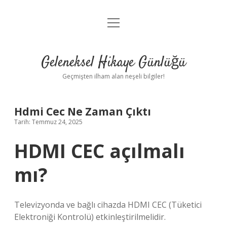
menüyü
Anasayfa
aç
Gizlilik Politikası
Geleneksel Hikaye Günlüğü
Yasal Uyarı
Geçmişten ilham alan neşeli bilgiler!
Hakkımızda
Hdmi Cec Ne Zaman Çıktı
Tarih: Temmuz 24, 2025
HDMI CEC açılmalı
mı?
Televizyonda ve bağlı cihazda HDMI CEC (Tüketici
Elektroniği Kontrolü) etkinleştirilmelidir.