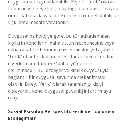
duygulardan kaynaklanabilir. Kişinin “ferik” olarak
tanımladığı bireye karşı duyduğu bu olumsuz duygu,
onun daha fazla yakınlık kurmasına engel olabilir ve
ilişkilerde mesafe yaratabilir.
Duygusal psikolojiye göre, bu tür etiketlemeler,
kişilerin kendilerini daha üstün hissetmesine veya
daha rahat bir konumda hissetmesine yol açabilir.
“Ferik” etiketini kullanan kişi, bir anlamda kendini
diğerlerinden farklı ve “daha iyi” görme
eğilimindedir. Bu, özdeğer ve kimlik duygusuyla
bağlantılı bir duygusal savunma mekanizması
olabilir. Birey, “ferik” olarak tanımladığı kişiyi
dışlayarak, kendi duygusal güvenliğini artırmaya
çalışır.
Sosyal Psikoloji Perspektifi: Ferik ve Toplumsal
Etkileşimler