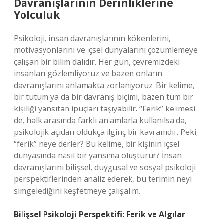
Davranışlarının Derinliklerine
Yolculuk
Psikoloji, insan davranışlarının kökenlerini,
motivasyonlarını ve içsel dünyalarını çözümlemeye
çalışan bir bilim dalıdır. Her gün, çevremizdeki
insanları gözlemliyoruz ve bazen onların
davranışlarını anlamakta zorlanıyoruz. Bir kelime,
bir tutum ya da bir davranış biçimi, bazen tüm bir
kişiliği yansıtan ipuçları taşıyabilir. “Ferik” kelimesi
de, halk arasında farklı anlamlarla kullanılsa da,
psikolojik açıdan oldukça ilginç bir kavramdır. Peki,
“ferik” neye derler? Bu kelime, bir kişinin içsel
dünyasında nasıl bir yansıma oluşturur? İnsan
davranışlarını bilişsel, duygusal ve sosyal psikoloji
perspektiflerinden analiz ederek, bu terimin neyi
simgelediğini keşfetmeye çalışalım.
Bilişsel Psikoloji Perspektifi: Ferik ve Algılar