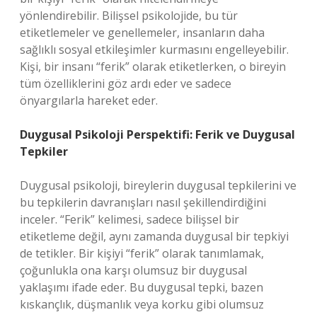
yönlendirebilir. Bilişsel psikolojide, bu tür
etiketlemeler ve genellemeler, insanların daha
sağlıklı sosyal etkileşimler kurmasını engelleyebilir.
Kişi, bir insanı “ferik” olarak etiketlerken, o bireyin
tüm özelliklerini göz ardı eder ve sadece
önyargılarla hareket eder.
Duygusal Psikoloji Perspektifi: Ferik ve Duygusal
Tepkiler
Duygusal psikoloji, bireylerin duygusal tepkilerini ve
bu tepkilerin davranışları nasıl şekillendirdiğini
inceler. “Ferik” kelimesi, sadece bilişsel bir
etiketleme değil, aynı zamanda duygusal bir tepkiyi
de tetikler. Bir kişiyi “ferik” olarak tanımlamak,
çoğunlukla ona karşı olumsuz bir duygusal
yaklaşımı ifade eder. Bu duygusal tepki, bazen
kıskançlık, düşmanlık veya korku gibi olumsuz