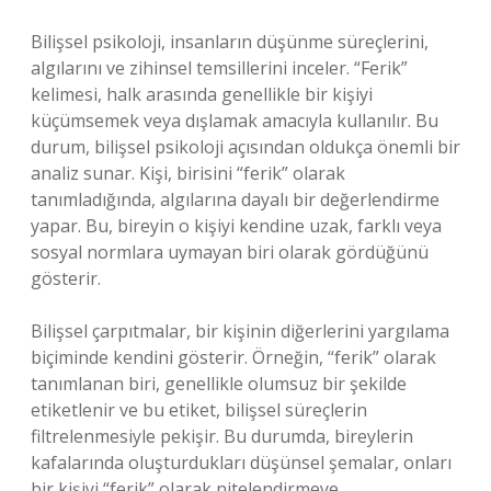
Bilişsel psikoloji, insanların düşünme süreçlerini,
algılarını ve zihinsel temsillerini inceler. “Ferik”
kelimesi, halk arasında genellikle bir kişiyi
küçümsemek veya dışlamak amacıyla kullanılır. Bu
durum, bilişsel psikoloji açısından oldukça önemli bir
analiz sunar. Kişi, birisini “ferik” olarak
tanımladığında, algılarına dayalı bir değerlendirme
yapar. Bu, bireyin o kişiyi kendine uzak, farklı veya
sosyal normlara uymayan biri olarak gördüğünü
gösterir.
Bilişsel çarpıtmalar, bir kişinin diğerlerini yargılama
biçiminde kendini gösterir. Örneğin, “ferik” olarak
tanımlanan biri, genellikle olumsuz bir şekilde
etiketlenir ve bu etiket, bilişsel süreçlerin
filtrelenmesiyle pekişir. Bu durumda, bireylerin
kafalarında oluşturdukları düşünsel şemalar, onları
bir kişiyi “ferik” olarak nitelendirmeye