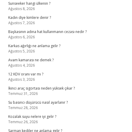
Sunseeker hangi ülkenin ?
Ağustos 8, 2026
Kadın diye kimlere denir ?
Ağustos 7, 2026
Başkasının adına hat kullanmanın cezası nedir ?
Ağustos 6, 2026
Karkas ağırlığı ne anlama gelir ?
Ağustos 5, 2026
Avam kamarası ne demek ?
Ağustos 4, 2026
12 KDV oranı var mı ?
Ağustos 3, 2026
İkinci araç sigortası neden yüksek çıkar ?
Temmuz 31, 2026
Su basıncı düşürücü nasıl ayarlanır ?
Temmuz 28, 2026
Kozalak suyu nelere iyi gelir ?
Temmuz 26, 2026
Sarman kediler ne anlama gelir ?