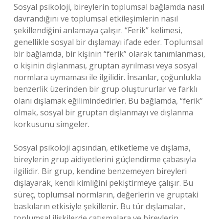
Sosyal psikoloji, bireylerin toplumsal bağlamda nasıl
davrandığını ve toplumsal etkileşimlerin nasıl
şekillendiğini anlamaya çalışır. “Ferik” kelimesi,
genellikle sosyal bir dışlamayı ifade eder. Toplumsal
bir bağlamda, bir kişinin “ferik” olarak tanımlanması,
o kişinin dışlanması, gruptan ayrılması veya sosyal
normlara uymaması ile ilgilidir. İnsanlar, çoğunlukla
benzerlik üzerinden bir grup oluştururlar ve farklı
olanı dışlamak eğilimindedirler. Bu bağlamda, “ferik”
olmak, sosyal bir gruptan dışlanmayı ve dışlanma
korkusunu simgeler.
Sosyal psikoloji açısından, etiketleme ve dışlama,
bireylerin grup aidiyetlerini güçlendirme çabasıyla
ilgilidir. Bir grup, kendine benzemeyen bireyleri
dışlayarak, kendi kimliğini pekiştirmeye çalışır. Bu
süreç, toplumsal normların, değerlerin ve gruptaki
baskıların etkisiyle şekillenir. Bu tür dışlamalar,
toplumsal ilişkilerde çatışmalara ve bireylerin