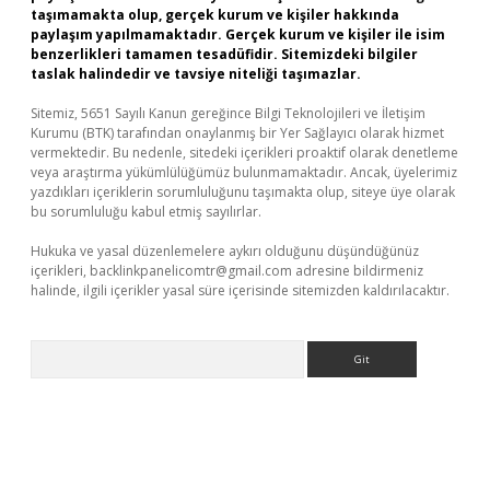
taşımamakta olup, gerçek kurum ve kişiler hakkında
paylaşım yapılmamaktadır. Gerçek kurum ve kişiler ile isim
benzerlikleri tamamen tesadüfidir. Sitemizdeki bilgiler
taslak halindedir ve tavsiye niteliği taşımazlar.
Sitemiz, 5651 Sayılı Kanun gereğince Bilgi Teknolojileri ve İletişim
Kurumu (BTK) tarafından onaylanmış bir Yer Sağlayıcı olarak hizmet
vermektedir. Bu nedenle, sitedeki içerikleri proaktif olarak denetleme
veya araştırma yükümlülüğümüz bulunmamaktadır. Ancak, üyelerimiz
yazdıkları içeriklerin sorumluluğunu taşımakta olup, siteye üye olarak
bu sorumluluğu kabul etmiş sayılırlar.
Hukuka ve yasal düzenlemelere aykırı olduğunu düşündüğünüz
içerikleri,
backlinkpanelicomtr@gmail.com
adresine bildirmeniz
halinde, ilgili içerikler yasal süre içerisinde sitemizden kaldırılacaktır.
Arama