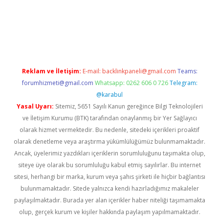
pbet giriş
Reklam ve İletişim:
E-mail:
backlinkpaneli@gmail.com
Teams:
forumhizmeti@gmail.com
Whatsapp: 0262 606 0 726
Telegram:
@karabul
Yasal Uyarı:
Sitemiz, 5651 Sayılı Kanun gereğince Bilgi Teknolojileri
ve İletişim Kurumu (BTK) tarafından onaylanmış bir Yer Sağlayıcı
olarak hizmet vermektedir. Bu nedenle, sitedeki içerikleri proaktif
olarak denetleme veya araştırma yükümlülüğümüz bulunmamaktadır.
Ancak, üyelerimiz yazdıkları içeriklerin sorumluluğunu taşımakta olup,
siteye üye olarak bu sorumluluğu kabul etmiş sayılırlar. Bu internet
sitesi, herhangi bir marka, kurum veya şahıs şirketi ile hiçbir bağlantısı
bulunmamaktadır. Sitede yalnızca kendi hazırladığımız makaleler
paylaşılmaktadır. Burada yer alan içerikler haber niteliği taşımamakta
olup, gerçek kurum ve kişiler hakkında paylaşım yapılmamaktadır.