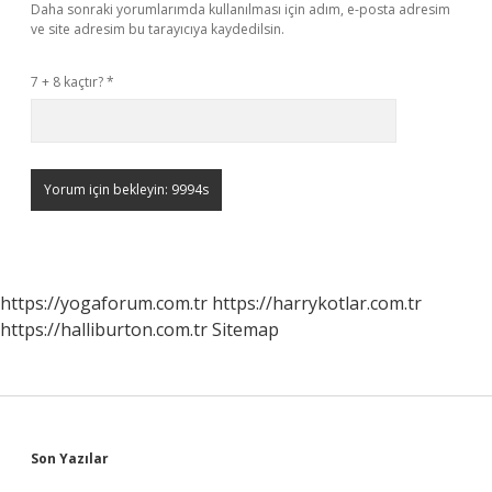
Daha sonraki yorumlarımda kullanılması için adım, e-posta adresim
ve site adresim bu tarayıcıya kaydedilsin.
7 + 8 kaçtır?
*
https://yogaforum.com.tr
https://harrykotlar.com.tr
https://halliburton.com.tr
Sitemap
Sidebar
Son Yazılar