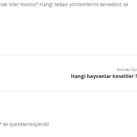
aşmak ister misiniz? Hangi tedavi yöntemlerini denediniz ve
Sonraki Yaz
Hangi hayvanlar keseliler 
*
ile işaretlenmişlerdir