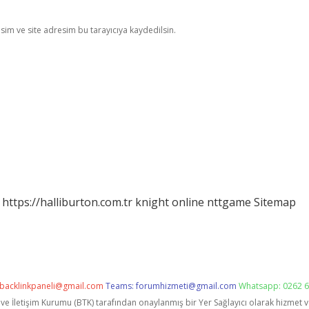
im ve site adresim bu tarayıcıya kaydedilsin.
https://halliburton.com.tr
knight online
nttgame
Sitemap
backlinkpaneli@gmail.com
Teams:
forumhizmeti@gmail.com
Whatsapp: 0262 6
i ve İletişim Kurumu (BTK) tarafından onaylanmış bir Yer Sağlayıcı olarak hizmet 