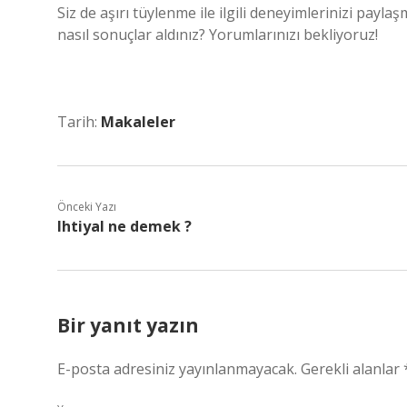
Siz de aşırı tüylenme ile ilgili deneyimlerinizi payl
nasıl sonuçlar aldınız? Yorumlarınızı bekliyoruz!
Tarih:
Makaleler
Önceki Yazı
Ihtiyal ne demek ?
Bir yanıt yazın
E-posta adresiniz yayınlanmayacak.
Gerekli alanlar