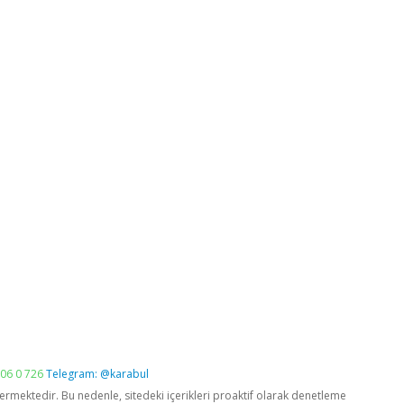
06 0 726
Telegram: @karabul
vermektedir. Bu nedenle, sitedeki içerikleri proaktif olarak denetleme