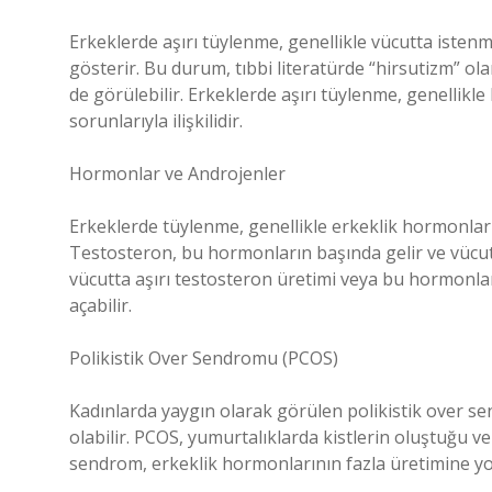
Erkeklerde aşırı tüylenme, genellikle vücutta istenm
gösterir. Bu durum, tıbbi literatürde “hirsutizm” ol
de görülebilir. Erkeklerde aşırı tüylenme, genellikl
sorunlarıyla ilişkilidir.
Hormonlar ve Androjenler
Erkeklerde tüylenme, genellikle erkeklik hormonları 
Testosteron, bu hormonların başında gelir ve vücutta
vücutta aşırı testosteron üretimi veya bu hormonla
açabilir.
Polikistik Over Sendromu (PCOS)
Kadınlarda yaygın olarak görülen polikistik over s
olabilir. PCOS, yumurtalıklarda kistlerin oluştuğu
sendrom, erkeklik hormonlarının fazla üretimine yol