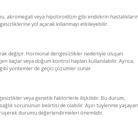
, akromegali veya hipotiroidizm gibi endokrin hastalıkları
gesizliklerine yol açarak kıllanmayı etkileyebilir.
arak değişir. Hormonal dengesizlikler nedeniyle oluşan
 ilaçlar veya doğum kontrol hapları kullanılabilir. Ayrıca,
 gibi yöntemler de geçici çözümler sunar.
izlikler veya genetik faktörlerle ilişkilidir. Bu durum,
r sağlık sorununun belirtisi de olabilir. Aşırı tüylenme yaşayan
örüşerek durumu değerlendirmeleri önemlidir.