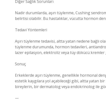
Diğer Sağlık Sorunları
Nadir durumlarda, aşırı tüylenme, Cushing sendromu
belirtisi olabilir. Bu hastalıklar, vücutta hormon den
Tedavi Yöntemleri
Aşırı tüylenme tedavisi, altta yatan nedene bağlı ol
tüylenme durumunda, hormon tedavileri, antiandrojen
lazer epilasyon, elektroliz veya tüy dökücü kremler
Sonuç
Erkeklerde aşırı tüylenme, genellikle hormonal denges
estetik kaygılara yol açabileceği gibi, altta yatan bi
bireylerin, bir dermatolog veya endokrinolog ile g
—