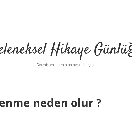
eleneksel Hikaye Günlü
Geçmişten ilham alan neşeli bilgiler!
lenme neden olur ?