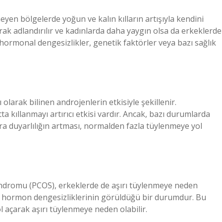
eyen bölgelerde yoğun ve kalın kılların artışıyla kendini
arak adlandırılır ve kadınlarda daha yaygın olsa da erkeklerde
e hormonal dengesizlikler, genetik faktörler veya bazı sağlık
olarak bilinen androjenlerin etkisiyle şekillenir.
 kıllanmayı artırıcı etkisi vardır. Ancak, bazı durumlarda
ra duyarlılığın artması, normalden fazla tüylenmeye yol
endromu (PCOS), erkeklerde de aşırı tüylenmeye neden
 ve hormon dengesizliklerinin görüldüğü bir durumdur. Bu
 açarak aşırı tüylenmeye neden olabilir.