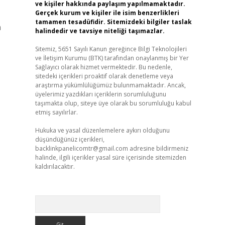
ve kişiler hakkında paylaşım yapılmamaktadır.
Gerçek kurum ve kişiler ile isim benzerlikleri
tamamen tesadüfidir. Sitemizdeki bilgiler taslak
n
halindedir ve tavsiye niteliği taşımazlar.
Sitemiz, 5651 Sayılı Kanun gereğince Bilgi Teknolojileri
ve İletişim Kurumu (BTK) tarafından onaylanmış bir Yer
Sağlayıcı olarak hizmet vermektedir. Bu nedenle,
sitedeki içerikleri proaktif olarak denetleme veya
araştırma yükümlülüğümüz bulunmamaktadır. Ancak,
üyelerimiz yazdıkları içeriklerin sorumluluğunu
taşımakta olup, siteye üye olarak bu sorumluluğu kabul
etmiş sayılırlar.
Hukuka ve yasal düzenlemelere aykırı olduğunu
düşündüğünüz içerikleri,
backlinkpanelicomtr@gmail.com
adresine bildirmeniz
halinde, ilgili içerikler yasal süre içerisinde sitemizden
kaldırılacaktır.
Arama