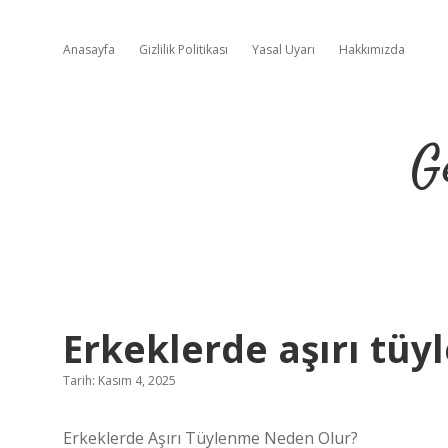
Anasayfa
Gizlilik Politikası
Yasal Uyarı
Hakkımızda
G
Erkeklerde aşırı tüy
Tarih: Kasım 4, 2025
Erkeklerde Aşırı Tüylenme Neden Olur?