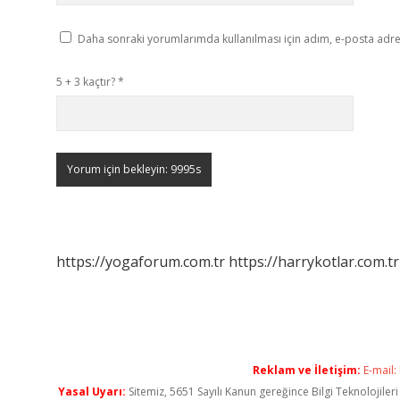
Daha sonraki yorumlarımda kullanılması için adım, e-posta adres
5 + 3 kaçtır?
*
https://yogaforum.com.tr
https://harrykotlar.com.tr
Reklam ve İletişim:
E-mail:
Yasal Uyarı:
Sitemiz, 5651 Sayılı Kanun gereğince Bilgi Teknolojiler