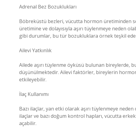
Adrenal Bez Bozuklukları
Böbreküstü bezleri, vücutta hormon üretiminden so
üretimine ve dolayısıyla aşırı tüylenmeye neden olab
gibi durumlar, bu tür bozukluklara örnek teşkil ede
Ailevi Yatkınlık
Ailede aşırı tüylenme öyküsü bulunan bireylerde, bu 
düşünülmektedir. Ailevi faktörler, bireylerin hormon 
etkileyebilir.
İlaç Kullanımı
Bazı ilaçlar, yan etki olarak aşırı tüylenmeye neden o
ilaçlar ve bazı doğum kontrol hapları, vücutta erkek
açabilir.