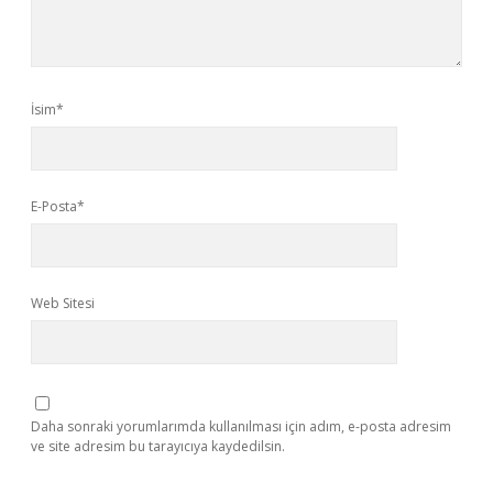
İsim*
E-Posta*
Web Sitesi
Daha sonraki yorumlarımda kullanılması için adım, e-posta adresim
ve site adresim bu tarayıcıya kaydedilsin.