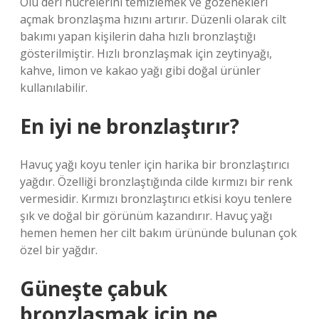
Ölü deri hücrelerini temizlemek ve gözenekleri
açmak bronzlaşma hızını artırır. Düzenli olarak cilt
bakımı yapan kişilerin daha hızlı bronzlaştığı
gösterilmiştir. Hızlı bronzlaşmak için zeytinyağı,
kahve, limon ve kakao yağı gibi doğal ürünler
kullanılabilir.
En iyi ne bronzlaştırır?
Havuç yağı koyu tenler için harika bir bronzlaştırıcı
yağdır. Özelliği bronzlaştığında cilde kırmızı bir renk
vermesidir. Kırmızı bronzlaştırıcı etkisi koyu tenlere
şık ve doğal bir görünüm kazandırır. Havuç yağı
hemen hemen her cilt bakım ürününde bulunan çok
özel bir yağdır.
Güneşte çabuk
bronzlaşmak için ne