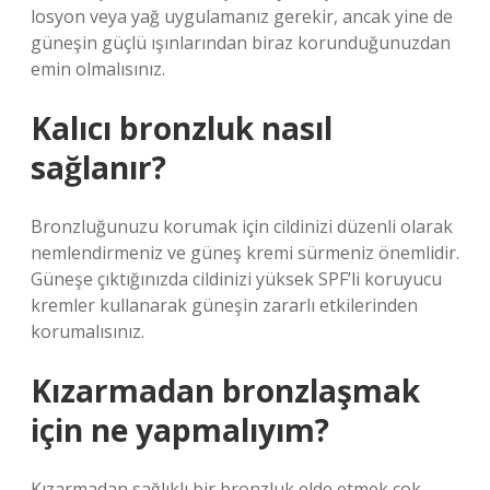
losyon veya yağ uygulamanız gerekir, ancak yine de
güneşin güçlü ışınlarından biraz korunduğunuzdan
emin olmalısınız.
Kalıcı bronzluk nasıl
sağlanır?
Bronzluğunuzu korumak için cildinizi düzenli olarak
nemlendirmeniz ve güneş kremi sürmeniz önemlidir.
Güneşe çıktığınızda cildinizi yüksek SPF’li koruyucu
kremler kullanarak güneşin zararlı etkilerinden
korumalısınız.
Kızarmadan bronzlaşmak
için ne yapmalıyım?
Kızarmadan sağlıklı bir bronzluk elde etmek çok