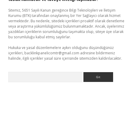
Sitemiz, 5651 Sayılı Kanun gereğince Bilgi Teknolojileri ve İletişim
Kurumu (BTK) tarafından onaylanmış bir Yer Sağlayıcı olarak hizmet
vermektedir. Bu nedenle, sitedeki içerikleri proaktif olarak denetleme
veya araştırma yükümlülüğümüz bulunmamaktadır. Ancak, üyelerimiz
yazdıkları içeriklerin sorumluluğunu taşımakta olup, siteye üye olarak
bu sorumluluğu kabul etmiş sayılırlar.
Hukuka ve yasal düzenlemelere aykırı olduğunu düşündüğünüz
içerikleri,
backlinkpanelicomtr@gmail.com
adresine bildirmeniz
halinde, ilgili içerikler yasal süre içerisinde sitemizden kaldırılacaktır.
Arama
riş