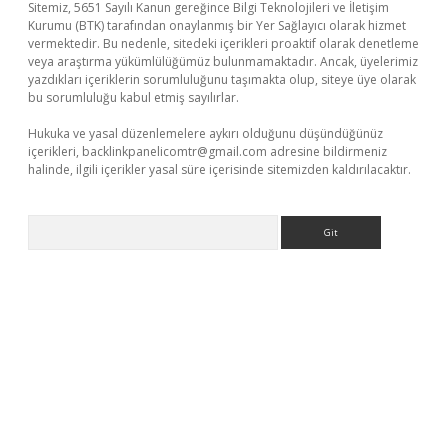
Sitemiz, 5651 Sayılı Kanun gereğince Bilgi Teknolojileri ve İletişim
Kurumu (BTK) tarafından onaylanmış bir Yer Sağlayıcı olarak hizmet
vermektedir. Bu nedenle, sitedeki içerikleri proaktif olarak denetleme
veya araştırma yükümlülüğümüz bulunmamaktadır. Ancak, üyelerimiz
yazdıkları içeriklerin sorumluluğunu taşımakta olup, siteye üye olarak
bu sorumluluğu kabul etmiş sayılırlar.
Hukuka ve yasal düzenlemelere aykırı olduğunu düşündüğünüz
içerikleri,
backlinkpanelicomtr@gmail.com
adresine bildirmeniz
halinde, ilgili içerikler yasal süre içerisinde sitemizden kaldırılacaktır.
Arama
iş