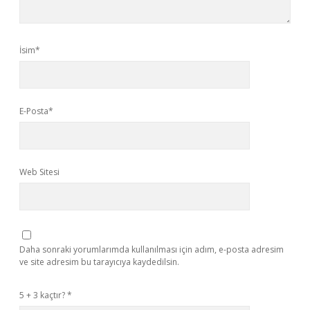
İsim*
E-Posta*
Web Sitesi
Daha sonraki yorumlarımda kullanılması için adım, e-posta adresim
ve site adresim bu tarayıcıya kaydedilsin.
5 + 3 kaçtır?
*