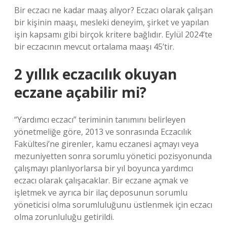
Bir eczacı ne kadar maaş alıyor? Eczacı olarak çalışan
bir kişinin maaşı, mesleki deneyim, şirket ve yapılan
işin kapsamı gibi birçok kritere bağlıdır. Eylül 2024’te
bir eczacının mevcut ortalama maaşı 45’tir.
2 yıllık eczacılık okuyan
eczane açabilir mi?
“Yardımcı eczacı” teriminin tanımını belirleyen
yönetmeliğe göre, 2013 ve sonrasında Eczacılık
Fakültesi’ne girenler, kamu eczanesi açmayı veya
mezuniyetten sonra sorumlu yönetici pozisyonunda
çalışmayı planlıyorlarsa bir yıl boyunca yardımcı
eczacı olarak çalışacaklar. Bir eczane açmak ve
işletmek ve ayrıca bir ilaç deposunun sorumlu
yöneticisi olma sorumluluğunu üstlenmek için eczacı
olma zorunluluğu getirildi.