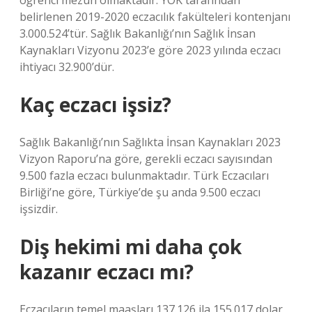
öğrenci mezun olmaktadır. YÖK tarafından
belirlenen 2019-2020 eczacılık fakülteleri kontenjanı
3.000.524’tür. Sağlık Bakanlığı’nın Sağlık İnsan
Kaynakları Vizyonu 2023’e göre 2023 yılında eczacı
ihtiyacı 32.900’dür.
Kaç eczacı işsiz?
Sağlık Bakanlığı’nın Sağlıkta İnsan Kaynakları 2023
Vizyon Raporu’na göre, gerekli eczacı sayısından
9.500 fazla eczacı bulunmaktadır. Türk Eczacıları
Birliği’ne göre, Türkiye’de şu anda 9.500 eczacı
işsizdir.
Diş hekimi mi daha çok
kazanır eczacı mı?
Eczacıların temel maaşları 137.126 ila 155.017 dolar