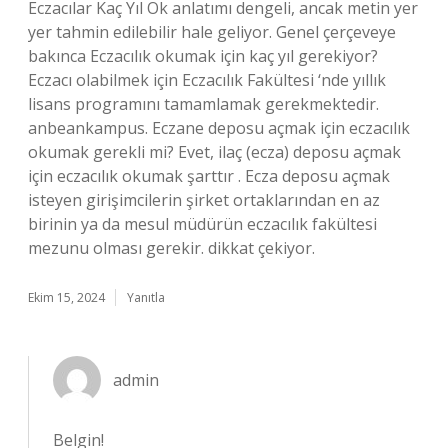
Eczacılar Kaç Yıl Ok anlatımı dengeli, ancak metin yer
yer tahmin edilebilir hale geliyor. Genel çerçeveye
bakınca Eczacılık okumak için kaç yıl gerekiyor?
Eczacı olabilmek için Eczacılık Fakültesi ‘nde yıllık
lisans programını tamamlamak gerekmektedir.
anbeankampus. Eczane deposu açmak için eczacılık
okumak gerekli mi? Evet, ilaç (ecza) deposu açmak
için eczacılık okumak şarttır . Ecza deposu açmak
isteyen girişimcilerin şirket ortaklarından en az
birinin ya da mesul müdürün eczacılık fakültesi
mezunu olması gerekir. dikkat çekiyor.
Ekim 15, 2024
Yanıtla
admin
Belgin!