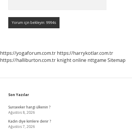
https://yogaforum.com.tr
https://harrykotlar.com.tr
https://halliburton.com.tr
knight online
nttgame
Sitemap
Sidebar
Son Yazılar
Sunseeker hangi ülkenin ?
Ağustos 8, 2026
Kadın diye kimlere denir ?
Ağustos 7, 2026