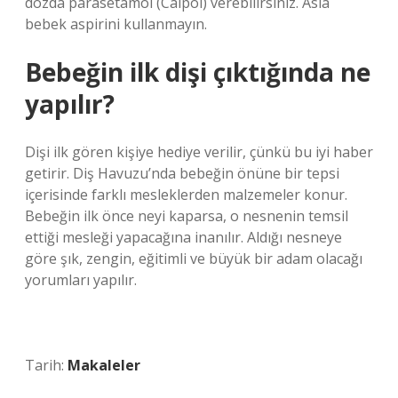
dozda parasetamol (Calpol) verebilirsiniz. Asla
bebek aspirini kullanmayın.
Bebeğin ilk dişi çıktığında ne
yapılır?
Dişi ilk gören kişiye hediye verilir, çünkü bu iyi haber
getirir. Diş Havuzu’nda bebeğin önüne bir tepsi
içerisinde farklı mesleklerden malzemeler konur.
Bebeğin ilk önce neyi kaparsa, o nesnenin temsil
ettiği mesleği yapacağına inanılır. Aldığı nesneye
göre şık, zengin, eğitimli ve büyük bir adam olacağı
yorumları yapılır.
Tarih:
Makaleler