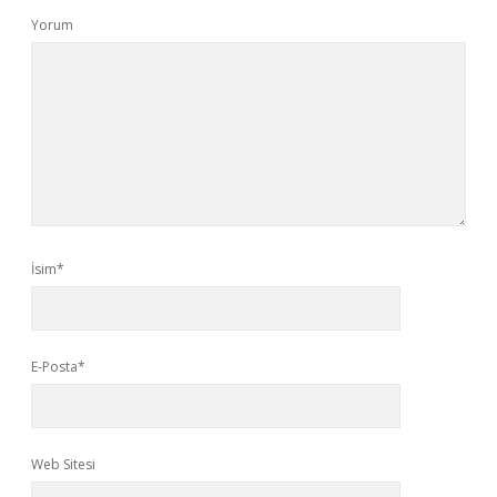
Yorum
İsim*
E-Posta*
Web Sitesi