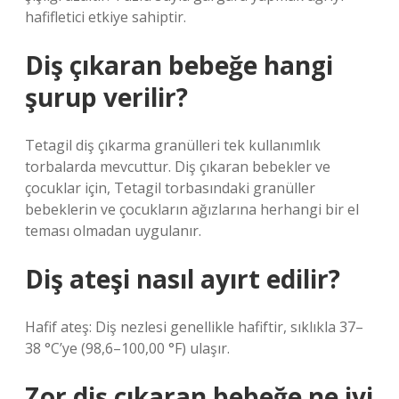
hafifletici etkiye sahiptir.
Diş çıkaran bebeğe hangi
şurup verilir?
Tetagil diş çıkarma granülleri tek kullanımlık
torbalarda mevcuttur. Diş çıkaran bebekler ve
çocuklar için, Tetagil torbasındaki granüller
bebeklerin ve çocukların ağızlarına herhangi bir el
teması olmadan uygulanır.
Diş ateşi nasıl ayırt edilir?
Hafif ateş: Diş nezlesi genellikle hafiftir, sıklıkla 37–
38 °C’ye (98,6–100,00 °F) ulaşır.
Zor diş çıkaran bebeğe ne iyi