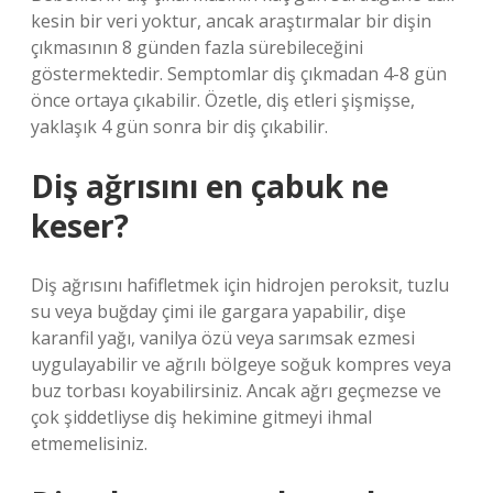
kesin bir veri yoktur, ancak araştırmalar bir dişin
çıkmasının 8 günden fazla sürebileceğini
göstermektedir. Semptomlar diş çıkmadan 4-8 gün
önce ortaya çıkabilir. Özetle, diş etleri şişmişse,
yaklaşık 4 gün sonra bir diş çıkabilir.
Diş ağrısını en çabuk ne
keser?
Diş ağrısını hafifletmek için hidrojen peroksit, tuzlu
su veya buğday çimi ile gargara yapabilir, dişe
karanfil yağı, vanilya özü veya sarımsak ezmesi
uygulayabilir ve ağrılı bölgeye soğuk kompres veya
buz torbası koyabilirsiniz. Ancak ağrı geçmezse ve
çok şiddetliyse diş hekimine gitmeyi ihmal
etmemelisiniz.