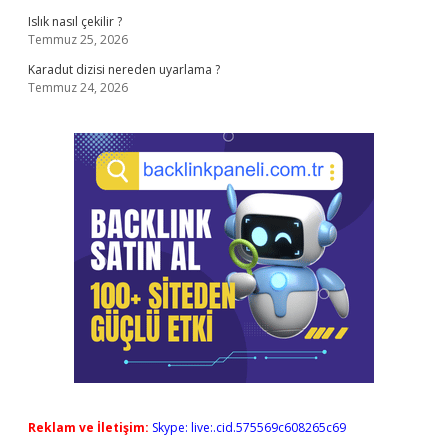
Islık nasıl çekilir ?
Temmuz 25, 2026
Karadut dizisi nereden uyarlama ?
Temmuz 24, 2026
Reklam ve İletişim:
Skype: live:.cid.575569c608265c69