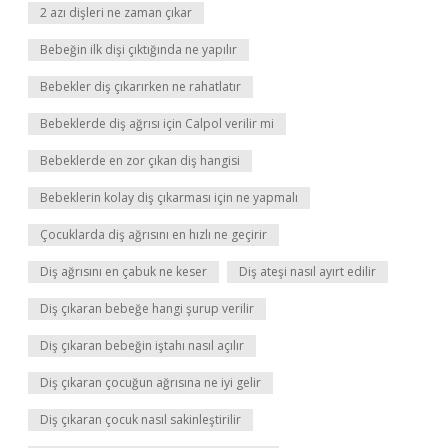
2 azı dişleri ne zaman çıkar
Bebeğin ilk dişi çıktığında ne yapılır
Bebekler diş çıkarırken ne rahatlatır
Bebeklerde diş ağrısı için Calpol verilir mi
Bebeklerde en zor çıkan diş hangisi
Bebeklerin kolay diş çıkarması için ne yapmalı
Çocuklarda diş ağrısını en hızlı ne geçirir
Diş ağrısını en çabuk ne keser
Diş ateşi nasıl ayırt edilir
Diş çıkaran bebeğe hangi şurup verilir
Diş çıkaran bebeğin iştahı nasıl açılır
Diş çıkaran çocuğun ağrısına ne iyi gelir
Diş çıkaran çocuk nasıl sakinleştirilir