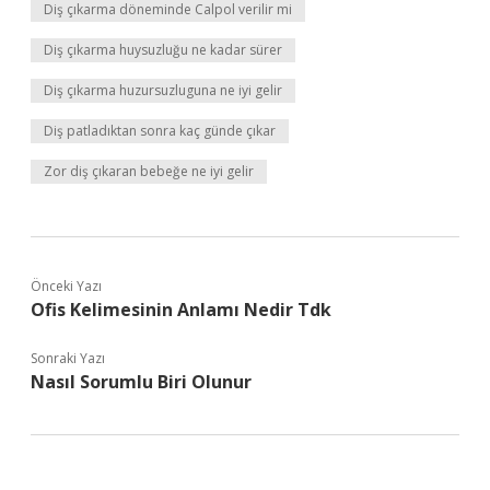
Diş çıkarma döneminde Calpol verilir mi
Diş çıkarma huysuzluğu ne kadar sürer
Diş çıkarma huzursuzluguna ne iyi gelir
Diş patladıktan sonra kaç günde çıkar
Zor diş çıkaran bebeğe ne iyi gelir
Önceki Yazı
Ofis Kelimesinin Anlamı Nedir Tdk
Sonraki Yazı
Nasıl Sorumlu Biri Olunur