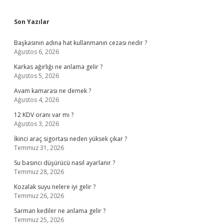
Sidebar
Son Yazılar
Başkasının adına hat kullanmanın cezası nedir ?
Ağustos 6, 2026
Karkas ağırlığı ne anlama gelir ?
Ağustos 5, 2026
Avam kamarası ne demek ?
Ağustos 4, 2026
12 KDV oranı var mı ?
Ağustos 3, 2026
İkinci araç sigortası neden yüksek çıkar ?
Temmuz 31, 2026
Su basıncı düşürücü nasıl ayarlanır ?
Temmuz 28, 2026
Kozalak suyu nelere iyi gelir ?
Temmuz 26, 2026
Sarman kediler ne anlama gelir ?
Temmuz 25, 2026