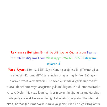
iş
Reklam ve İletişim:
E-mail:
backlinkpaneli@gmail.com
Teams:
forumhizmeti@gmail.com
Whatsapp: 0262 606 0 726
Telegram:
@karabul
Yasal Uyarı:
Sitemiz, 5651 Sayılı Kanun gereğince Bilgi Teknolojileri
ve İletişim Kurumu (BTK) tarafından onaylanmış bir Yer Sağlayıcı
olarak hizmet vermektedir. Bu nedenle, sitedeki içerikleri proaktif
olarak denetleme veya araştırma yükümlülüğümüz bulunmamaktadır.
Ancak, üyelerimiz yazdıkları içeriklerin sorumluluğunu taşımakta olup,
siteye üye olarak bu sorumluluğu kabul etmiş sayılırlar. Bu internet
sitesi, herhangi bir marka, kurum veya şahıs şirketi ile hiçbir bağlantısı