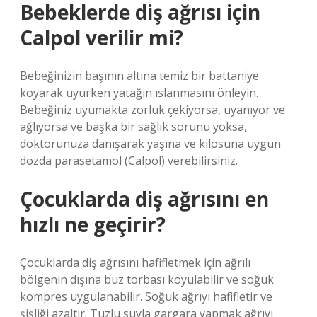
Bebeklerde diş ağrısı için
Calpol verilir mi?
Bebeğinizin başının altına temiz bir battaniye
koyarak uyurken yatağın ıslanmasını önleyin.
Bebeğiniz uyumakta zorluk çekiyorsa, uyanıyor ve
ağlıyorsa ve başka bir sağlık sorunu yoksa,
doktorunuza danışarak yaşına ve kilosuna uygun
dozda parasetamol (Calpol) verebilirsiniz.
Çocuklarda diş ağrısını en
hızlı ne geçirir?
Çocuklarda diş ağrısını hafifletmek için ağrılı
bölgenin dışına buz torbası koyulabilir ve soğuk
kompres uygulanabilir. Soğuk ağrıyı hafifletir ve
şişliği azaltır. Tuzlu suyla gargara yapmak ağrıyı