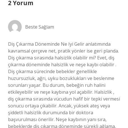
2 Yorum
Beste Sağlam
Diş Çıkarma Döneminde Ne Iyi Gelir anlatımında
kavramsal çerçeve net, pratik yönler ise geri planda.
Diş çıkarma sırasında halsizlik olabilir mi? Evet, diş
çıkarma döneminde halsizlik ve neşe kaybı olabilir .
Diş çıkarma sürecinde bebekler genellikle
huzursuzluk, ağrı, uyku bozuklukları ve beslenme
sorunları yaşar. Bu durum, bebeğin ruh halini
etkileyebilir ve neşe kaybına yol açabilir. Halsizlik ,
diş çıkarma sırasında vücudun hafif bir tepki vermesi
sonucu ortaya çıkabilir. Ancak, yüksek ateş veya
şiddetli halsizlik durumunda bir doktora
başvurulması önerilir. Neşe kaybının yanı sıra,
bebeklerde diş çıkarma döneminde sürekli ağlama,