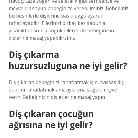
Havuç, taze soğan ve salatalık gibi sert sebze ve
meyveleri soyup bebeğinize verebilirsiniz. Bebeğiniz
bu besinlerle dişlerine baskı uygulayarak
rahatlayabilir. Ellerinizi birkaç kez sabunla
yıkadıktan sonra soğuk ellerinizle bebeğinizin
dişlerine masaj yapabilirsiniz.
Diş çıkarma
huzursuzluguna ne iyi gelir?
Diş çıkaran bebeğinizi rahatlatmak için, hassas diş
etlerini rahatlatmak amacıyla ona soğuk meyve
verin. Bebeğinizin diş etlerine masaj yapın
Diş çıkaran çocuğun
ağrısına ne iyi gelir?