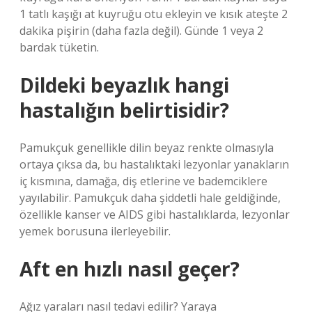
1 tatlı kaşığı at kuyruğu otu ekleyin ve kısık ateşte 2
dakika pişirin (daha fazla değil). Günde 1 veya 2
bardak tüketin.
Dildeki beyazlık hangi
hastalığın belirtisidir?
Pamukçuk genellikle dilin beyaz renkte olmasıyla
ortaya çıksa da, bu hastalıktaki lezyonlar yanakların
iç kısmına, damağa, diş etlerine ve bademciklere
yayılabilir. Pamukçuk daha şiddetli hale geldiğinde,
özellikle kanser ve AIDS gibi hastalıklarda, lezyonlar
yemek borusuna ilerleyebilir.
Aft en hızlı nasıl geçer?
Ağız yaraları nasıl tedavi edilir? Yaraya