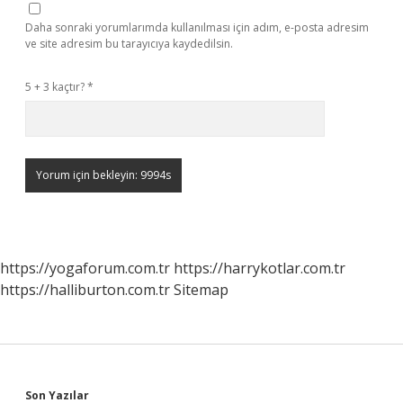
Daha sonraki yorumlarımda kullanılması için adım, e-posta adresim
ve site adresim bu tarayıcıya kaydedilsin.
5 + 3 kaçtır?
*
https://yogaforum.com.tr
https://harrykotlar.com.tr
https://halliburton.com.tr
Sitemap
Son Yazılar