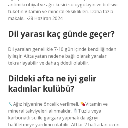
antimikrobiyal ve ağrı kesici su uygulayın ve bol sıvı
tüketin Vitamin ve mineral eksiklikleri. Daha fazla
makale…•28 Haziran 2024
Dil yarası kaç günde geçer?
Dil yaraları genellikle 7-10 gün içinde kendiliğinden
iyileşir. Altta yatan nedene bağlı olarak yaralar
tekrarlayabilir ve daha şiddetli olabilir.
Dildeki afta ne iyi gelir
kadınlar kulübü?
Ağız hijyenine öncelik verilmeli,
Vitamin ve
mineral takviyeleri alınmalıdır.
Tuzlu veya
karbonatlı su ile gargara yapmak da ağrıyı
hafifletmeye yardımcı olabilir. Aftlar 2 haftadan uzun