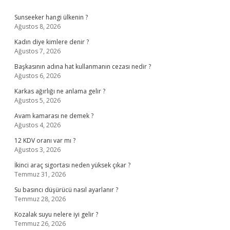
Sidebar
Sunseeker hangi ülkenin ?
Ağustos 8, 2026
Kadın diye kimlere denir ?
Ağustos 7, 2026
Başkasının adına hat kullanmanın cezası nedir ?
Ağustos 6, 2026
Karkas ağırlığı ne anlama gelir ?
Ağustos 5, 2026
Avam kamarası ne demek ?
Ağustos 4, 2026
12 KDV oranı var mı ?
Ağustos 3, 2026
İkinci araç sigortası neden yüksek çıkar ?
Temmuz 31, 2026
Su basıncı düşürücü nasıl ayarlanır ?
Temmuz 28, 2026
Kozalak suyu nelere iyi gelir ?
Temmuz 26, 2026