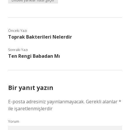
Dildeki yarıklar nasıl geçer
Önceki Yazı
Toprak Bakterileri Nelerdir
Sonraki Yazı
Ten Rengi Babadan Mı
Bir yanıt yazın
E-posta adresiniz yayınlanmayacak.
Gerekli alanlar
*
ile işaretlenmişlerdir
Yorum