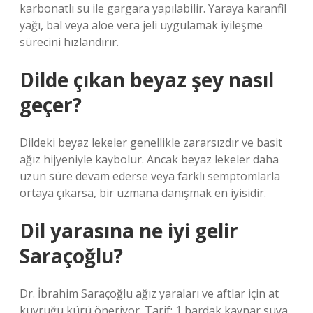
karbonatlı su ile gargara yapılabilir. Yaraya karanfil
yağı, bal veya aloe vera jeli uygulamak iyileşme
sürecini hızlandırır.
Dilde çıkan beyaz şey nasıl
geçer?
Dildeki beyaz lekeler genellikle zararsızdır ve basit
ağız hijyeniyle kaybolur. Ancak beyaz lekeler daha
uzun süre devam ederse veya farklı semptomlarla
ortaya çıkarsa, bir uzmana danışmak en iyisidir.
Dil yarasına ne iyi gelir
Saraçoğlu?
Dr. İbrahim Saraçoğlu ağız yaraları ve aftlar için at
kuyruğu kürü öneriyor. Tarif: 1 bardak kaynar suya