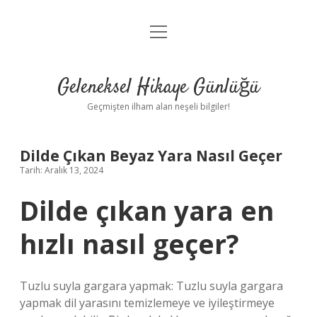
menüyü
Anasayfa
aç
Gizlilik Politikası
Geleneksel Hikaye Günlüğü
Yasal Uyarı
Geçmişten ilham alan neşeli bilgiler!
Hakkımızda
Dilde Çıkan Beyaz Yara Nasıl Geçer
Tarih: Aralık 13, 2024
Dilde çıkan yara en
hızlı nasıl geçer?
Tuzlu suyla gargara yapmak: Tuzlu suyla gargara
yapmak dil yarasını temizlemeye ve iyileştirmeye