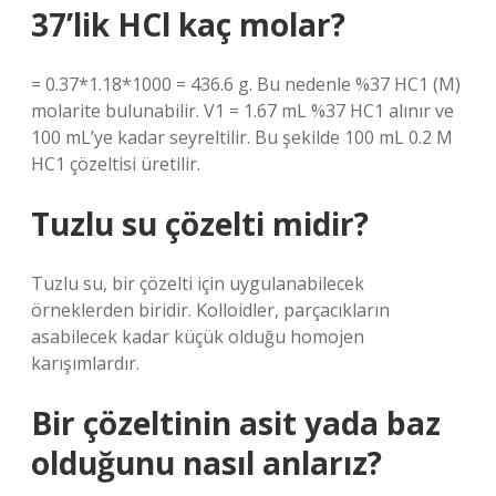
37’lik HCl kaç molar?
= 0.37*1.18*1000 = 436.6 g. Bu nedenle %37 HC1 (M)
molarite bulunabilir. V1 = 1.67 mL %37 HC1 alınır ve
100 mL’ye kadar seyreltilir. Bu şekilde 100 mL 0.2 M
HC1 çözeltisi üretilir.
Tuzlu su çözelti midir?
Tuzlu su, bir çözelti için uygulanabilecek
örneklerden biridir. Kolloidler, parçacıkların
asabilecek kadar küçük olduğu homojen
karışımlardır.
Bir çözeltinin asit yada baz
olduğunu nasıl anlarız?