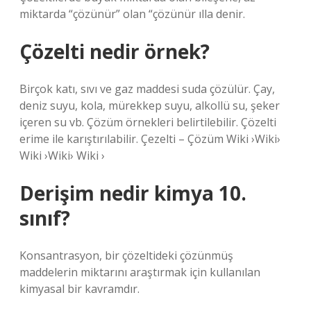
miktarda “çözünür” olan “çözünür ılla denir.
Çözelti nedir örnek?
Birçok katı, sıvı ve gaz maddesi suda çözülür. Çay,
deniz suyu, kola, mürekkep suyu, alkollü su, şeker
içeren su vb. Çözüm örnekleri belirtilebilir. Çözelti
erime ile karıştırılabilir. Çezelti – Çözüm Wiki ›Wiki›
Wiki ›Wiki› Wiki ›
Derişim nedir kimya 10.
sınıf?
Konsantrasyon, bir çözeltideki çözünmüş
maddelerin miktarını araştırmak için kullanılan
kimyasal bir kavramdır.