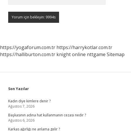
https://yogaforum.com.tr
https://harrykotlar.com.tr
https://halliburton.com.tr
knight online
nttgame
Sitemap
Sidebar
Son Yazılar
Kadın diye kimlere denir ?
Ağustos 7, 2026
Başkasının adına hat kullanmanın cezası nedir ?
Ağustos 6, 2026
Karkas ağırlığı ne anlama gelir ?