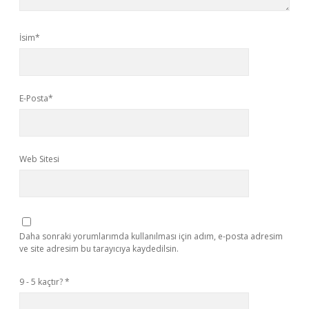
İsim*
E-Posta*
Web Sitesi
Daha sonraki yorumlarımda kullanılması için adım, e-posta adresim
ve site adresim bu tarayıcıya kaydedilsin.
9 - 5 kaçtır?
*