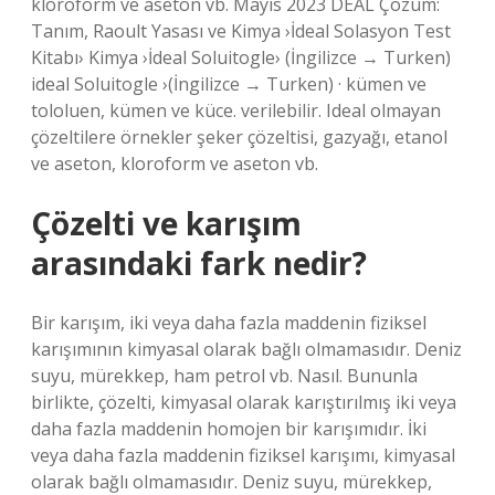
kloroform ve aseton vb. Mayıs 2023 DEAL Çözüm:
Tanım, Raoult Yasası ve Kimya ›İdeal Solasyon Test
Kitabı› Kimya ›İdeal Soluitogle› (İngilizce → Turken)
ideal Soluitogle ›(İngilizce → Turken) · kümen ve
tololuen, kümen ve küce. verilebilir. Ideal olmayan
çözeltilere örnekler şeker çözeltisi, gazyağı, etanol
ve aseton, kloroform ve aseton vb.
Çözelti ve karışım
arasındaki fark nedir?
Bir karışım, iki veya daha fazla maddenin fiziksel
karışımının kimyasal olarak bağlı olmamasıdır. Deniz
suyu, mürekkep, ham petrol vb. Nasıl. Bununla
birlikte, çözelti, kimyasal olarak karıştırılmış iki veya
daha fazla maddenin homojen bir karışımıdır. İki
veya daha fazla maddenin fiziksel karışımı, kimyasal
olarak bağlı olmamasıdır. Deniz suyu, mürekkep,