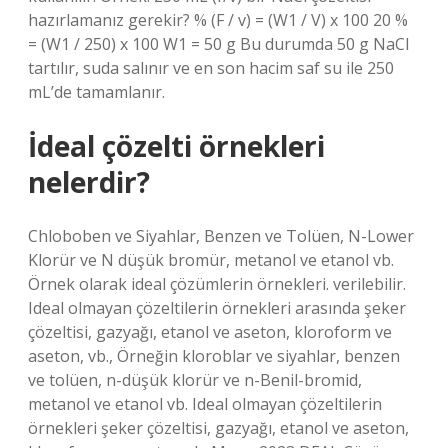
hazırlamanız gerekir? % (F / v) = (W1 / V) x 100 20 %
= (W1 / 250) x 100 W1 = 50 g Bu durumda 50 g NaCl
tartılır, suda salınır ve en son hacim saf su ile 250
mL’de tamamlanır.
İdeal çözelti örnekleri
nelerdir?
Chloboben ve Siyahlar, Benzen ve Tolüen, N-Lower
Klorür ve N düşük bromür, metanol ve etanol vb.
Örnek olarak ideal çözümlerin örnekleri. verilebilir.
Ideal olmayan çözeltilerin örnekleri arasında şeker
çözeltisi, gazyağı, etanol ve aseton, kloroform ve
aseton, vb., Örneğin kloroblar ve siyahlar, benzen
ve tolüen, n-düşük klorür ve n-Benil-bromid,
metanol ve etanol vb. Ideal olmayan çözeltilerin
örnekleri şeker çözeltisi, gazyağı, etanol ve aseton,