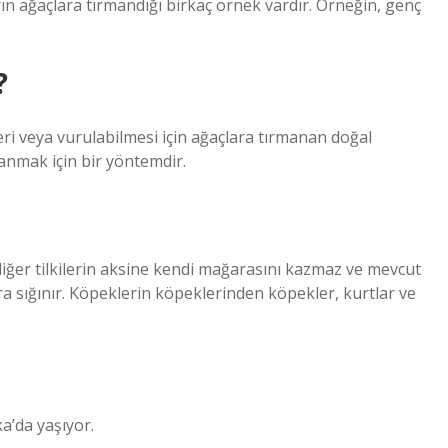
ın ağaçlara tırmandığı birkaç örnek vardır. Örneğin, genç
?
eri veya vurulabilmesi için ağaçlara tırmanan doğal
manmak için bir yöntemdir.
diğer tilkilerin aksine kendi mağarasını kazmaz ve mevcut
a sığınır. Köpeklerin köpeklerinden köpekler, kurtlar ve
a’da yaşıyor.