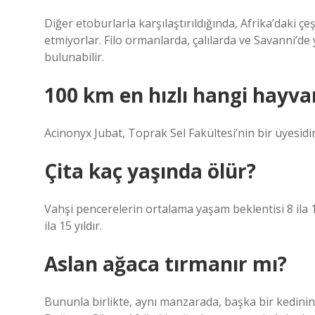
Diğer etoburlarla karşılaştırıldığında, Afrika’daki çe
etmiyorlar. Filo ormanlarda, çalılarda ve Savanni’de
bulunabilir.
100 km en hızlı hangi hayva
Acinonyx Jubat, Toprak Sel Fakültesi’nin bir üyesidir
Çita kaç yaşında ölür?
Vahşi pencerelerin ortalama yaşam beklentisi 8 ila 1
ila 15 yıldır.
Aslan ağaca tırmanır mı?
Bununla birlikte, aynı manzarada, başka bir kedini