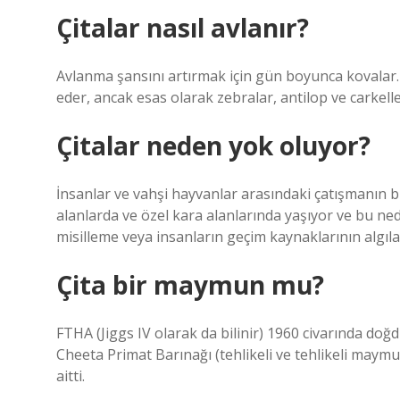
Çitalar nasıl avlanır?
Avlanma şansını artırmak için gün boyunca kovalar.
eder, ancak esas olarak zebralar, antilop ve carkell
Çitalar neden yok oluyor?
İnsanlar ve vahşi hayvanlar arasındaki çatışmanın bir
alanlarda ve özel kara alanlarında yaşıyor ve bu ned
misilleme veya insanların geçim kaynaklarının algıla
Çita bir maymun mu?
FTHA (Jiggs IV olarak da bilinir) 1960 civarında do
Cheeta Primat Barınağı (tehlikeli ve tehlikeli maymun
aitti.