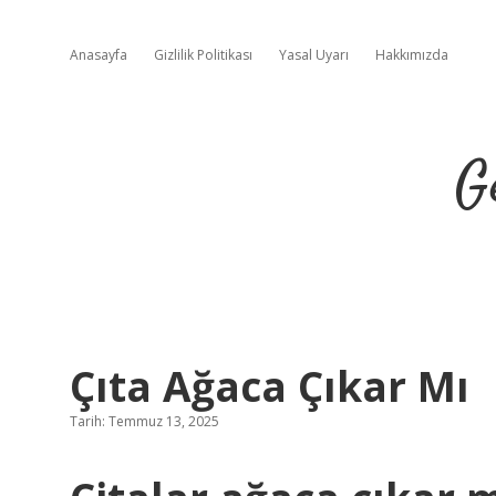
Anasayfa
Gizlilik Politikası
Yasal Uyarı
Hakkımızda
G
Çıta Ağaca Çıkar Mı
Tarih: Temmuz 13, 2025