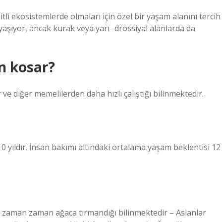
şitli ekosistemlerde olmaları için özel bir yaşam alanını tercih
 yaşıyor, ancak kurak veya yarı -drossiyal alanlarda da
n kosar?
 ve diğer memelilerden daha hızlı çalıştığı bilinmektedir.
0 yıldır. İnsan bakımı altındaki ortalama yaşam beklentisi 12
n zaman zaman ağaca tırmandığı bilinmektedir – Aslanlar