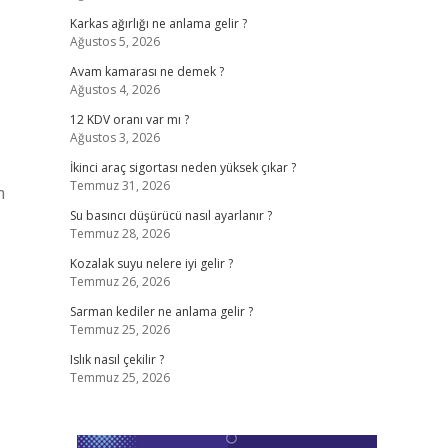
Karkas ağırlığı ne anlama gelir ?
Ağustos 5, 2026
,
Avam kamarası ne demek ?
Ağustos 4, 2026
12 KDV oranı var mı ?
Ağustos 3, 2026
İkinci araç sigortası neden yüksek çıkar ?
Temmuz 31, 2026
m
Su basıncı düşürücü nasıl ayarlanır ?
Temmuz 28, 2026
Kozalak suyu nelere iyi gelir ?
Temmuz 26, 2026
Sarman kediler ne anlama gelir ?
Temmuz 25, 2026
Islık nasıl çekilir ?
Temmuz 25, 2026