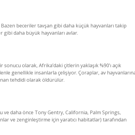
 Bazen beceriler tavşan gibi daha küçük hayvanları takip
er gibi daha büyük hayvanları avlar.
 sonucu olarak, Afrika’daki çitlerin yaklaşık %90’ı açık
enle genellikle insanlarla çelişiyor. Çoraplar, av hayvanların
nan tehdidi olarak öldürülür.
ğdu ve daha önce Tony Gentry, California, Palm Springs,
lar ve zenginleştirme için yaratıcı habitatlar) tarafından