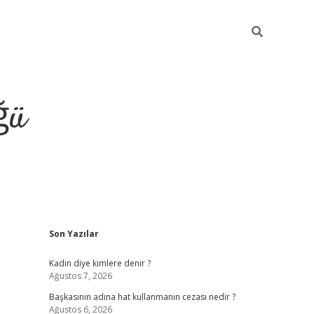
ğü
Sidebar
Son Yazılar
Kadın diye kimlere denir ?
Ağustos 7, 2026
Başkasının adına hat kullanmanın cezası nedir ?
Ağustos 6, 2026