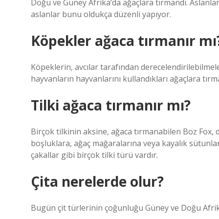
Doğu ve Güney Afrika’da ağaçlara tırmandı. Aslanlar
aslanlar bunu oldukça düzenli yapıyor.
Köpekler ağaca tırmanır mı
Köpeklerin, avcılar tarafından derecelendirilebilmel
hayvanların hayvanlarını kullandıkları ağaçlara tır
Tilki ağaca tırmanır mı?
Birçok tilkinin aksine, ağaca tırmanabilen Boz Fox, 
boşluklara, ağaç mağaralarına veya kayalık sütunlar
çakallar gibi birçok tilki türü vardır.
Çita nerelerde olur?
Bugün çit türlerinin çoğunluğu Güney ve Doğu Afrik