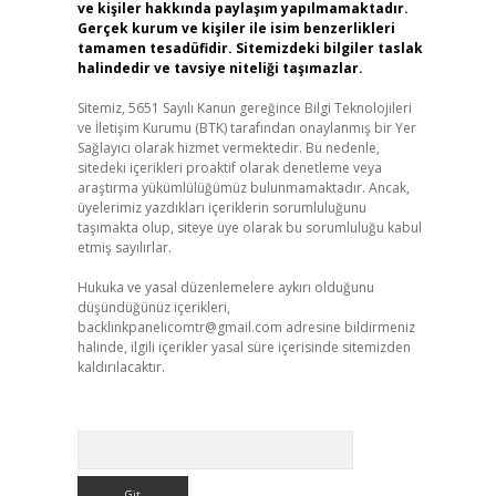
ve kişiler hakkında paylaşım yapılmamaktadır.
Gerçek kurum ve kişiler ile isim benzerlikleri
tamamen tesadüfidir. Sitemizdeki bilgiler taslak
halindedir ve tavsiye niteliği taşımazlar.
Sitemiz, 5651 Sayılı Kanun gereğince Bilgi Teknolojileri
ve İletişim Kurumu (BTK) tarafından onaylanmış bir Yer
Sağlayıcı olarak hizmet vermektedir. Bu nedenle,
sitedeki içerikleri proaktif olarak denetleme veya
araştırma yükümlülüğümüz bulunmamaktadır. Ancak,
üyelerimiz yazdıkları içeriklerin sorumluluğunu
taşımakta olup, siteye üye olarak bu sorumluluğu kabul
etmiş sayılırlar.
Hukuka ve yasal düzenlemelere aykırı olduğunu
düşündüğünüz içerikleri,
backlinkpanelicomtr@gmail.com
adresine bildirmeniz
halinde, ilgili içerikler yasal süre içerisinde sitemizden
kaldırılacaktır.
Arama