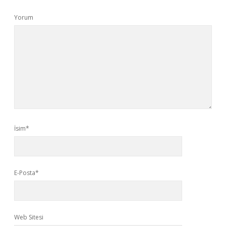
Yorum
İsim*
E-Posta*
Web Sitesi