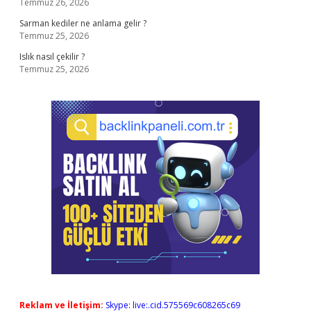
Temmuz 26, 2026
Sarman kediler ne anlama gelir ?
Temmuz 25, 2026
Islık nasıl çekilir ?
Temmuz 25, 2026
Reklam ve İletişim:
Skype: live:.cid.575569c608265c69