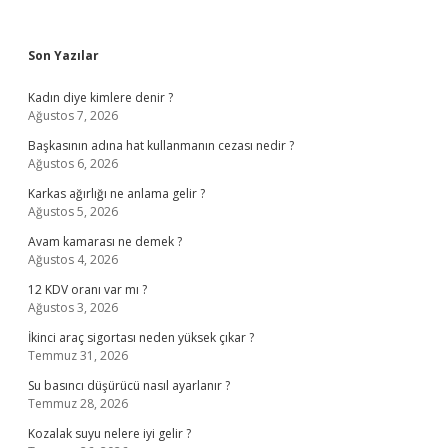
Sidebar
Son Yazılar
Kadın diye kimlere denir ?
Ağustos 7, 2026
Başkasının adına hat kullanmanın cezası nedir ?
Ağustos 6, 2026
Karkas ağırlığı ne anlama gelir ?
Ağustos 5, 2026
Avam kamarası ne demek ?
Ağustos 4, 2026
12 KDV oranı var mı ?
Ağustos 3, 2026
İkinci araç sigortası neden yüksek çıkar ?
Temmuz 31, 2026
Su basıncı düşürücü nasıl ayarlanır ?
Temmuz 28, 2026
Kozalak suyu nelere iyi gelir ?