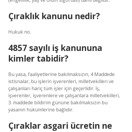
(engellilik, yaş ve ölüm sigortası) dahil değildir.
Çıraklık kanunu nedir?
Hukuk no.
4857 sayılı iş kanununa
kimler tabidir?
Bu yasa, faaliyetlerine bakılmaksızın, 4 Maddede
istisnalar, bu işlerin işverenleri, milletvekilleri ve
çalışanları hariç tüm işler için geçerlidir. İş,
işverenler, işverenlere ve çalışanlara milletvekilleri,
3. maddede bildirim gününe bakılmaksızın bu
yasanın hükümlerine bağlıdır.
Çıraklar asgari ücretin ne