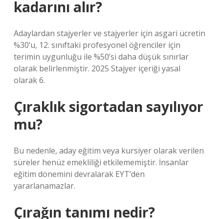
kadarını alır?
Adaylardan stajyerler ve stajyerler için asgari ücretin
%30’u, 12. sınıftaki profesyonel öğrenciler için
terimin uygunluğu ile %50’si daha düşük sınırlar
olarak belirlenmiştir. 2025 Stajyer içeriği yasal
olarak 6.
Çıraklık sigortadan sayılıyor
mu?
Bu nedenle, aday eğitim veya kursiyer olarak verilen
süreler henüz emekliliği etkilememiştir. İnsanlar
eğitim dönemini devralarak EYT’den
yararlanamazlar.
Çırağın tanımı nedir?