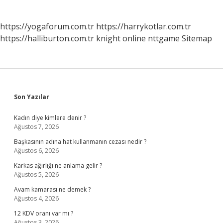
https://yogaforum.com.tr
https://harrykotlar.com.tr
https://halliburton.com.tr
knight online
nttgame
Sitemap
Sidebar
Son Yazılar
Kadın diye kimlere denir ?
Ağustos 7, 2026
Başkasının adına hat kullanmanın cezası nedir ?
Ağustos 6, 2026
Karkas ağırlığı ne anlama gelir ?
Ağustos 5, 2026
Avam kamarası ne demek ?
Ağustos 4, 2026
12 KDV oranı var mı ?
Ağustos 3, 2026