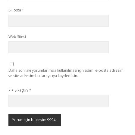
E-Posta*
Web Sitesi
Daha sonraki yorumlarımda kullanılması için adım, e-posta adresim
ve site adresim bu tarayıcıya kaydedilsin.
7 + 8 kaçtır?
*