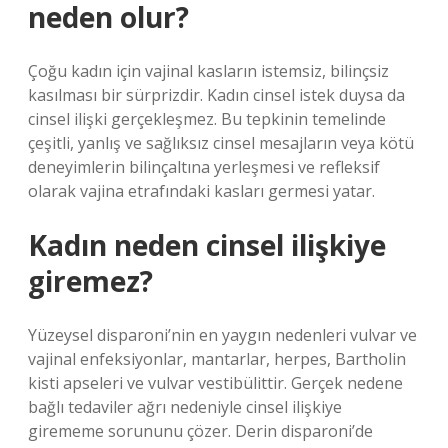
neden olur?
Çoğu kadın için vajinal kasların istemsiz, bilinçsiz
kasılması bir sürprizdir. Kadın cinsel istek duysa da
cinsel ilişki gerçekleşmez. Bu tepkinin temelinde
çeşitli, yanlış ve sağlıksız cinsel mesajların veya kötü
deneyimlerin bilinçaltına yerleşmesi ve refleksif
olarak vajina etrafındaki kasları germesi yatar.
Kadın neden cinsel ilişkiye
giremez?
Yüzeysel disparoni’nin en yaygın nedenleri vulvar ve
vajinal enfeksiyonlar, mantarlar, herpes, Bartholin
kisti apseleri ve vulvar vestibülittir. Gerçek nedene
bağlı tedaviler ağrı nedeniyle cinsel ilişkiye
girememe sorununu çözer. Derin disparoni’de