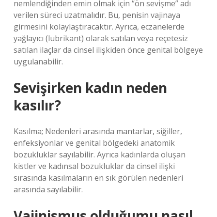
nemlendiğinden emin olmak için “ön sevişme” adı
verilen süreci uzatmalıdır. Bu, penisin vajinaya
girmesini kolaylaştıracaktır. Ayrıca, eczanelerde
yağlayıcı (lubrikant) olarak satılan veya reçetesiz
satılan ilaçlar da cinsel ilişkiden önce genital bölgeye
uygulanabilir.
Sevişirken kadın neden
kasılır?
Kasılma; Nedenleri arasında mantarlar, siğiller,
enfeksiyonlar ve genital bölgedeki anatomik
bozukluklar sayılabilir. Ayrıca kadınlarda oluşan
kistler ve kadınsal bozukluklar da cinsel ilişki
sırasında kasılmaların en sık görülen nedenleri
arasında sayılabilir.
Vajinismus olduğumu nasıl