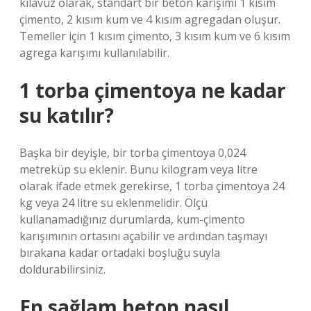
kılavuz olarak, standart bir beton karışımı 1 kısım
çimento, 2 kısım kum ve 4 kısım agregadan oluşur.
Temeller için 1 kısım çimento, 3 kısım kum ve 6 kısım
agrega karışımı kullanılabilir.
1 torba çimentoya ne kadar
su katılır?
Başka bir deyişle, bir torba çimentoya 0,024
metreküp su eklenir. Bunu kilogram veya litre
olarak ifade etmek gerekirse, 1 torba çimentoya 24
kg veya 24 litre su eklenmelidir. Ölçü
kullanamadığınız durumlarda, kum-çimento
karışımının ortasını açabilir ve ardından taşmayı
bırakana kadar ortadaki boşluğu suyla
doldurabilirsiniz.
En sağlam beton nasıl