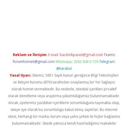
riş
Reklam ve İletişim:
E-mail:
backlinkpaneli@gmail.com
Teams:
forumhizmeti@gmail.com
Whatsapp: 0262 606 0 726
Telegram:
@karabul
Yasal Uyarı:
Sitemiz, 5651 Sayılı Kanun gereğince Bilgi Teknolojileri
ve İletişim Kurumu (BTK) tarafından onaylanmış bir Yer Sağlayıcı
olarak hizmet vermektedir. Bu nedenle, sitedeki içerikleri proaktif
olarak denetleme veya araştırma yükümlülüğümüz bulunmamaktadır.
Ancak, üyelerimiz yazdıkları içeriklerin sorumluluğunu taşımakta olup,
siteye üye olarak bu sorumluluğu kabul etmiş sayılırlar. Bu internet
sitesi, herhangi bir marka, kurum veya şahıs şirketi ile hiçbir bağlantısı
bulunmamaktadır. Sitede yalnızca kendi hazırladığımız makaleler