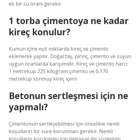
ek bir su oranı gerekir.
1 torba çimentoya ne kadar
kireç konulur?
Kumun içine eşit miktarda kireç ve çimento
eklenerek yapılır. Doğal taş, pirinç, çimento ve suyun
uygun oranlarda karışımıdır. Kireç ve çimento harcı:
1 metreküp 225 kilogram çimento ve 0,170
metreküp sönmüş kireç içerir.
Betonun sertleşmesi için ne
yapmalı?
Çimentonun sertleşebilmesi için öncelikle nemli
koşulların bir süre korunması gerekir. Nemli
koşulların korunması için betonun dış yüzeyinin