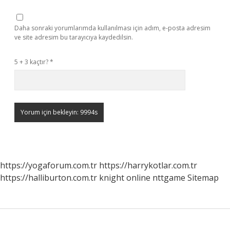
Daha sonraki yorumlarımda kullanılması için adım, e-posta adresim
ve site adresim bu tarayıcıya kaydedilsin.
5 + 3 kaçtır?
*
https://yogaforum.com.tr
https://harrykotlar.com.tr
https://halliburton.com.tr
knight online
nttgame
Sitemap