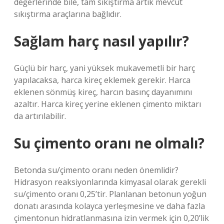
değerlerinde bile, tam sıkıştırma artık mevcut
sıkıştırma araçlarına bağlıdır.
Sağlam harç nasıl yapılır?
Güçlü bir harç, yani yüksek mukavemetli bir harç
yapılacaksa, harca kireç eklemek gerekir. Harca
eklenen sönmüş kireç, harcın basınç dayanımını
azaltır. Harca kireç yerine eklenen çimento miktarı
da artırılabilir.
Su çimento oranı ne olmalı?
Betonda su/çimento oranı neden önemlidir?
Hidrasyon reaksiyonlarında kimyasal olarak gerekli
su/çimento oranı 0,25’tir. Planlanan betonun yoğun
donatı arasında kolayca yerleşmesine ve daha fazla
çimentonun hidratlanmasına izin vermek için 0,20’lik