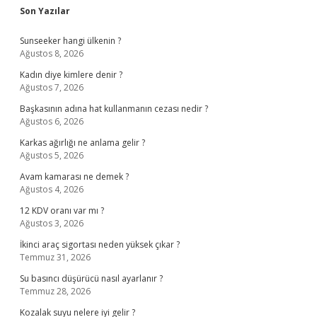
Sidebar
Son Yazılar
Sunseeker hangi ülkenin ?
Ağustos 8, 2026
Kadın diye kimlere denir ?
Ağustos 7, 2026
Başkasının adına hat kullanmanın cezası nedir ?
Ağustos 6, 2026
Karkas ağırlığı ne anlama gelir ?
Ağustos 5, 2026
Avam kamarası ne demek ?
Ağustos 4, 2026
12 KDV oranı var mı ?
Ağustos 3, 2026
İkinci araç sigortası neden yüksek çıkar ?
Temmuz 31, 2026
Su basıncı düşürücü nasıl ayarlanır ?
Temmuz 28, 2026
Kozalak suyu nelere iyi gelir ?