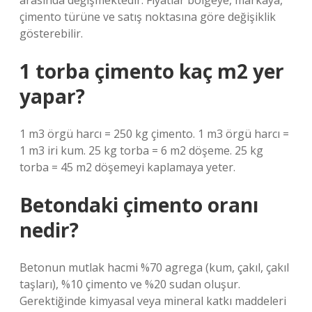
arasında değişmektedir. Fiyatlar bölgeye, markaya,
çimento türüne ve satış noktasına göre değişiklik
gösterebilir.
1 torba çimento kaç m2 yer
yapar?
1 m3 örgü harcı = 250 kg çimento. 1 m3 örgü harcı =
1 m3 iri kum. 25 kg torba = 6 m2 döşeme. 25 kg
torba = 45 m2 döşemeyi kaplamaya yeter.
Betondaki çimento oranı
nedir?
Betonun mutlak hacmi %70 agrega (kum, çakıl, çakıl
taşları), %10 çimento ve %20 sudan oluşur.
Gerektiğinde kimyasal veya mineral katkı maddeleri