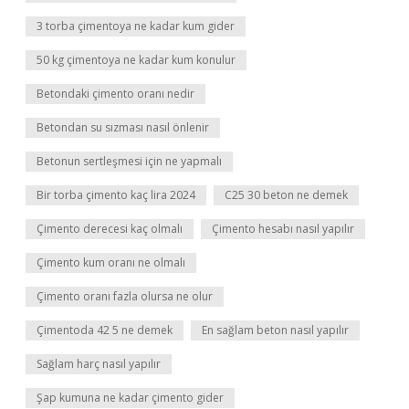
3 torba çimentoya ne kadar kum gider
50 kg çimentoya ne kadar kum konulur
Betondaki çimento oranı nedir
Betondan su sızması nasıl önlenir
Betonun sertleşmesi için ne yapmalı
Bir torba çimento kaç lira 2024
C25 30 beton ne demek
Çimento derecesi kaç olmalı
Çimento hesabı nasıl yapılır
Çimento kum oranı ne olmalı
Çimento oranı fazla olursa ne olur
Çimentoda 42 5 ne demek
En sağlam beton nasıl yapılır
Sağlam harç nasıl yapılır
Şap kumuna ne kadar çimento gider