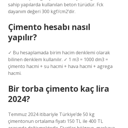
sahip yapılarda kullanılan beton türüdür. Fck
dayanım değeri 300 kgf/cm2’dir.
Çimento hesabı nasıl
yapılır?
✓ Bu hesaplamada birim hacim denklemi olarak
bilinen denklem kullanılır. ✓ 1 m3 = 1000 dm3 =
çimento hacmi + su hacmi + hava hacmi + agrega
hacmi.
Bir torba çimento kaç lira
2024?
Temmuz 2024 itibariyle Türkiye’de 50 kg
çimentonun ortalama fiyatı 150 TL ile 400 TL