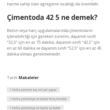
hacme sahip olan agreganın sıcaklığı da önemlidir.
Çimentoda 42 5 ne demek?
Beton veya harç uygulamalarında çimentoların
işlenebilirliği için gereken sürenin, dayanım sınıfı
“32,5” için en az 75 dakika, dayanım sınıfı “42,5” için
en az 60 dakika ve dayanım sınıfı “52,5” için en az 45
dakika olması gerekmektedir.
Tarih:
Makaleler
1 torba çimento kaç m2 yer yapar
1 torba çimentoya ne kadar kireç konulur
1 torba çimentoya ne kadar su katılır