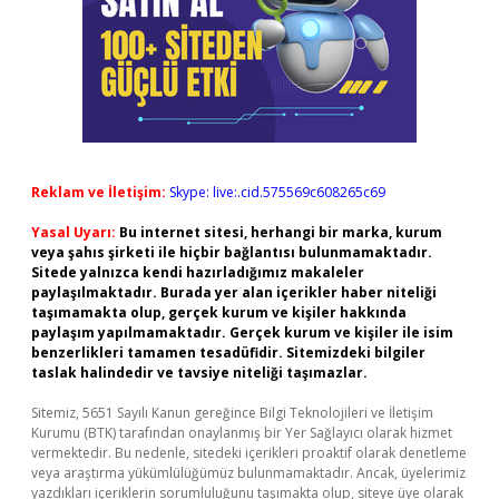
Reklam ve İletişim:
Skype: live:.cid.575569c608265c69
Yasal Uyarı:
Bu internet sitesi, herhangi bir marka, kurum
veya şahıs şirketi ile hiçbir bağlantısı bulunmamaktadır.
Sitede yalnızca kendi hazırladığımız makaleler
paylaşılmaktadır. Burada yer alan içerikler haber niteliği
taşımamakta olup, gerçek kurum ve kişiler hakkında
paylaşım yapılmamaktadır. Gerçek kurum ve kişiler ile isim
benzerlikleri tamamen tesadüfidir. Sitemizdeki bilgiler
taslak halindedir ve tavsiye niteliği taşımazlar.
Sitemiz, 5651 Sayılı Kanun gereğince Bilgi Teknolojileri ve İletişim
Kurumu (BTK) tarafından onaylanmış bir Yer Sağlayıcı olarak hizmet
vermektedir. Bu nedenle, sitedeki içerikleri proaktif olarak denetleme
veya araştırma yükümlülüğümüz bulunmamaktadır. Ancak, üyelerimiz
yazdıkları içeriklerin sorumluluğunu taşımakta olup, siteye üye olarak