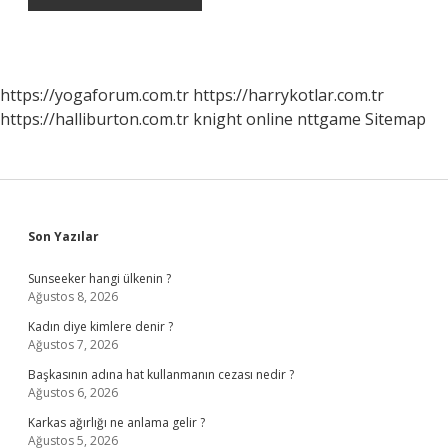
https://yogaforum.com.tr
https://harrykotlar.com.tr
https://halliburton.com.tr
knight online
nttgame
Sitemap
Sidebar
Son Yazılar
Sunseeker hangi ülkenin ?
Ağustos 8, 2026
Kadın diye kimlere denir ?
Ağustos 7, 2026
Başkasının adına hat kullanmanın cezası nedir ?
Ağustos 6, 2026
Karkas ağırlığı ne anlama gelir ?
Ağustos 5, 2026