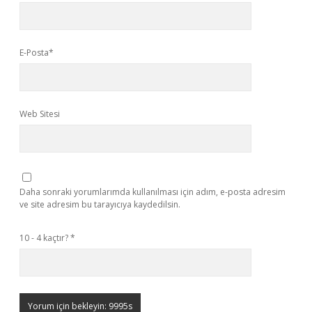
E-Posta*
Web Sitesi
Daha sonraki yorumlarımda kullanılması için adım, e-posta adresim
ve site adresim bu tarayıcıya kaydedilsin.
10 - 4 kaçtır?
*