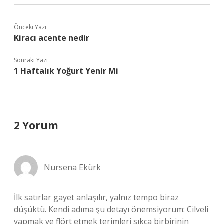
Önceki Yazı
Kiracı acente nedir
Sonraki Yazı
1 Haftalık Yoğurt Yenir Mi
2 Yorum
Nursena Ekürk
İlk satırlar gayet anlaşılır, yalnız tempo biraz
düşüktü. Kendi adıma şu detayı önemsiyorum: Cilveli
yapmak ve flört etmek terimleri sıkça birbirinin