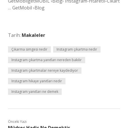
GetMobilgetMOBIL ›Blog› Instagram-Htaretli-Cikart
… GetMobil ›Blog
Tarih:
Makaleler
Çıkarma simgesi nedir
Instagram çıkartma nedir
Instagram çıkartma yanıtları nereden bakılır
Instagram çıkartmalar nereye kaydediyor
Instagram hikaye yanıtları nedir
Instagram yanıtları ne demek
Önceki Yazı
Müdrec Hadis Ne Demektir