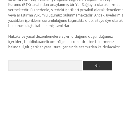
Kurumu (BTK) tarafından onaylanmış bir Yer Sağlayıcı olarak hizmet
vermektedir. Bu nedenle, sitedeki içerikleri proaktif olarak denetleme
veya araştırma yükümlülüğümüz bulunmamaktadır. Ancak, üyelerimiz
yazdıkları içeriklerin sorumluluğunu taşımakta olup, siteye üye olarak
bu sorumluluğu kabul etmiş sayılırlar.
Hukuka ve yasal düzenlemelere aykırı olduğunu düşündüğünüz
içerikleri,
backlinkpanelicomtr@gmail.com
adresine bildirmeniz
halinde, ilgili içerikler yasal süre içerisinde sitemizden kaldırılacaktır.
Arama
lipbet giriş