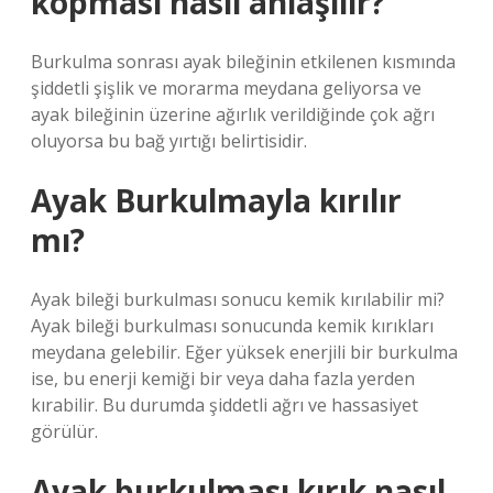
kopması nasıl anlaşılır?
Burkulma sonrası ayak bileğinin etkilenen kısmında
şiddetli şişlik ve morarma meydana geliyorsa ve
ayak bileğinin üzerine ağırlık verildiğinde çok ağrı
oluyorsa bu bağ yırtığı belirtisidir.
Ayak Burkulmayla kırılır
mı?
Ayak bileği burkulması sonucu kemik kırılabilir mi?
Ayak bileği burkulması sonucunda kemik kırıkları
meydana gelebilir. Eğer yüksek enerjili bir burkulma
ise, bu enerji kemiği bir veya daha fazla yerden
kırabilir. Bu durumda şiddetli ağrı ve hassasiyet
görülür.
Ayak burkulması kırık nasıl