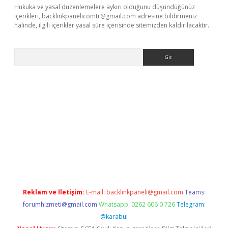
Hukuka ve yasal düzenlemelere aykırı olduğunu düşündüğünüz
içerikleri,
backlinkpanelicomtr@gmail.com
adresine bildirmeniz
halinde, ilgili içerikler yasal süre içerisinde sitemizden kaldırılacaktır.
Arama
iş
Reklam ve İletişim:
E-mail:
backlinkpaneli@gmail.com
Teams:
forumhizmeti@gmail.com
Whatsapp: 0262 606 0 726
Telegram:
@karabul