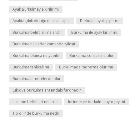
Ayak Burkulmayla kırılır mı
Ayakta çıkık olduğu nasıl anlaşılır
Burkulan ayak şişer mi
Burkulma belirtileri nelerdir
Burkulma ile ayak kırılır mı
Burkulma ne kadar zamanda iyileşir
Burkulma olunca ne yapılır
Burkulma sonrası ne olur
Burkulma tehlikeli mi
Burkulmada morarma olur mu
Burkulmalar nerelerde olur
Çıkık ve burkulma arasındaki fark nedir
Incinme belirtileri nelerdir
Incinme ve burkulma aynı şey mi
Tıp dilinde burkulma nedir