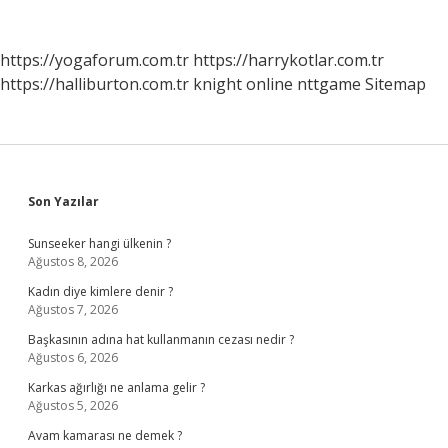
https://yogaforum.com.tr
https://harrykotlar.com.tr
https://halliburton.com.tr
knight online
nttgame
Sitemap
Sidebar
Son Yazılar
Sunseeker hangi ülkenin ?
Ağustos 8, 2026
Kadın diye kimlere denir ?
Ağustos 7, 2026
Başkasının adına hat kullanmanın cezası nedir ?
Ağustos 6, 2026
Karkas ağırlığı ne anlama gelir ?
Ağustos 5, 2026
Avam kamarası ne demek ?