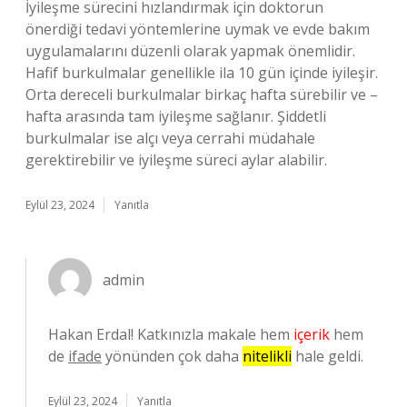
İyileşme sürecini hızlandırmak için doktorun
önerdiği tedavi yöntemlerine uymak ve evde bakım
uygulamalarını düzenli olarak yapmak önemlidir.
Hafif burkulmalar genellikle ila 10 gün içinde iyileşir.
Orta dereceli burkulmalar birkaç hafta sürebilir ve –
hafta arasında tam iyileşme sağlanır. Şiddetli
burkulmalar ise alçı veya cerrahi müdahale
gerektirebilir ve iyileşme süreci aylar alabilir.
Eylül 23, 2024
Yanıtla
admin
Hakan Erdal! Katkınızla makale hem
içerik
hem
de
ifade
yönünden çok daha
nitelikli
hale geldi.
Eylül 23, 2024
Yanıtla