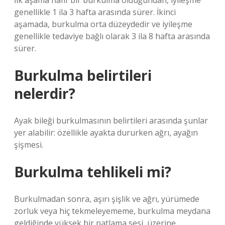
İlk aşama hafif bir burkulma olduğundan, iyileşme
genellikle 1 ila 3 hafta arasında sürer. İkinci
aşamada, burkulma orta düzeydedir ve iyileşme
genellikle tedaviye bağlı olarak 3 ila 8 hafta arasında
sürer.
Burkulma belirtileri
nelerdir?
Ayak bileği burkulmasının belirtileri arasında şunlar
yer alabilir: özellikle ayakta dururken ağrı, ayağın
şişmesi.
Burkulma tehlikeli mi?
Burkulmadan sonra, aşırı şişlik ve ağrı, yürümede
zorluk veya hiç tekmeleyememe, burkulma meydana
geldiğinde yüksek bir patlama sesi, üzerine