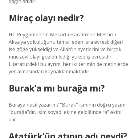
dağın adıdır.
Miraç olayı nedir?
Hz. Peygamber’in Mescid-i Haram’dan Mescid-i
Aksa’ya yolculuğunu temsil eden İsra evresi; diğeri
ise göğe yükseldiği ve Allah’ın ayetlerini ve birçok
mucizevi olayı gözlemlediği yükseliş evresidir.
Literatürdeki bu ayrım, her iki terimin de metinlerde
yer almasından kaynaklanmaktadır.
Burak’a mı burağa mı?
Buraya nasıl yazarım? “Burak” isminin doğru yazımı
“burağa”dır. İsim soyadı ekine geldiğinde “a” ekini
alır.
Atatürk’ün atının adı neydi?