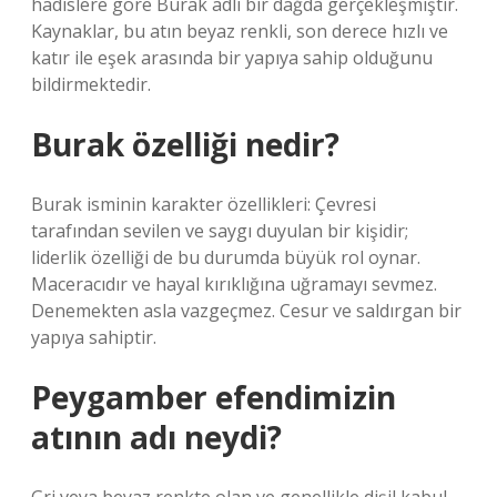
hadislere göre Burak adlı bir dağda gerçekleşmiştir.
Kaynaklar, bu atın beyaz renkli, son derece hızlı ve
katır ile eşek arasında bir yapıya sahip olduğunu
bildirmektedir.
Burak özelliği nedir?
Burak isminin karakter özellikleri: Çevresi
tarafından sevilen ve saygı duyulan bir kişidir;
liderlik özelliği de bu durumda büyük rol oynar.
Maceracıdır ve hayal kırıklığına uğramayı sevmez.
Denemekten asla vazgeçmez. Cesur ve saldırgan bir
yapıya sahiptir.
Peygamber efendimizin
atının adı neydi?