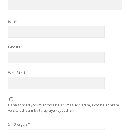
İsim*
E-Posta*
Web Sitesi
Daha sonraki yorumlarımda kullanılması için adım, e-posta adresim
ve site adresim bu tarayıcıya kaydedilsin.
5 + 3 kaçtır?
*