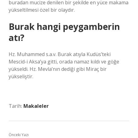
buradan mucize denilen bir şekilde en yüce makama
yükseltilmesi özel bir olaydır.
Burak hangi peygamberin
atı?
Hz. Muhammed s.a.v. Burak atıyla Kudüs’teki
Mescid-i Aksa’ya gitti, orada namaz kıldı ve göğe
yükseldi. Hz. Mevla’nın dediği gibi Miraç bir
yükseliştir.
Tarih:
Makaleler
Önceki Yazı