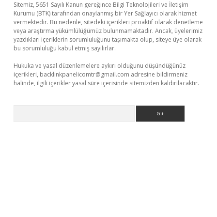
Sitemiz, 5651 Sayılı Kanun gereğince Bilgi Teknolojileri ve İletişim
Kurumu (BTK) tarafından onaylanmış bir Yer Sağlayıcı olarak hizmet
vermektedir. Bu nedenle, sitedeki içerikleri proaktif olarak denetleme
veya araştırma yükümlülüğümüz bulunmamaktadır. Ancak, üyelerimiz
yazdıkları içeriklerin sorumluluğunu taşımakta olup, siteye üye olarak
bu sorumluluğu kabul etmiş sayılırlar.
Hukuka ve yasal düzenlemelere aykırı olduğunu düşündüğünüz
içerikleri,
backlinkpanelicomtr@gmail.com
adresine bildirmeniz
halinde, ilgili içerikler yasal süre içerisinde sitemizden kaldırılacaktır.
Arama
 giriş