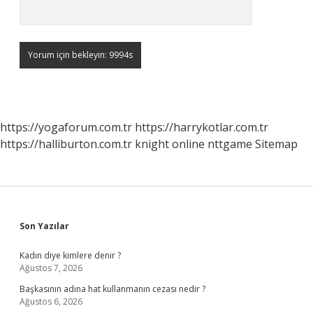
https://yogaforum.com.tr
https://harrykotlar.com.tr
https://halliburton.com.tr
knight online
nttgame
Sitemap
Sidebar
Son Yazılar
Kadın diye kimlere denir ?
Ağustos 7, 2026
Başkasının adına hat kullanmanın cezası nedir ?
Ağustos 6, 2026