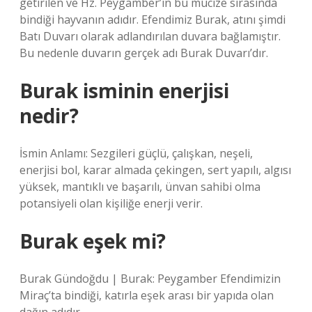
getirilen ve Hz. Peygamber’in bu mucize sırasında
bindiği hayvanın adıdır. Efendimiz Burak, atını şimdi
Batı Duvarı olarak adlandırılan duvara bağlamıştır.
Bu nedenle duvarın gerçek adı Burak Duvarı’dır.
Burak isminin enerjisi
nedir?
İsmin Anlamı: Sezgileri güçlü, çalışkan, neşeli,
enerjisi bol, karar almada çekingen, sert yapılı, algısı
yüksek, mantıklı ve başarılı, ünvan sahibi olma
potansiyeli olan kişiliğe enerji verir.
Burak eşek mi?
Burak Gündoğdu | Burak: Peygamber Efendimizin
Miraç’ta bindiği, katırla eşek arası bir yapıda olan