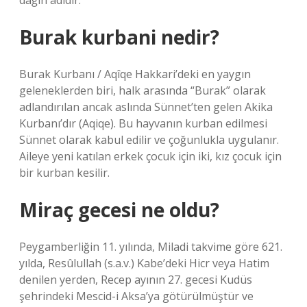
dağın adıdır.
Burak kurbani nedir?
Burak Kurbanı / Aqîqe Hakkari’deki en yaygın
geleneklerden biri, halk arasında “Burak” olarak
adlandırılan ancak aslında Sünnet’ten gelen Akika
Kurbanı’dır (Aqiqe). Bu hayvanın kurban edilmesi
Sünnet olarak kabul edilir ve çoğunlukla uygulanır.
Aileye yeni katılan erkek çocuk için iki, kız çocuk için
bir kurban kesilir.
Miraç gecesi ne oldu?
Peygamberliğin 11. yılında, Miladi takvime göre 621.
yılda, Resûlullah (s.a.v.) Kabe’deki Hicr veya Hatim
denilen yerden, Recep ayının 27. gecesi Kudüs
şehrindeki Mescid-i Aksa’ya götürülmüştür ve