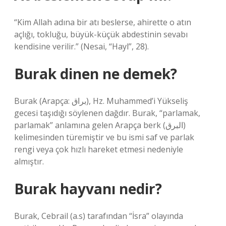
“Kim Allah adına bir atı beslerse, ahirette o atın
açlığı, tokluğu, büyük-küçük abdestinin sevabı
kendisine verilir.” (Nesai, “Hayl”, 28).
Burak dinen ne demek?
Burak (Arapça: براق), Hz. Muhammed’i Yükseliş
gecesi taşıdığı söylenen dağdır. Burak, “parlamak,
parlamak” anlamına gelen Arapça berk (البرق)
kelimesinden türemiştir ve bu ismi saf ve parlak
rengi veya çok hızlı hareket etmesi nedeniyle
almıştır.
Burak hayvanı nedir?
Burak, Cebrail (a.s) tarafından “İsra” olayında