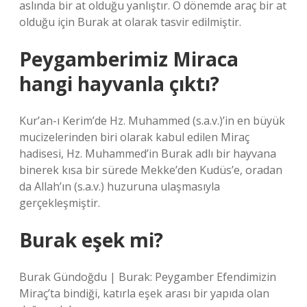
aslında bir at olduğu yanlıştır. O dönemde araç bir at
olduğu için Burak at olarak tasvir edilmiştir.
Peygamberimiz Miraca
hangi hayvanla çıktı?
Kur’an-ı Kerim’de Hz. Muhammed (s.a.v.)’in en büyük
mucizelerinden biri olarak kabul edilen Miraç
hadisesi, Hz. Muhammed’in Burak adlı bir hayvana
binerek kısa bir sürede Mekke’den Kudüs’e, oradan
da Allah’ın (s.a.v.) huzuruna ulaşmasıyla
gerçekleşmiştir.
Burak eşek mi?
Burak Gündoğdu | Burak: Peygamber Efendimizin
Miraç’ta bindiği, katırla eşek arası bir yapıda olan