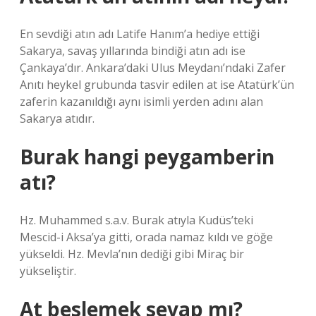
En sevdiği atın adı Latife Hanım’a hediye ettiği
Sakarya, savaş yıllarında bindiği atın adı ise
Çankaya’dır. Ankara’daki Ulus Meydanı’ndaki Zafer
Anıtı heykel grubunda tasvir edilen at ise Atatürk’ün
zaferin kazanıldığı aynı isimli yerden adını alan
Sakarya atıdır.
Burak hangi peygamberin
atı?
Hz. Muhammed s.a.v. Burak atıyla Kudüs’teki
Mescid-i Aksa’ya gitti, orada namaz kıldı ve göğe
yükseldi. Hz. Mevla’nın dediği gibi Miraç bir
yükseliştir.
At beslemek sevap mı?