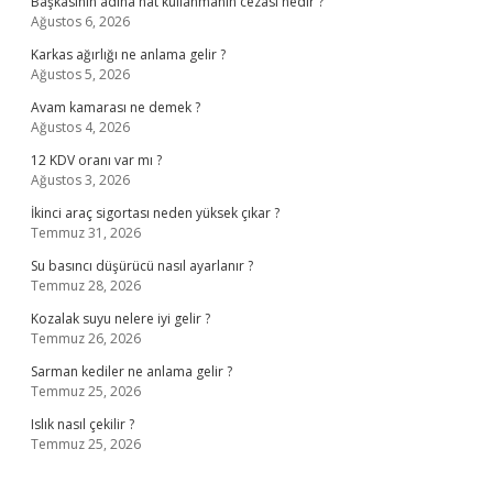
Başkasının adına hat kullanmanın cezası nedir ?
Ağustos 6, 2026
Karkas ağırlığı ne anlama gelir ?
Ağustos 5, 2026
Avam kamarası ne demek ?
Ağustos 4, 2026
12 KDV oranı var mı ?
Ağustos 3, 2026
İkinci araç sigortası neden yüksek çıkar ?
Temmuz 31, 2026
Su basıncı düşürücü nasıl ayarlanır ?
Temmuz 28, 2026
Kozalak suyu nelere iyi gelir ?
Temmuz 26, 2026
Sarman kediler ne anlama gelir ?
Temmuz 25, 2026
Islık nasıl çekilir ?
Temmuz 25, 2026