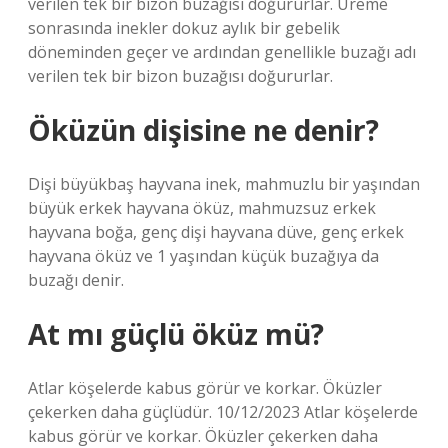
verilen tek bir bizon buzağısı doğururlar. Üreme
sonrasında inekler dokuz aylık bir gebelik
döneminden geçer ve ardından genellikle buzağı adı
verilen tek bir bizon buzağısı doğururlar.
Öküzün dişisine ne denir?
Dişi büyükbaş hayvana inek, mahmuzlu bir yaşından
büyük erkek hayvana öküz, mahmuzsuz erkek
hayvana boğa, genç dişi hayvana düve, genç erkek
hayvana öküz ve 1 yaşından küçük buzağıya da
buzağı denir.
At mı güçlü öküz mü?
Atlar köşelerde kabus görür ve korkar. Öküzler
çekerken daha güçlüdür. 10/12/2023 Atlar köşelerde
kabus görür ve korkar. Öküzler çekerken daha