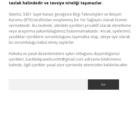
taslak halindedir ve tavsiye niteliği taşımazlar.
Sitemiz, 5651 Sayılı Kanun gereğince Bilgi Teknolojileri ve İletişim
Kurumu (BTK) tarafından onaylanmış bir Yer Sağlayıcı olarak hizmet
vermektedir. Bu nedenle, sitedeki içerikleri proaktif olarak denetleme
veya araştırma yükümlülüğümüz bulunmamaktadır. Ancak, üyelerimiz
yazdıkları içeriklerin sorumluluğunu taşımakta olup, siteye üye olarak
bu sorumluluğu kabul etmiş sayılırlar.
Hukuka ve yasal düzenlemelere aykırı olduğunu düşündüğünüz
içerikleri,
backlinkpanelicomtr@gmail.com
adresine bildirmeniz
halinde, ilgili içerikler yasal süre içerisinde sitemizden kaldırılacaktır.
Arama
t giriş