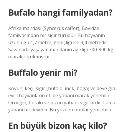
Bufalo hangi familyadan?
Afrika mandası (Syncerus caffer), Bovidae
familyasından bir sığır türüdür. Bu hayvanın
uzunluğu 1,7 metre, genişliği ise 3,4 metredir.
Savanada yaşayan mandanın ağırlığı 300-900 kg
olarak ölçülmüştür.
Buffalo yenir mi?
Koyun, keçi, sığır [bufalo, inek, boğa] ve deve gibi
evcil hayvanların eti de yabani olarak yenebilir.
Örneğin, bufalo ve bizon yabani sığırlardır. Lama
yabani bir devedir. Bu yüzden bunlar yenilebilir.
En büyük bizon kaç kilo?