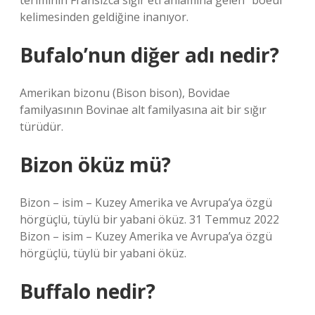
teriminin Fransızca sığır eti anlamına gelen “boeuf”
kelimesinden geldiğine inanıyor.
Bufalo’nun diğer adı nedir?
Amerikan bizonu (Bison bison), Bovidae
familyasının Bovinae alt familyasına ait bir sığır
türüdür.
Bizon öküz mü?
Bizon – isim – Kuzey Amerika ve Avrupa’ya özgü
hörgüçlü, tüylü bir yabani öküz. 31 Temmuz 2022
Bizon – isim – Kuzey Amerika ve Avrupa’ya özgü
hörgüçlü, tüylü bir yabani öküz.
Buffalo nedir?