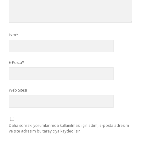
İsim*
E-Posta*
Web Sitesi
Daha sonraki yorumlarımda kullanılması için adım, e-posta adresim
ve site adresim bu tarayıcıya kaydedilsin.