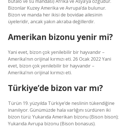
bufalo ve su mandası) Afrika ve Asya’ya özgüdür.
Bizonlar Kuzey Amerika ve Avrupa’da bulunur.
Bizon ve manda her ikisi de bovidae ailesinin
üyeleridir, ancak yakın akraba değillerdir.
Amerikan bizonu yenir mi?
Yani evet, bizon çok yenilebilir bir hayvandır –
Amerika’nın orijinal kırmızı eti. 26 Ocak 2022 Yani
evet, bizon çok yenilebilir bir hayvandır –
Amerika’nın orijinal kırmızı eti.
Türkiye’de bizon var mı?
Türün 19. yüzyılda Türkiye’de neslinin tükendiğine
inanılıyor. Günümüzde hala varlığını sürdüren iki
bizon türü: Yukarıda Amerikan bizonu (Bison bison);
Yukarıda Avrupa bizonu (Bison bonasus).