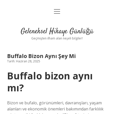
menüyü
Anasayfa
aç
Gizlilik Politikası
Geleneksel Hikaye Günlüğü
Yasal Uyarı
Geçmişten ilham alan neşeli bilgiler!
Hakkımızda
Buffalo Bizon Aynı Şey Mi
Tarih: Haziran 28, 2025
Buffalo bizon aynı
mı?
Bizon ve bufalo, görünümleri, davranışları, yaşam
alanları ve ekonomik önemleri bakımından farklılık