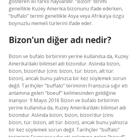
gösteren iki farklı hayvandır. “Bizon” terimi
genellikle Kuzey Amerika bizonunu ifade ederken,
“buffalo” terimi genellikle Asya veya Afrika’ya özgü
boynuzlu memeli türlerini ifade eder.
Bizon’un diğer adı nedir?
Bizon ve bufalo birbirinin yerine kullanılsa da, Kuzey
Amerika’daki bilimsel adı bizondur. Aslında bizon,
bizon, bizon’dur (cins: bizon, tür: bizon, alt tür:
bizon), ancak bunu yalnızca bir kez söylemek sorun
değil. Tarihçiler “buffalo” teriminin Fransızca sığır eti
anlamına gelen “boeuf” kelimesinden geldiğine
inanıyor. 9 Mayıs 2016 Bizon ve bufalo birbirinin
yerine kullanılsa da, Kuzey Amerika’daki bilimsel adı
bizondur. Aslında bizon, bizon, bizon’dur (cins:
bizon, tür: bizon, alt tür: bizon), ancak bunu yalnızca
bir kez söylemek sorun değil. Tarihçiler “buffalo”