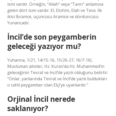
ismi vardır. Örneğin, “Allah” veya “Tanrı” anlamına
gelen dört isim vardır: El, Elohim, Elah ve Teos. İlk
ikisi İbranice, üçüncüsü Aramice ve dördüncüsü
Yunancadır.
İncil’de son peygamberin
geleceği yazıyor mu?
Yuhanna, 1/21, 14/15-16, 15/26-27, 16/7-16).
Müslüman alimler, Hz. Kuran’da Hz. Muhammed’in
geleceğinin Tevrat ve İncil’de yazılı olduğunu belirtir:
“Onlar, yanlarında Tevrat ve İncil’de yazılı buldukları
o cahil peygamber olan Elçi’ye uyanlardır.”
Orjinal İncil nerede
saklanıyor?