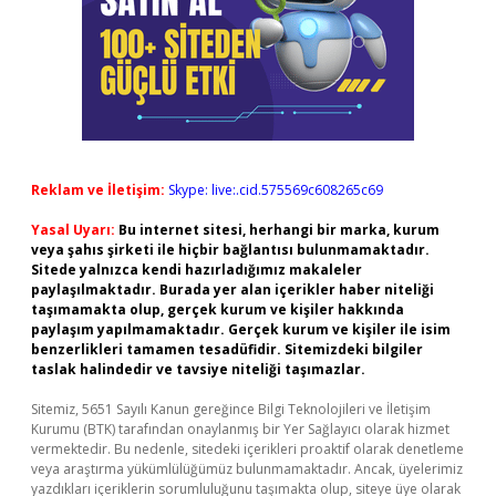
Reklam ve İletişim:
Skype: live:.cid.575569c608265c69
Yasal Uyarı:
Bu internet sitesi, herhangi bir marka, kurum
veya şahıs şirketi ile hiçbir bağlantısı bulunmamaktadır.
Sitede yalnızca kendi hazırladığımız makaleler
paylaşılmaktadır. Burada yer alan içerikler haber niteliği
taşımamakta olup, gerçek kurum ve kişiler hakkında
paylaşım yapılmamaktadır. Gerçek kurum ve kişiler ile isim
benzerlikleri tamamen tesadüfidir. Sitemizdeki bilgiler
taslak halindedir ve tavsiye niteliği taşımazlar.
Sitemiz, 5651 Sayılı Kanun gereğince Bilgi Teknolojileri ve İletişim
Kurumu (BTK) tarafından onaylanmış bir Yer Sağlayıcı olarak hizmet
vermektedir. Bu nedenle, sitedeki içerikleri proaktif olarak denetleme
veya araştırma yükümlülüğümüz bulunmamaktadır. Ancak, üyelerimiz
yazdıkları içeriklerin sorumluluğunu taşımakta olup, siteye üye olarak