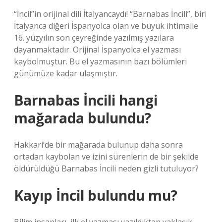
“İncil”in orijinal dili İtalyancaydı! “Barnabas İncili”, biri
İtalyanca diğeri İspanyolca olan ve büyük ihtimalle
16. yüzyılın son çeyreğinde yazılmış yazılara
dayanmaktadır. Orijinal İspanyolca el yazması
kaybolmuştur. Bu el yazmasının bazı bölümleri
günümüze kadar ulaşmıştır.
Barnabas İncili hangi
mağarada bulundu?
Hakkari’de bir mağarada bulunup daha sonra
ortadan kaybolan ve izini sürenlerin de bir şekilde
öldürüldüğü Barnabas İncili neden gizli tutuluyor?
Kayıp İncil bulundu mu?