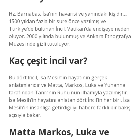
Hz. Barnabas, İsa’nın havarisi ve yanındaki kişidir….
1500 yıldan fazla bir süre önce yazılmış ve
Türkiye’de bulunan İncil, Vatikan’da endişeye neden
oluyor. 2000 yılında bulunmuş ve Ankara Etnografya
Müzesi’nde gizli tutuluyor.
Kaç çeşit İncil var?
Bu dört İncil, İsa Mesih’in hayatının gerçek
anlatımlarıdır ve Matta, Markos, Luka ve Yuhanna
tarafından Tanrı’nın Ruhu’nun ilhamıyla yazılmıştır.
İsa Mesih’in hayatını anlatan dört İncil’in her biri, İsa
Mesih’in insanlığa getirdiği iyi habere farklı bir bakış
açısıyla bakar.
Matta Markos, Luka ve