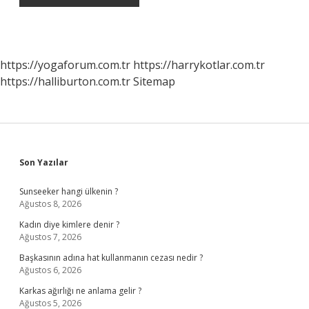
https://yogaforum.com.tr
https://harrykotlar.com.tr
https://halliburton.com.tr
Sitemap
Sidebar
Son Yazılar
Sunseeker hangi ülkenin ?
Ağustos 8, 2026
Kadın diye kimlere denir ?
Ağustos 7, 2026
Başkasının adına hat kullanmanın cezası nedir ?
Ağustos 6, 2026
Karkas ağırlığı ne anlama gelir ?
Ağustos 5, 2026