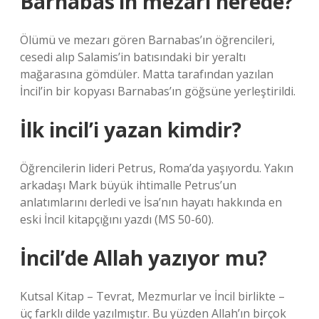
Barnabas’ın mezarı nerede?
Ölümü ve mezarı gören Barnabas’ın öğrencileri,
cesedi alıp Salamis’in batısındaki bir yeraltı
mağarasına gömdüler. Matta tarafından yazılan
İncil’in bir kopyası Barnabas’ın göğsüne yerleştirildi.
İlk incil’i yazan kimdir?
Öğrencilerin lideri Petrus, Roma’da yaşıyordu. Yakın
arkadaşı Mark büyük ihtimalle Petrus’un
anlatımlarını derledi ve İsa’nın hayatı hakkında en
eski İncil kitapçığını yazdı (MS 50-60).
İncil’de Allah yazıyor mu?
Kutsal Kitap – Tevrat, Mezmurlar ve İncil birlikte –
üç farklı dilde yazılmıştır. Bu yüzden Allah’ın birçok