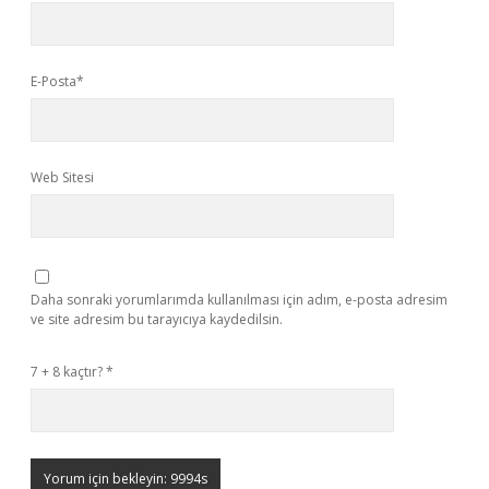
E-Posta*
Web Sitesi
Daha sonraki yorumlarımda kullanılması için adım, e-posta adresim
ve site adresim bu tarayıcıya kaydedilsin.
7 + 8 kaçtır?
*