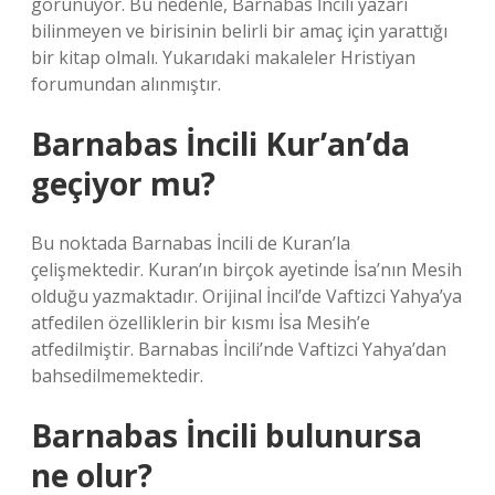
görünüyor. Bu nedenle, Barnabas İncili yazarı
bilinmeyen ve birisinin belirli bir amaç için yarattığı
bir kitap olmalı. Yukarıdaki makaleler Hristiyan
forumundan alınmıştır.
Barnabas İncili Kur’an’da
geçiyor mu?
Bu noktada Barnabas İncili de Kuran’la
çelişmektedir. Kuran’ın birçok ayetinde İsa’nın Mesih
olduğu yazmaktadır. Orijinal İncil’de Vaftizci Yahya’ya
atfedilen özelliklerin bir kısmı İsa Mesih’e
atfedilmiştir. Barnabas İncili’nde Vaftizci Yahya’dan
bahsedilmemektedir.
Barnabas İncili bulunursa
ne olur?