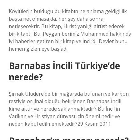
Köylülerin bulduğu bu kitabın ne anlama geldiği ilk
başta net olmasa da, her şey daha sonra
netleşecektir. Bu kitap, Hıristiyanlığı altüst edecek
bir kitaptı. Bu, Peygamberimiz Muhammed hakkında
iyi haberler getiren bir kitap ve İncil’di. Devlet bunu
hemen gizlemeye başladı.
Barnabas İncili Türkiye’de
nerede?
Şırnak Uludere’de bir mağarada bulunan ve karbon
testiyle orijinal olduğu belirlenen Barnabas İncili
kime aittir ve nerede saklanmaktadır? Bu İncil’in
Vatikan ve Hristiyan dünyası için önemi nedir ve
neden kabul edilmemektedir?29 Kasım 2011