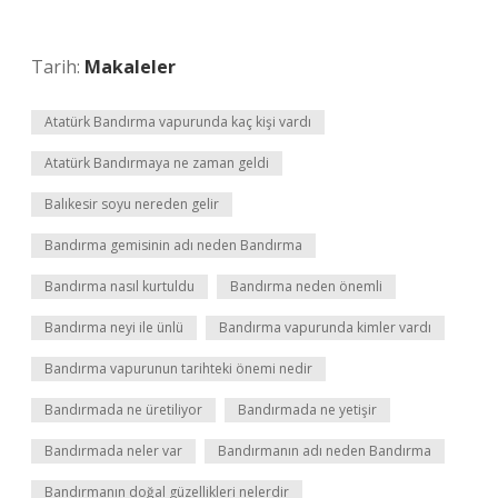
Tarih:
Makaleler
Atatürk Bandırma vapurunda kaç kişi vardı
Atatürk Bandırmaya ne zaman geldi
Balıkesir soyu nereden gelir
Bandırma gemisinin adı neden Bandırma
Bandırma nasıl kurtuldu
Bandırma neden önemli
Bandırma neyi ile ünlü
Bandırma vapurunda kimler vardı
Bandırma vapurunun tarihteki önemi nedir
Bandırmada ne üretiliyor
Bandırmada ne yetişir
Bandırmada neler var
Bandırmanın adı neden Bandırma
Bandırmanın doğal güzellikleri nelerdir