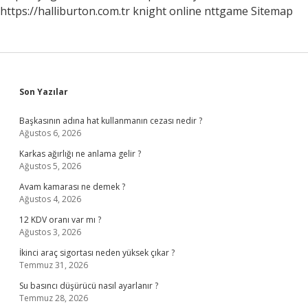
https://halliburton.com.tr
knight online
nttgame
Sitemap
Sidebar
Son Yazılar
Başkasının adına hat kullanmanın cezası nedir ?
Ağustos 6, 2026
Karkas ağırlığı ne anlama gelir ?
Ağustos 5, 2026
Avam kamarası ne demek ?
Ağustos 4, 2026
12 KDV oranı var mı ?
Ağustos 3, 2026
İkinci araç sigortası neden yüksek çıkar ?
Temmuz 31, 2026
Su basıncı düşürücü nasıl ayarlanır ?
Temmuz 28, 2026