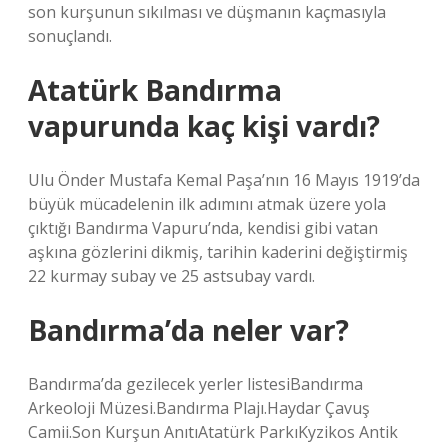
son kurşunun sıkılması ve düşmanın kaçmasıyla
sonuçlandı.
Atatürk Bandırma
vapurunda kaç kişi vardı?
Ulu Önder Mustafa Kemal Paşa’nın 16 Mayıs 1919’da
büyük mücadelenin ilk adımını atmak üzere yola
çıktığı Bandırma Vapuru’nda, kendisi gibi vatan
aşkına gözlerini dikmiş, tarihin kaderini değiştirmiş
22 kurmay subay ve 25 astsubay vardı.
Bandırma’da neler var?
Bandırma’da gezilecek yerler listesiBandırma
Arkeoloji Müzesi.Bandırma Plajı.Haydar Çavuş
Camii.Son Kurşun AnıtıAtatürk ParkıKyzikos Antik