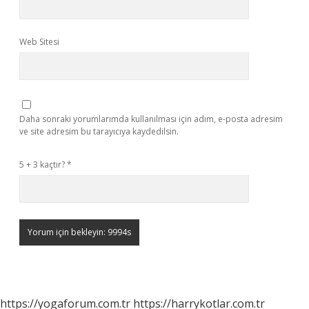
Web Sitesi
Daha sonraki yorumlarımda kullanılması için adım, e-posta adresim
ve site adresim bu tarayıcıya kaydedilsin.
5 + 3 kaçtır?
*
https://yogaforum.com.tr
https://harrykotlar.com.tr