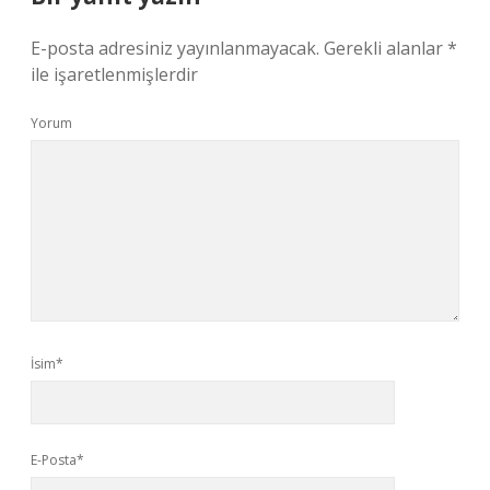
E-posta adresiniz yayınlanmayacak.
Gerekli alanlar
*
ile işaretlenmişlerdir
Yorum
İsim*
E-Posta*