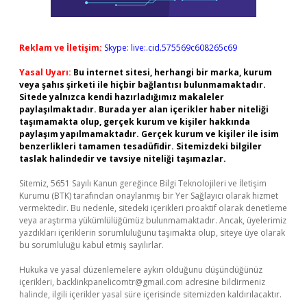
Reklam ve İletişim:
Skype: live:.cid.575569c608265c69
Yasal Uyarı:
Bu internet sitesi, herhangi bir marka, kurum
veya şahıs şirketi ile hiçbir bağlantısı bulunmamaktadır.
Sitede yalnızca kendi hazırladığımız makaleler
paylaşılmaktadır. Burada yer alan içerikler haber niteliği
taşımamakta olup, gerçek kurum ve kişiler hakkında
paylaşım yapılmamaktadır. Gerçek kurum ve kişiler ile isim
benzerlikleri tamamen tesadüfidir. Sitemizdeki bilgiler
taslak halindedir ve tavsiye niteliği taşımazlar.
Sitemiz, 5651 Sayılı Kanun gereğince Bilgi Teknolojileri ve İletişim
Kurumu (BTK) tarafından onaylanmış bir Yer Sağlayıcı olarak hizmet
vermektedir. Bu nedenle, sitedeki içerikleri proaktif olarak denetleme
veya araştırma yükümlülüğümüz bulunmamaktadır. Ancak, üyelerimiz
yazdıkları içeriklerin sorumluluğunu taşımakta olup, siteye üye olarak
bu sorumluluğu kabul etmiş sayılırlar.
Hukuka ve yasal düzenlemelere aykırı olduğunu düşündüğünüz
içerikleri,
backlinkpanelicomtr@gmail.com
adresine bildirmeniz
halinde, ilgili içerikler yasal süre içerisinde sitemizden kaldırılacaktır.