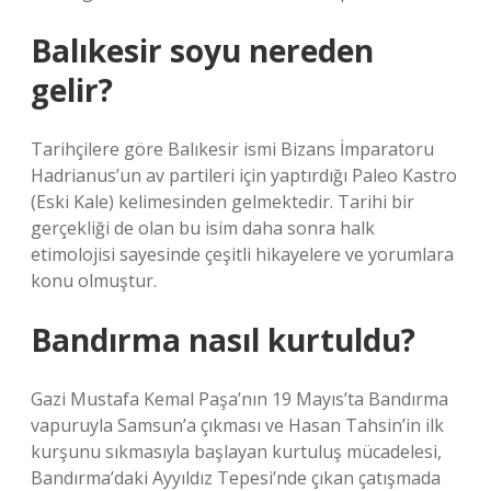
Balıkesir soyu nereden
gelir?
Tarihçilere göre Balıkesir ismi Bizans İmparatoru
Hadrianus’un av partileri için yaptırdığı Paleo Kastro
(Eski Kale) kelimesinden gelmektedir. Tarihi bir
gerçekliği de olan bu isim daha sonra halk
etimolojisi sayesinde çeşitli hikayelere ve yorumlara
konu olmuştur.
Bandırma nasıl kurtuldu?
Gazi Mustafa Kemal Paşa’nın 19 Mayıs’ta Bandırma
vapuruyla Samsun’a çıkması ve Hasan Tahsin’in ilk
kurşunu sıkmasıyla başlayan kurtuluş mücadelesi,
Bandırma’daki Ayyıldız Tepesi’nde çıkan çatışmada