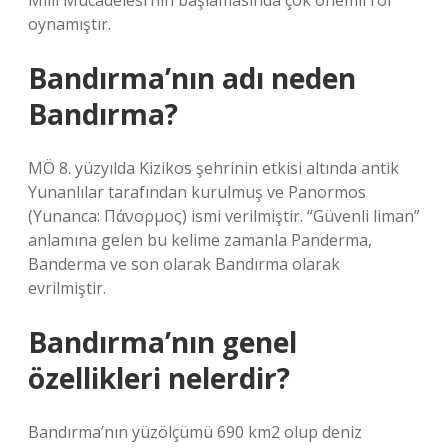
Milli Mücadelesi’nin başlamasında çok önemli rol
oynamıştır.
Bandırma’nın adı neden
Bandırma?
MÖ 8. yüzyılda Kizikos şehrinin etkisi altında antik
Yunanlılar tarafından kurulmuş ve Panormos
(Yunanca: Πάνορμος) ismi verilmiştir. “Güvenli liman”
anlamına gelen bu kelime zamanla Panderma,
Banderma ve son olarak Bandırma olarak
evrilmiştir.
Bandırma’nın genel
özellikleri nelerdir?
Bandırma’nın yüzölçümü 690 km2 olup deniz