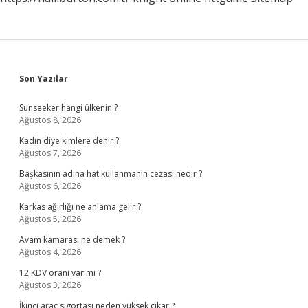
Sidebar
Son Yazılar
Sunseeker hangi ülkenin ?
Ağustos 8, 2026
Kadın diye kimlere denir ?
Ağustos 7, 2026
Başkasının adına hat kullanmanın cezası nedir ?
Ağustos 6, 2026
Karkas ağırlığı ne anlama gelir ?
Ağustos 5, 2026
Avam kamarası ne demek ?
Ağustos 4, 2026
12 KDV oranı var mı ?
Ağustos 3, 2026
İkinci araç sigortası neden yüksek çıkar ?