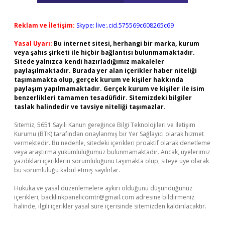
Reklam ve İletişim:
Skype: live:.cid.575569c608265c69
Yasal Uyarı:
Bu internet sitesi, herhangi bir marka, kurum
veya şahıs şirketi ile hiçbir bağlantısı bulunmamaktadır.
Sitede yalnızca kendi hazırladığımız makaleler
paylaşılmaktadır. Burada yer alan içerikler haber niteliği
taşımamakta olup, gerçek kurum ve kişiler hakkında
paylaşım yapılmamaktadır. Gerçek kurum ve kişiler ile isim
benzerlikleri tamamen tesadüfidir. Sitemizdeki bilgiler
taslak halindedir ve tavsiye niteliği taşımazlar.
Sitemiz, 5651 Sayılı Kanun gereğince Bilgi Teknolojileri ve İletişim
Kurumu (BTK) tarafından onaylanmış bir Yer Sağlayıcı olarak hizmet
vermektedir. Bu nedenle, sitedeki içerikleri proaktif olarak denetleme
veya araştırma yükümlülüğümüz bulunmamaktadır. Ancak, üyelerimiz
yazdıkları içeriklerin sorumluluğunu taşımakta olup, siteye üye olarak
bu sorumluluğu kabul etmiş sayılırlar.
Hukuka ve yasal düzenlemelere aykırı olduğunu düşündüğünüz
içerikleri,
backlinkpanelicomtr@gmail.com
adresine bildirmeniz
halinde, ilgili içerikler yasal süre içerisinde sitemizden kaldırılacaktır.