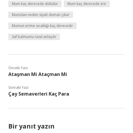
Mum kaç derecede dökülür
Mum kaç derecede erir
Mumdan neden siyah duman çıkar
Mumun erime sıcaklığı kaç derecedir
Saf balmumu nasıl anlaşılır
Önceki Yazı
Ataşman Mi Ataçman Mi
Sonraki Yazı
Çay Semaverleri Kaç Para
Bir yanıt yazın