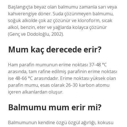
Başlangıçta beyaz olan balmumu zamanla sarı veya
kahverengiye döner. Suda çözünmeyen balmumu,
soğuk alkolde çok az çözünür ve kloroform, sıcak
alkol, benzin, eter ve yağlarda kolayca çözünür
(Genç ve Dodoloğlu, 2002).
Mum kaç derecede erir?
Ham parafin mumunun erime noktası 37-48 °C
arasında, tam rafine edilmiş parafinin erime noktası
ise 48-66 °C arasındadır. Erime noktası yüksek olan
parafin mumu, esas olarak 26-30 karbon atomu
içeren alkanlardan oluşur.
Balmumu mum erir mi?
Balmumunun kendine özgü özgül ağırlığı, kokusu