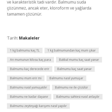
ve karakteristik tadı vardır. Balmumu suda
çözünmez, ancak eter, kloroform ve yağlarda
tamamen çözünür.
Tarih:
Makaleler
1 kg balmumu kaç TL
1 kg balmumundan kaç mum çıkar
Arı mumunun kilosu kaç para
Bakkal mumu kaç saat yanar
Balmumu kaç derecede erir
Balmumu kaç saat yanar
Balmumu mum erir mi
Balmumu nasıl yumuşar
Balmumu nasıl yumuşatılır
Balmumu ne ile çözülür
Balmumu ne kadar dayanır
Balmumu sahtesi nasıl anlaşılır
Balmumu zeytinyağı karışımı nasıl yapılır