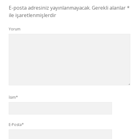
E-posta adresiniz yayınlanmayacak.
Gerekli alanlar
*
ile işaretlenmişlerdir
Yorum
İsim*
E-Posta*