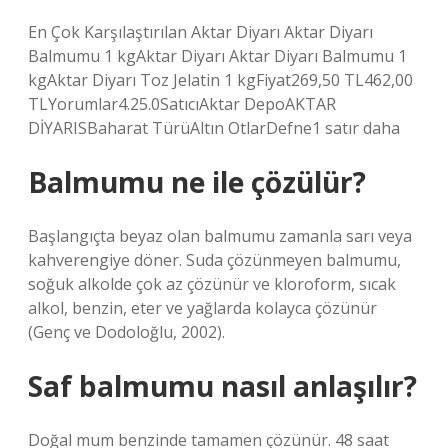
En Çok Karşılaştırılan Aktar Diyarı Aktar Diyarı
Balmumu 1 kgAktar Diyarı Aktar Diyarı Balmumu 1
kgAktar Diyarı Toz Jelatin 1 kgFiyat269,50 TL462,00
TLYorumlar4.25.0SatıcıAktar DepoAKTAR
DİYARISBaharat TürüAltın OtlarDefne1 satır daha
Balmumu ne ile çözülür?
Başlangıçta beyaz olan balmumu zamanla sarı veya
kahverengiye döner. Suda çözünmeyen balmumu,
soğuk alkolde çok az çözünür ve kloroform, sıcak
alkol, benzin, eter ve yağlarda kolayca çözünür
(Genç ve Dodoloğlu, 2002).
Saf balmumu nasıl anlaşılır?
Doğal mum benzinde tamamen çözünür. 48 saat