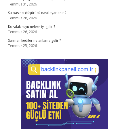
Temmuz 31, 2026
Su basıncı düşürücü nasıl ayarlanır ?
Temmuz 28, 2026
Kozalak suyu nelere iyi gelir ?
Temmuz 26, 2026
Sarman kediler ne anlama gelir ?
Temmuz 25, 2026