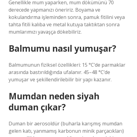
Genellikle mum yaparken, mum dökümünü 70
derecede yapmanızı öneririz. Boyama ve
kokulandırma işleminden sonra, pamuk fitilini veya
tahta fitili kalıba ve metal kutuya taktıktan sonra
mumlarımızı yavaşça dökebiliriz.
Balmumu nasıl yumuşar?
Balmumunun fiziksel özellikleri: 15 °C’de parmaklar
arasında bastırıldığında ufalanır. 45–48 °C’de
yumuşar ve şekillendirilebilir bir yapı kazanır.
Mumdan neden siyah
duman çıkar?
Duman bir aerosoldür (buharla karışmış mumdan
gelen katı, yanmamış karbonun minik parçacıkları)