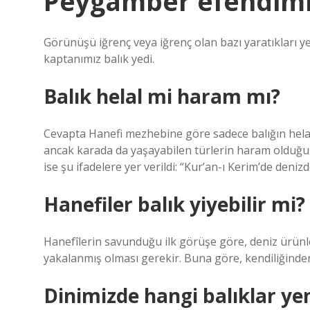
Peygamber efendimiz
Görünüşü iğrenç veya iğrenç olan bazı yaratıkları y
kaptanımız balık yedi.
Balık helal mi haram mı?
Cevapta Hanefi mezhebine göre sadece balığın helal
ancak karada da yaşayabilen türlerin haram olduğu be
ise şu ifadelere yer verildi: “Kur’an-ı Kerim’de denizd
Hanefiler balık yiyebilir mi?
Hanefîlerin savunduğu ilk görüşe göre, deniz ürünle
yakalanmış olması gerekir. Buna göre, kendiliğind
Dinimizde hangi balıklar y