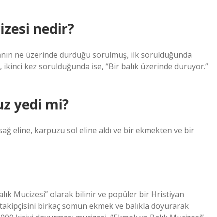
zesi nedir?
yanın ne üzerinde durduğu sorulmuş, ilk sorulduğunda
ikinci kez sorulduğunda ise, “Bir balık üzerinde duruyor.”
z yedi mi?
 sağ eline, karpuzu sol eline aldı ve bir ekmekten ve bir
lık Mucizesi” olarak bilinir ve popüler bir Hristiyan
0 takipçisini birkaç somun ekmek ve balıkla doyurarak