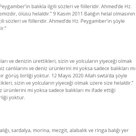
ygamber’in balıkla ilgili sözleri ve fiilleridir. Ahmed’de Hz.
emizdir, ölüsü helaldir.” 9 Kasım 2011 Balığın helal olmasının
li sözleri ve fiilleridir. Ahmed’de Hz. Peygamber’in şöyle
ir.”
ı ve denizin ürettikleri, sizin ve yolcuların yiyeceği olmak
iz canlılarını ve deniz ürünlerini mi yoksa sadece balıkları mı
r görüş birliği yoktur. 12 Mayıs 2020 Allah swta’da şöyle
leri, sizin ve yolcuların yiyeceği olmak üzere size helaldir.”
z ürünlerini mi yoksa sadece balıkları mı ifade ettiği
iği yoktur.
lığı, sardalya, morina, mezgit, alabalık ve ringa balığı yer