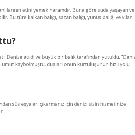
lılarının etini yemek haramdır. Buna göre suda yaşayan ve
ir. Bu türe kalkan balığı, sazan balığı, yunus balığı ve yılan
ttu?
ti: Denize atıldı ve büyük bir balık tarafından yutuldu. “Deni
afta umut kaybolmuştu, duaları onun kurtuluşunun hızlı yolu
ndan süs eşyaları çıkarmanız için denizi sizin hizmetinize
r.