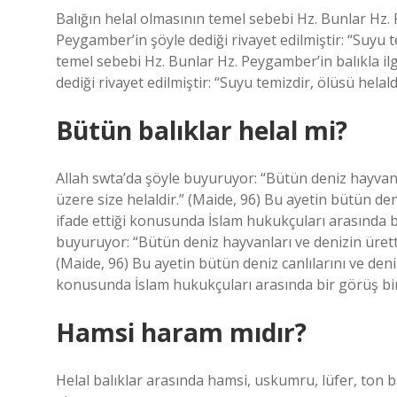
Balığın helal olmasının temel sebebi Hz. Bunlar Hz. Pe
Peygamber’in şöyle dediği rivayet edilmiştir: “Suyu t
temel sebebi Hz. Bunlar Hz. Peygamber’in balıkla ilgi
dediği rivayet edilmiştir: “Suyu temizdir, ölüsü helald
Bütün balıklar helal mi?
Allah swta’da şöyle buyuruyor: “Bütün deniz hayvanlar
üzere size helaldir.” (Maide, 96) Bu ayetin bütün den
ifade ettiği konusunda İslam hukukçuları arasında bi
buyuruyor: “Bütün deniz hayvanları ve denizin ürettik
(Maide, 96) Bu ayetin bütün deniz canlılarını ve deni
konusunda İslam hukukçuları arasında bir görüş birl
Hamsi haram mıdır?
Helal balıklar arasında hamsi, uskumru, lüfer, ton ba