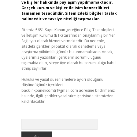
ve kişiler hakkında paylaşım yapılmamaktadır.
Gerçek kurum ve kişiler ile isim benzerlikleri
tamamen tesadüfidir. Sitemizdeki bilgiler taslak
halindedir ve tavsiye niteliği taşımazlar.
Sitemiz, 5651 Sayılı Kanun gereğince Bilgi Teknolojileri
ve İletişim Kurumu (BTK) tarafından onaylanmış bir Yer
Sağlayıcı olarak hizmet vermektedir. Bu nedenle,
sitedeki içerikleri proaktif olarak denetleme veya
araştırma yükümlülüğümüz bulunmamaktadır. Ancak,
üyelerimiz yazdıkları içeriklerin sorumluluğunu
taşımakta olup, siteye üye olarak bu sorumluluğu kabul
etmiş sayılırlar.
Hukuka ve yasal düzenlemelere aykırı olduğunu
düşündüğünüz içerikleri,
backlinkpanelicomtr@gmail.com
adresine bildirmeniz
halinde, ilgili içerikler yasal süre içerisinde sitemizden
kaldırılacaktır.
Arama