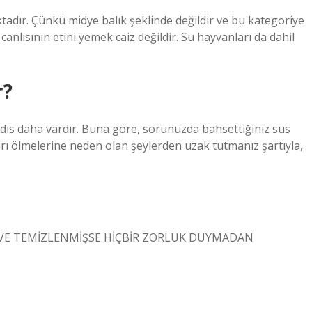
dır. Çünkü midye balık şeklinde değildir ve bu kategoriye
nlısının etini yemek caiz değildir. Su hayvanları da dahil
r?
dis daha vardır. Buna göre, sorunuzda bahsettiğiniz süs
rı ölmelerine neden olan şeylerden uzak tutmanız şartıyla,
VE TEMİZLENMİŞSE HİÇBİR ZORLUK DUYMADAN