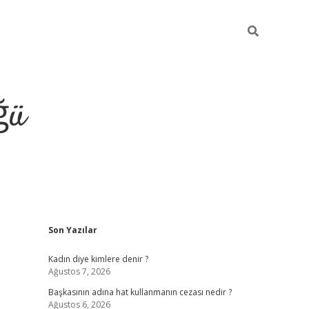
ğü
Sidebar
Son Yazılar
tulipbet giriş
Kadın diye kimlere denir ?
Ağustos 7, 2026
Başkasının adına hat kullanmanın cezası nedir ?
Ağustos 6, 2026