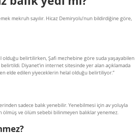
 balık yedi mi?
emek mekruh sayılır. Hicaz Demiryolu’nun bildirdiğine göre,
 olduğu belirtilirken, Şafi mezhebine göre suda yaşayabilen
lirtildi. Diyanet’in internet sitesinde yer alan açıklamada
en elde edilen yiyeceklerin helal olduğu belirtiliyor.”
rinden sadece balık yenebilir. Yenebilmesi için av yoluyla
en ölmüş ve ölüm sebebi bilinmeyen balıklar yenemez.
enmez?