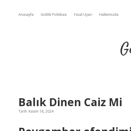
Anasayfa
Gizlilik Politikası
Yasal Uyarı
Hakkımızda
G
Balık Dinen Caiz Mi
Tarih: Kasım 18, 2024