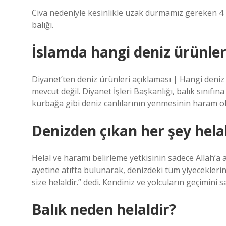
Civa nedeniyle kesinlikle uzak durmamız gereken 4 ba
balığı.
İslamda hangi deniz ürünle
Diyanet’ten deniz ürünleri açıklaması | Hangi deni
mevcut değil. Diyanet İşleri Başkanlığı, balık sınıfı
kurbağa gibi deniz canlılarının yenmesinin haram 
Denizden çıkan her şey hela
Helal ve haramı belirleme yetkisinin sadece Allah’a
ayetine atıfta bulunarak, denizdeki tüm yiyecekler
size helaldir.” dedi. Kendiniz ve yolcuların geçimini 
Balık neden helaldir?