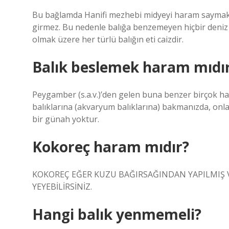
Bu bağlamda Hanifi mezhebi midyeyi haram saymakta
girmez. Bu nedenle balığa benzemeyen hiçbir deniz ca
olmak üzere her türlü balığın eti caizdir.
Balık beslemek haram mıdı
Peygamber (s.a.v.)’den gelen buna benzer birçok ha
balıklarına (akvaryum balıklarına) bakmanızda, onla
bir günah yoktur.
Kokoreç haram mıdır?
KOKOREÇ EĞER KUZU BAĞIRSAĞINDAN YAPILMIŞ 
YEYEBİLİRSİNİZ.
Hangi balık yenmemeli?