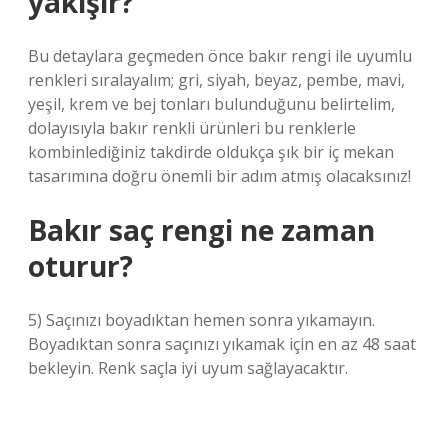
yakışır?
Bu detaylara geçmeden önce bakır rengi ile uyumlu
renkleri sıralayalım; gri, siyah, beyaz, pembe, mavi,
yeşil, krem ​​ve bej tonları bulunduğunu belirtelim,
dolayısıyla bakır renkli ürünleri bu renklerle
kombinlediğiniz takdirde oldukça şık bir iç mekan
tasarımına doğru önemli bir adım atmış olacaksınız!
Bakır saç rengi ne zaman
oturur?
5) Saçınızı boyadıktan hemen sonra yıkamayın.
Boyadıktan sonra saçınızı yıkamak için en az 48 saat
bekleyin. Renk saçla iyi uyum sağlayacaktır.