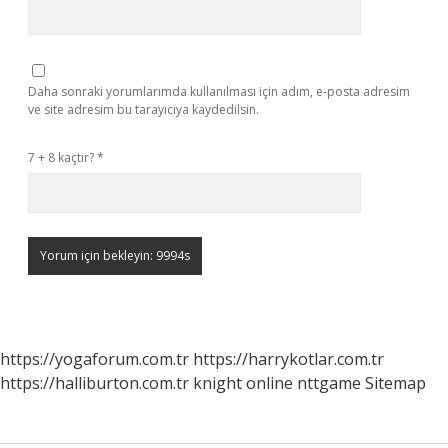
Daha sonraki yorumlarımda kullanılması için adım, e-posta adresim
ve site adresim bu tarayıcıya kaydedilsin.
7 + 8 kaçtır?
*
https://yogaforum.com.tr
https://harrykotlar.com.tr
https://halliburton.com.tr
knight online
nttgame
Sitemap