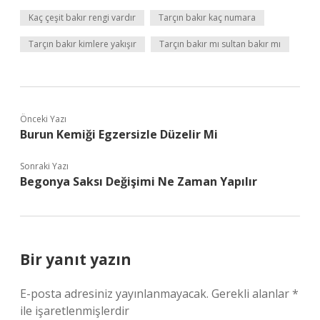
Kaç çeşit bakır rengi vardır
Tarçın bakır kaç numara
Tarçın bakır kimlere yakışır
Tarçın bakır mı sultan bakır mı
Önceki Yazı
Burun Kemiği Egzersizle Düzelir Mi
Sonraki Yazı
Begonya Saksı Değişimi Ne Zaman Yapılır
Bir yanıt yazın
E-posta adresiniz yayınlanmayacak.
Gerekli alanlar
*
ile işaretlenmişlerdir