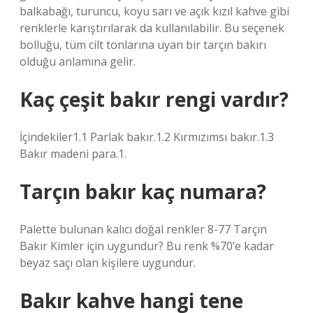
balkabağı, turuncu, koyu sarı ve açık kızıl kahve gibi
renklerle karıştırılarak da kullanılabilir. Bu seçenek
bolluğu, tüm cilt tonlarına uyan bir tarçın bakırı
olduğu anlamına gelir.
Kaç çeşit bakır rengi vardır?
İçindekiler1.1 Parlak bakır.1.2 Kırmızımsı bakır.1.3
Bakır madeni para.1.
Tarçın bakır kaç numara?
Palette bulunan kalıcı doğal renkler 8-77 Tarçın
Bakır Kimler için uygundur? Bu renk %70’e kadar
beyaz saçı olan kişilere uygundur.
Bakır kahve hangi tene