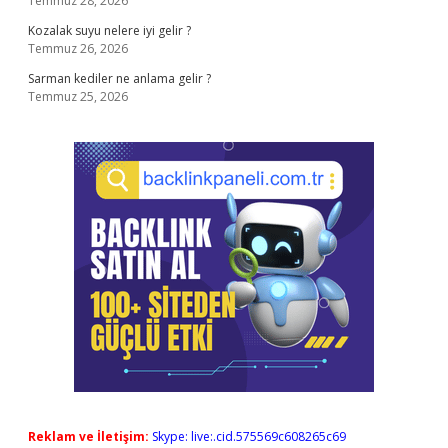
Temmuz 28, 2026
Kozalak suyu nelere iyi gelir ?
Temmuz 26, 2026
Sarman kediler ne anlama gelir ?
Temmuz 25, 2026
Reklam ve İletişim:
Skype: live:.cid.575569c608265c69