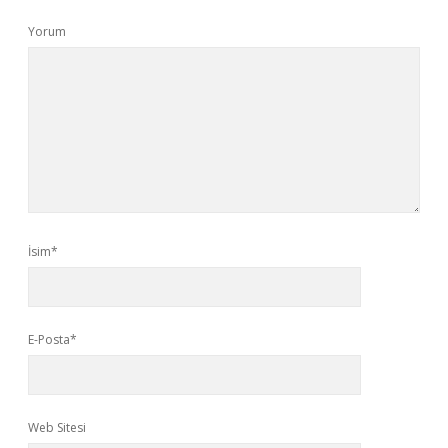
Yorum
İsim*
E-Posta*
Web Sitesi