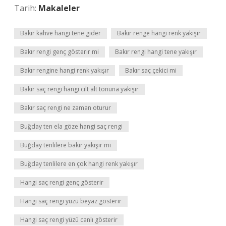
Tarih:
Makaleler
Bakır kahve hangi tene gider
Bakır renge hangi renk yakışır
Bakır rengi genç gösterir mi
Bakır rengi hangi tene yakışır
Bakır rengine hangi renk yakışır
Bakır saç çekici mi
Bakır saç rengi hangi cilt alt tonuna yakışır
Bakır saç rengi ne zaman oturur
Buğday ten ela göze hangi saç rengi
Buğday tenlilere bakır yakışır mı
Buğday tenlilere en çok hangi renk yakışır
Hangi saç rengi genç gösterir
Hangi saç rengi yüzü beyaz gösterir
Hangi saç rengi yüzü canlı gösterir