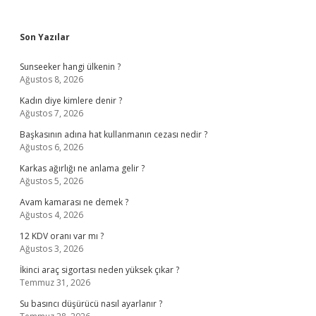
Sidebar
Son Yazılar
Sunseeker hangi ülkenin ?
Ağustos 8, 2026
Kadın diye kimlere denir ?
Ağustos 7, 2026
Başkasının adına hat kullanmanın cezası nedir ?
Ağustos 6, 2026
Karkas ağırlığı ne anlama gelir ?
Ağustos 5, 2026
Avam kamarası ne demek ?
Ağustos 4, 2026
12 KDV oranı var mı ?
Ağustos 3, 2026
İkinci araç sigortası neden yüksek çıkar ?
Temmuz 31, 2026
Su basıncı düşürücü nasıl ayarlanır ?