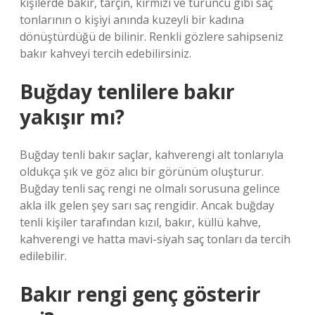
kişilerde bakır, tarçın, kırmızı ve turuncu gibi saç
tonlarının o kişiyi anında kuzeyli bir kadına
dönüştürdüğü de bilinir. Renkli gözlere sahipseniz
bakır kahveyi tercih edebilirsiniz.
Buğday tenlilere bakır
yakışır mı?
Buğday tenli bakır saçlar, kahverengi alt tonlarıyla
oldukça şık ve göz alıcı bir görünüm oluşturur.
Buğday tenli saç rengi ne olmalı sorusuna gelince
akla ilk gelen şey sarı saç rengidir. Ancak buğday
tenli kişiler tarafından kızıl, bakır, küllü kahve,
kahverengi ve hatta mavi-siyah saç tonları da tercih
edilebilir.
Bakır rengi genç gösterir