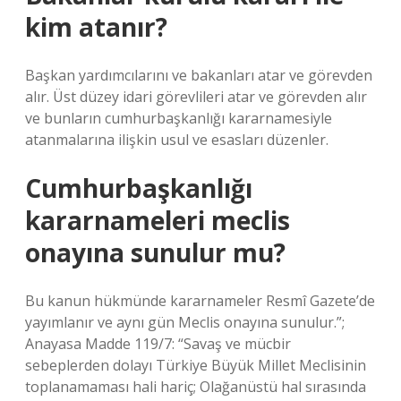
kim atanır?
Başkan yardımcılarını ve bakanları atar ve görevden
alır. Üst düzey idari görevlileri atar ve görevden alır
ve bunların cumhurbaşkanlığı kararnamesiyle
atanmalarına ilişkin usul ve esasları düzenler.
Cumhurbaşkanlığı
kararnameleri meclis
onayına sunulur mu?
Bu kanun hükmünde kararnameler Resmî Gazete’de
yayımlanır ve aynı gün Meclis onayına sunulur.”;
Anayasa Madde 119/7: “Savaş ve mücbir
sebeplerden dolayı Türkiye Büyük Millet Meclisinin
toplanamaması hali hariç; Olağanüstü hal sırasında