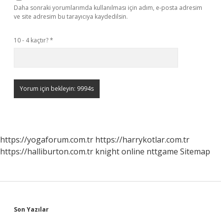
Daha sonraki yorumlarımda kullanılması için adım, e-posta adresim
ve site adresim bu tarayıcıya kaydedilsin.
10 - 4 kaçtır?
*
https://yogaforum.com.tr
https://harrykotlar.com.tr
https://halliburton.com.tr
knight online
nttgame
Sitemap
Sidebar
Son Yazılar