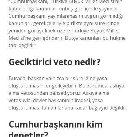
“Cumhurbaşkanı, Türkiye Büyük Millet Meclisi’nin
kabul ettiği kanunları onbeş gün içinde yayımlar.
Cumhurbaşkanı, yayımlanmasını uygun görmediği
kanunları, gerekçeleriyle birlikte aynı süre içinde
yeniden görüşülmek üzere Türkiye Büyük Millet
Meclisi’ne geri gönderir. Bütçe kanunları bu hükme
tabi değildir.
Geciktirici veto nedir?
Burada, başkan yalnızca bir süreliğine yasa
oluşturulmasını engelleyebilir. Bu durumda, askıya
alma vetosundan bahsediyoruz: Askıya alma
vetosuyla, devlet başkanının iradesi, yasa
oluşturulması tamamlanana kadar bağlayıcı değildir.
Cumhurbaşkanını kim
denetler?