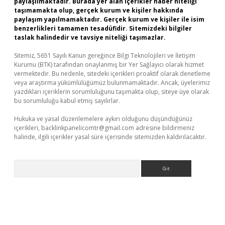
paylaşılmaktadır. Burada yer alan içerikler haber niteliği
taşımamakta olup, gerçek kurum ve kişiler hakkında
paylaşım yapılmamaktadır. Gerçek kurum ve kişiler ile isim
benzerlikleri tamamen tesadüfidir. Sitemizdeki bilgiler
taslak halindedir ve tavsiye niteliği taşımazlar.
Sitemiz, 5651 Sayılı Kanun gereğince Bilgi Teknolojileri ve İletişim
Kurumu (BTK) tarafından onaylanmış bir Yer Sağlayıcı olarak hizmet
vermektedir. Bu nedenle, sitedeki içerikleri proaktif olarak denetleme
veya araştırma yükümlülüğümüz bulunmamaktadır. Ancak, üyelerimiz
yazdıkları içeriklerin sorumluluğunu taşımakta olup, siteye üye olarak
bu sorumluluğu kabul etmiş sayılırlar.
Hukuka ve yasal düzenlemelere aykırı olduğunu düşündüğünüz
içerikleri,
backlinkpanelicomtr@gmail.com
adresine bildirmeniz
halinde, ilgili içerikler yasal süre içerisinde sitemizden kaldırılacaktır.
Arama