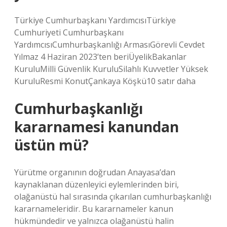
Türkiye Cumhurbaşkanı YardımcısıTürkiye
Cumhuriyeti Cumhurbaşkanı
YardımcısıCumhurbaşkanlığı ArmasıGörevli Cevdet
Yılmaz 4 Haziran 2023’ten beriÜyelikBakanlar
KuruluMilli Güvenlik KuruluSilahlı Kuvvetler Yüksek
KuruluResmi KonutÇankaya Köşkü10 satır daha
Cumhurbaşkanlığı
kararnamesi kanundan
üstün mü?
Yürütme organının doğrudan Anayasa’dan
kaynaklanan düzenleyici eylemlerinden biri,
olağanüstü hal sırasında çıkarılan cumhurbaşkanlığı
kararnameleridir. Bu kararnameler kanun
hükmündedir ve yalnızca olağanüstü halin