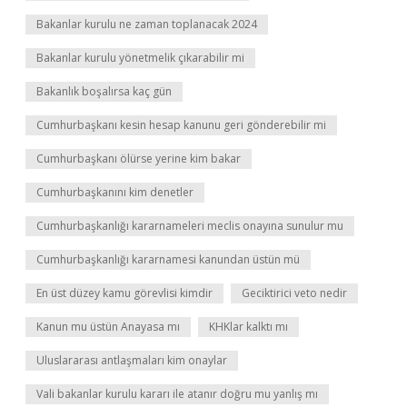
Bakanlar kurulu ne zaman toplanacak 2024
Bakanlar kurulu yönetmelik çıkarabilir mi
Bakanlık boşalırsa kaç gün
Cumhurbaşkanı kesin hesap kanunu geri gönderebilir mi
Cumhurbaşkanı ölürse yerine kim bakar
Cumhurbaşkanını kim denetler
Cumhurbaşkanlığı kararnameleri meclis onayına sunulur mu
Cumhurbaşkanlığı kararnamesi kanundan üstün mü
En üst düzey kamu görevlisi kimdir
Geciktirici veto nedir
Kanun mu üstün Anayasa mı
KHKlar kalktı mı
Uluslararası antlaşmaları kim onaylar
Vali bakanlar kurulu kararı ile atanır doğru mu yanlış mı