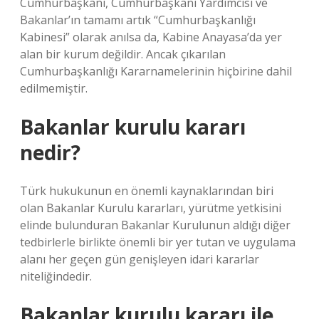
Cumhurbaşkanı, Cumhurbaşkanı Yardımcısı ve
Bakanlar’ın tamamı artık “Cumhurbaşkanlığı
Kabinesi” olarak anılsa da, Kabine Anayasa’da yer
alan bir kurum değildir. Ancak çıkarılan
Cumhurbaşkanlığı Kararnamelerinin hiçbirine dahil
edilmemiştir.
Bakanlar kurulu kararı
nedir?
Türk hukukunun en önemli kaynaklarından biri
olan Bakanlar Kurulu kararları, yürütme yetkisini
elinde bulunduran Bakanlar Kurulunun aldığı diğer
tedbirlerle birlikte önemli bir yer tutan ve uygulama
alanı her geçen gün genişleyen idari kararlar
niteliğindedir.
Bakanlar kurulu kararı ile