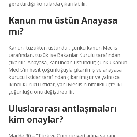
gerektirdiği konularda çıkarılabilir.
Kanun mu üstün Anayasa
mı?
Kanun, tüzükten üstündür; çünkü kanun Meclis
tarafından, tüzük ise Bakanlar Kurulu tarafından
çıkarılır. Anayasa, kanundan üstündür; çünkü kanun
Meclis’in basit çoğunluğuyla çıkarılmış ve anayasa
kurucu iktidar tarafından çıkarılmıştır ve yalnızca
ikincil kurucu iktidar, yani Meclisin nitelikli üçte iki
çoğunluğu onu değiştirebilir.
Uluslararası antlaşmaları
kim onaylar?
Madde 90 – “Türkiye Cumhuriyeti adına yabancı