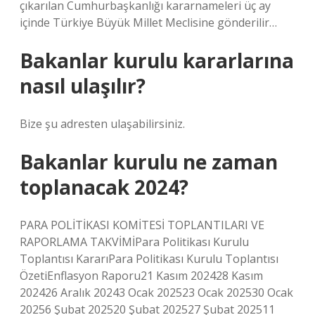
çıkarılan Cumhurbaşkanlığı kararnameleri üç ay
içinde Türkiye Büyük Millet Meclisine gönderilir…
Bakanlar kurulu kararlarına
nasıl ulaşılır?
Bize şu adresten ulaşabilirsiniz.
Bakanlar kurulu ne zaman
toplanacak 2024?
PARA POLİTİKASI KOMİTESİ TOPLANTILARI VE
RAPORLAMA TAKVİMİPara Politikası Kurulu
Toplantısı KararıPara Politikası Kurulu Toplantısı
ÖzetiEnflasyon Raporu21 Kasım 202428 Kasım
202426 Aralık 20243 Ocak 202523 Ocak 202530 Ocak
20256 Şubat 202520 Şubat 202527 Şubat 202511