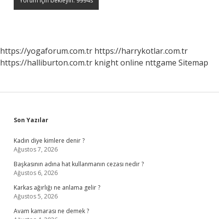
https://yogaforum.com.tr
https://harrykotlar.com.tr
https://halliburton.com.tr
knight online
nttgame
Sitemap
Sidebar
Son Yazılar
Kadın diye kimlere denir ?
Ağustos 7, 2026
Başkasının adına hat kullanmanın cezası nedir ?
Ağustos 6, 2026
Karkas ağırlığı ne anlama gelir ?
Ağustos 5, 2026
Avam kamarası ne demek ?