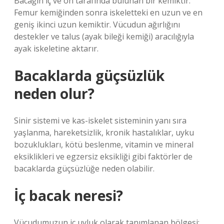
Bacağın iç ve ön tarafında bulunan bir kemiktir.
Femur kemiğinden sonra iskeletteki en uzun ve en
geniş ikinci uzun kemiktir. Vücudun ağırlığını
destekler ve talus (ayak bileği kemiği) aracılığıyla
ayak iskeletine aktarır.
Bacaklarda güçsüzlük
neden olur?
Sinir sistemi ve kas-iskelet sisteminin yanı sıra
yaşlanma, hareketsizlik, kronik hastalıklar, uyku
bozuklukları, kötü beslenme, vitamin ve mineral
eksiklikleri ve egzersiz eksikliği gibi faktörler de
bacaklarda güçsüzlüğe neden olabilir.
İç bacak neresi?
Vücudumuzun iç uyluk olarak tanımlanan bölgesi;