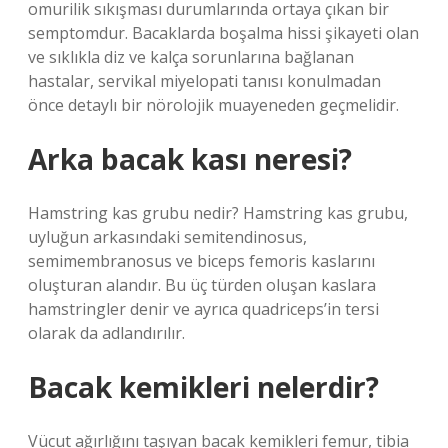
omurilik sıkışması durumlarında ortaya çıkan bir
semptomdur. Bacaklarda boşalma hissi şikayeti olan
ve sıklıkla diz ve kalça sorunlarına bağlanan
hastalar, servikal miyelopati tanısı konulmadan
önce detaylı bir nörolojik muayeneden geçmelidir.
Arka bacak kası neresi?
Hamstring kas grubu nedir? Hamstring kas grubu,
uyluğun arkasındaki semitendinosus,
semimembranosus ve biceps femoris kaslarını
oluşturan alandır. Bu üç türden oluşan kaslara
hamstringler denir ve ayrıca quadriceps’in tersi
olarak da adlandırılır.
Bacak kemikleri nelerdir?
Vücut ağırlığını taşıyan bacak kemikleri femur, tibia