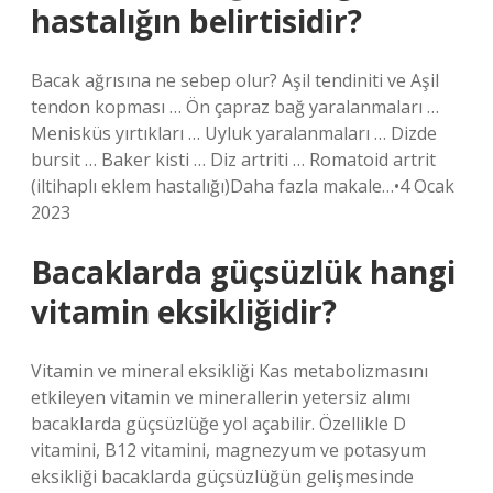
hastalığın belirtisidir?
Bacak ağrısına ne sebep olur? Aşil tendiniti ve Aşil
tendon kopması … Ön çapraz bağ yaralanmaları …
Menisküs yırtıkları … Uyluk yaralanmaları … Dizde
bursit … Baker kisti … Diz artriti … Romatoid artrit
(iltihaplı eklem hastalığı)Daha fazla makale…•4 Ocak
2023
Bacaklarda güçsüzlük hangi
vitamin eksikliğidir?
Vitamin ve mineral eksikliği Kas metabolizmasını
etkileyen vitamin ve minerallerin yetersiz alımı
bacaklarda güçsüzlüğe yol açabilir. Özellikle D
vitamini, B12 vitamini, magnezyum ve potasyum
eksikliği bacaklarda güçsüzlüğün gelişmesinde