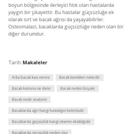
boyun bölgesinde ilerleyici fıtık olan hastalarda
yaygın bir şikayettir. Bu hastalar güçsüzlüğe ek
olarak sırt ve bacak ağrısı da yaşayabilirler.
Osteomalazi, bacaklarda güçsüzlüğe neden olan bir
diğer durumdur.
Tarih:
Makaleler
Arka bacak kası neresi
Bacak kemikleri nelerdir
Bacak kısmına ne denir
Bacak neden boşalır
Bacak nedir anatomi
Bacaklarda ağrı hangi hastalığın belirtisidir
Bacaklarda güçsüzlük hangi vitamin eksikliğidir
Bacaklarda güçsüzlük neden olur