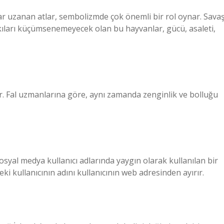
adar uzanan atlar, sembolizmde çok önemli bir rol oynar. Savaş
kıları küçümsenemeyecek olan bu hayvanlar, gücü, asaleti,
eder. Fal uzmanlarına göre, aynı zamanda zenginlik ve bolluğu
sosyal medya kullanıcı adlarında yaygın olarak kullanılan bir
ki kullanıcının adını kullanıcının web adresinden ayırır.