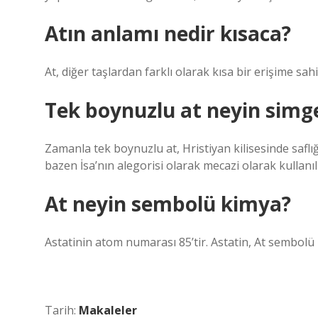
Atın anlamı nedir kısaca?
At, diğer taşlardan farklı olarak kısa bir erişime sah
Tek boynuzlu at neyin simg
Zamanla tek boynuzlu at, Hristiyan kilisesinde safl
bazen İsa’nın alegorisi olarak mecazi olarak kullanıl
At neyin sembolü kimya?
Astatinin atom numarası 85’tir. Astatin, At sembolü il
Tarih:
Makaleler