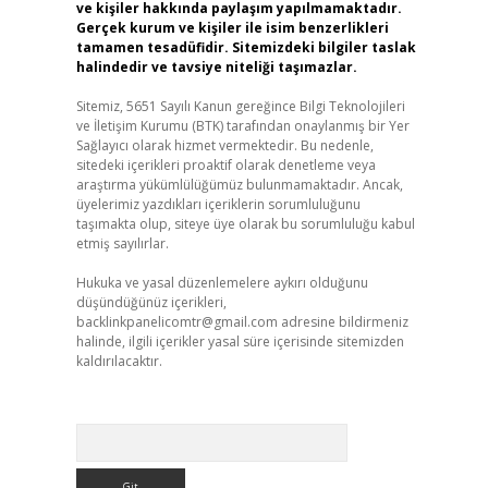
ve kişiler hakkında paylaşım yapılmamaktadır.
Gerçek kurum ve kişiler ile isim benzerlikleri
tamamen tesadüfidir. Sitemizdeki bilgiler taslak
halindedir ve tavsiye niteliği taşımazlar.
Sitemiz, 5651 Sayılı Kanun gereğince Bilgi Teknolojileri
ve İletişim Kurumu (BTK) tarafından onaylanmış bir Yer
Sağlayıcı olarak hizmet vermektedir. Bu nedenle,
sitedeki içerikleri proaktif olarak denetleme veya
araştırma yükümlülüğümüz bulunmamaktadır. Ancak,
üyelerimiz yazdıkları içeriklerin sorumluluğunu
taşımakta olup, siteye üye olarak bu sorumluluğu kabul
etmiş sayılırlar.
Hukuka ve yasal düzenlemelere aykırı olduğunu
düşündüğünüz içerikleri,
backlinkpanelicomtr@gmail.com
adresine bildirmeniz
halinde, ilgili içerikler yasal süre içerisinde sitemizden
kaldırılacaktır.
Arama