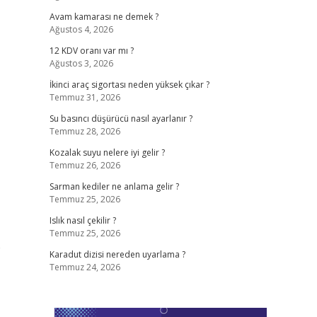
Avam kamarası ne demek ?
Ağustos 4, 2026
12 KDV oranı var mı ?
Ağustos 3, 2026
İkinci araç sigortası neden yüksek çıkar ?
Temmuz 31, 2026
Su basıncı düşürücü nasıl ayarlanır ?
Temmuz 28, 2026
Kozalak suyu nelere iyi gelir ?
Temmuz 26, 2026
Sarman kediler ne anlama gelir ?
Temmuz 25, 2026
Islık nasıl çekilir ?
Temmuz 25, 2026
e
Karadut dizisi nereden uyarlama ?
Temmuz 24, 2026