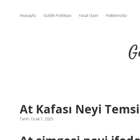
Anasayfa
Gizlilik Politikası
Yasal Uyarı
Hakkımızda
G
At Kafası Neyi Temsi
Tarih: Ocak 7, 2025