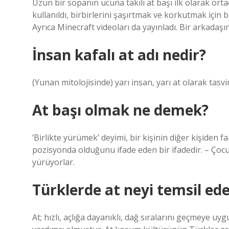
Uzun bir sopanın ucuna takılı at başı ilk olarak ort
kullanıldı, birbirlerini şaşırtmak ve korkutmak için 
Ayrıca Minecraft videoları da yayınladı. Bir arkadaşın
İnsan kafalı at adı nedir?
(Yunan mitolojisinde) yarı insan, yarı at olarak tasvi
At başı olmak ne demek?
‘Birlikte yürümek’ deyimi, bir kişinin diğer kişiden 
pozisyonda olduğunu ifade eden bir ifadedir. – Çocuk
yürüyorlar.
Türklerde at neyi temsil ed
At; hızlı, açlığa dayanıklı, dağ sıralarını geçmeye uy