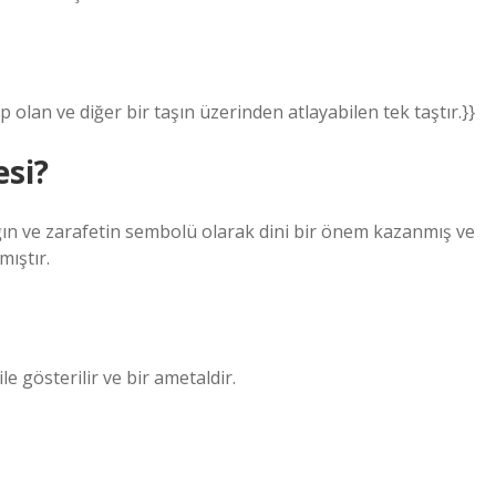
ip olan ve diğer bir taşın üzerinden atlayabilen tek taştır.}}
esi?
ığın ve zarafetin sembolü olarak dini bir önem kazanmış ve
mıştır.
e gösterilir ve bir ametaldir.