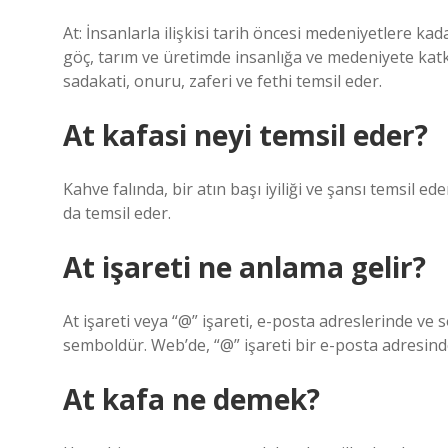
At: İnsanlarla ilişkisi tarih öncesi medeniyetlere k
göç, tarım ve üretimde insanlığa ve medeniyete kat
sadakati, onuru, zaferi ve fethi temsil eder.
At kafasi neyi temsil eder?
Kahve falında, bir atın başı iyiliği ve şansı temsil 
da temsil eder.
At işareti ne anlama gelir?
At işareti veya “@” işareti, e-posta adreslerinde ve 
semboldür. Web’de, “@” işareti bir e-posta adresinde
At kafa ne demek?