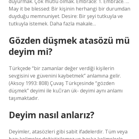
duyurmak. Çok mutlu olmak. Embrace: 1. Embrace. …
May it be blessed: Bir kişinin herhangi bir durumdan
duyduğu memnuniyet. Desire: Bir şeyi tutkuyla ve
tutkuyla istemek. Daha fazla makale…
Gözden düşmek atasözü mü
deyim mi?
Türkçede “bir zamanlar değer verdiği kişilerin
sevgisini ve güvenini kaybetmek” anlamına gelir.
(Aksoy 1993: 808) Çuvaş Türkçesinde “gözden
düşmek” deyimi ile kuran ük- deyimi aynı anlamı
taşımaktadır.
Deyim nasıl anlarız?
Deyimler, atasözleri gibi sabit ifadelerdir. Tüm veya