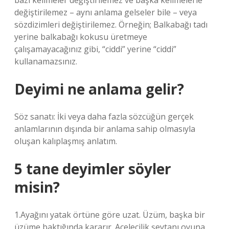
bazı kelimeler değiştirilemez ve başka kelimelerle
değiştirilemez – aynı anlama gelseler bile – veya
sözdizimleri değiştirilemez. Örneğin; Balkabağı tadı
yerine balkabağı kokusu üretmeye
çalışamayacağınız gibi, “ciddi” yerine “ciddi”
kullanamazsınız.
Deyimi ne anlama gelir?
Söz sanatı: İki veya daha fazla sözcüğün gerçek
anlamlarının dışında bir anlama sahip olmasıyla
oluşan kalıplaşmış anlatım.
5 tane deyimler söyler
misin?
1.Ayağını yatak örtüne göre uzat. Üzüm, başka bir
üzüme baktığında kararır. Acelecilik şeytanı oyuna