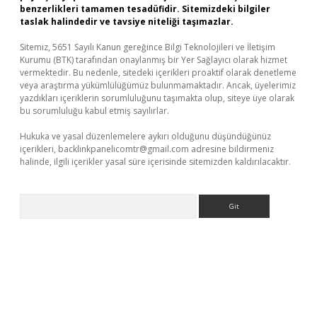
benzerlikleri tamamen tesadüfidir. Sitemizdeki bilgiler
taslak halindedir ve tavsiye niteliği taşımazlar.
Sitemiz, 5651 Sayılı Kanun gereğince Bilgi Teknolojileri ve İletişim
Kurumu (BTK) tarafından onaylanmış bir Yer Sağlayıcı olarak hizmet
vermektedir. Bu nedenle, sitedeki içerikleri proaktif olarak denetleme
veya araştırma yükümlülüğümüz bulunmamaktadır. Ancak, üyelerimiz
yazdıkları içeriklerin sorumluluğunu taşımakta olup, siteye üye olarak
bu sorumluluğu kabul etmiş sayılırlar.
Hukuka ve yasal düzenlemelere aykırı olduğunu düşündüğünüz
içerikleri,
backlinkpanelicomtr@gmail.com
adresine bildirmeniz
halinde, ilgili içerikler yasal süre içerisinde sitemizden kaldırılacaktır.
Arama