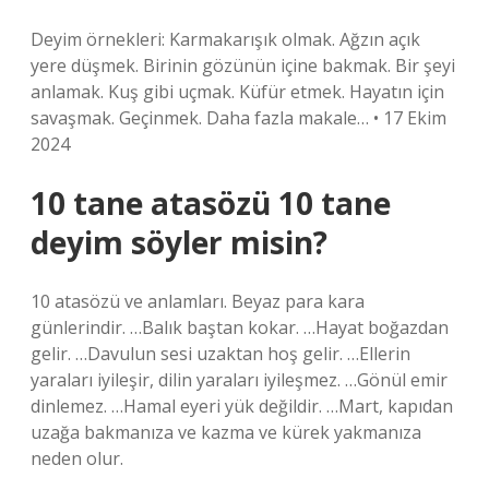
Deyim örnekleri: Karmakarışık olmak. Ağzın açık
yere düşmek. Birinin gözünün içine bakmak. Bir şeyi
anlamak. Kuş gibi uçmak. Küfür etmek. Hayatın için
savaşmak. Geçinmek. Daha fazla makale… • 17 Ekim
2024
10 tane atasözü 10 tane
deyim söyler misin?
10 atasözü ve anlamları. Beyaz para kara
günlerindir. …Balık baştan kokar. …Hayat boğazdan
gelir. …Davulun sesi uzaktan hoş gelir. …Ellerin
yaraları iyileşir, dilin yaraları iyileşmez. …Gönül emir
dinlemez. …Hamal eyeri yük değildir. …Mart, kapıdan
uzağa bakmanıza ve kazma ve kürek yakmanıza
neden olur.