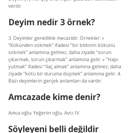
verilir.
Deyim nedir 3 örnek?
3. Deyimler genellikle mecazidir. Örnekler: »
“Kökünden sökmek” ifadesi “bir bitkinin kökünü
sökmek” anlamına gelmez, daha ziyade “sorun
çıkarmak, sorun çıkarmak” anlamına gelir. » “Hapı
yutmak” ifadesi “ilaç almak” anlamına gelmez, daha
ziyade “kötü bir duruma düşmek” anlamına gelir. 4.
Bazı deyimlerin gerçek anlamları da vardır.
Amcazade kime denir?
Amca oğlu: Yeğenin oğlu. Avcı: IV.
Söyleyeni belli değildir