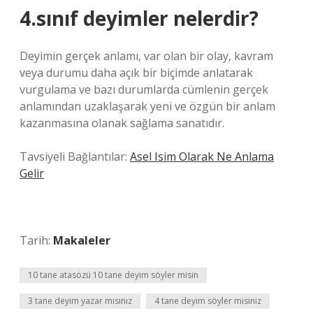
4.sınıf deyimler nelerdir?
Deyimin gerçek anlamı, var olan bir olay, kavram
veya durumu daha açık bir biçimde anlatarak
vurgulama ve bazı durumlarda cümlenin gerçek
anlamından uzaklaşarak yeni ve özgün bir anlam
kazanmasına olanak sağlama sanatıdır.
Tavsiyeli Bağlantılar:
Asel Isim Olarak Ne Anlama
Gelir
Tarih:
Makaleler
10 tane atasözü 10 tane deyim söyler misin
3 tane deyim yazar mısınız
4 tane deyim söyler misiniz