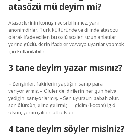
atasözü mü deyim mi?
Atasözlerinin konuşmacısı bilinmez, yani
anonimdirler. Türk kültüründe ve dilinde atasözü
olarak ifade edilen bu özlü sözler, uzun anlatılar
yerine güçlü, derin ifadeler ve/veya uyarılar yapmak
için kullanılabilir.
3 tane deyim yazar mısınız?
– Zenginler, fakirlerin yaptığını sanıp para
veriyorlarmış. – Ölüler de, dirilerin her gün helva
yediğini sanıyorlarmış. – Sen uyursun, sabah olur,
sen ölürsün, eline gelirmiş. – İgidim (kocam) igid
olsun, yerim çalının altı olsun.
4 tane deyim söyler misiniz?