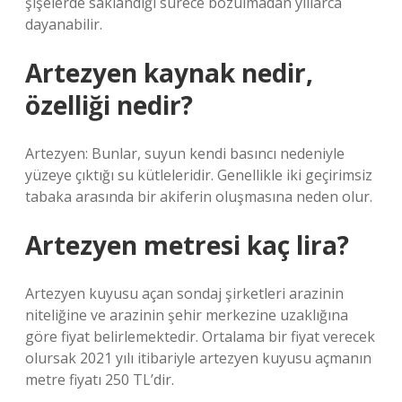
şişelerde saklandığı sürece bozulmadan yıllarca
dayanabilir.
Artezyen kaynak nedir,
özelliği nedir?
Artezyen: Bunlar, suyun kendi basıncı nedeniyle
yüzeye çıktığı su kütleleridir. Genellikle iki geçirimsiz
tabaka arasında bir akiferin oluşmasına neden olur.
Artezyen metresi kaç lira?
Artezyen kuyusu açan sondaj şirketleri arazinin
niteliğine ve arazinin şehir merkezine uzaklığına
göre fiyat belirlemektedir. Ortalama bir fiyat verecek
olursak 2021 yılı itibariyle artezyen kuyusu açmanın
metre fiyatı 250 TL’dir.