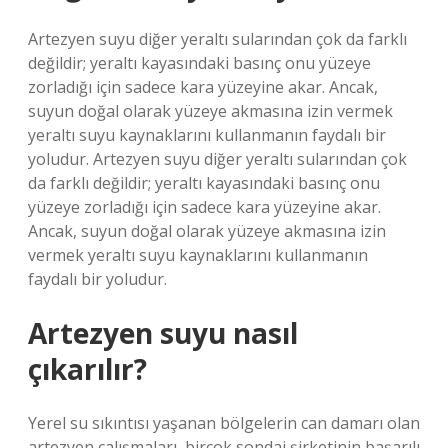
Artezyen suyu diğer yeraltı sularından çok da farklı
değildir; yeraltı kayasındaki basınç onu yüzeye
zorladığı için sadece kara yüzeyine akar. Ancak,
suyun doğal olarak yüzeye akmasına izin vermek
yeraltı suyu kaynaklarını kullanmanın faydalı bir
yoludur. Artezyen suyu diğer yeraltı sularından çok
da farklı değildir; yeraltı kayasındaki basınç onu
yüzeye zorladığı için sadece kara yüzeyine akar.
Ancak, suyun doğal olarak yüzeye akmasına izin
vermek yeraltı suyu kaynaklarını kullanmanın
faydalı bir yoludur.
Artezyen suyu nasıl
çıkarılır?
Yerel su sıkıntısı yaşanan bölgelerin can damarı olan
artezyen çalışmaları, birçok sondaj şirketinin başarılı