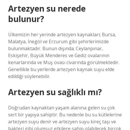
Artezyen su nerede
bulunur?
Ülkemizin her yerinde artezyen kaynakları; Bursa,
Malatya, İnegöl ve Erzurum gibi şehirlerimizde
bulunmaktadır. Bunun dışında; Ceylanpınar,
Eskişehir, Büyük Menderes ve Gediz ovalarının
kenarlarında ve Muş ovası civarında görülmektedir.
Genellikle bu yerlerde artezyen kaynak suyu elde
edildiği söylenebilir.
Artezyen su sağlıklı mı?
Doğrudan kaynaktan yaşam alanına gelen su çok
sert bir yapıya sahiptir. Bu nedenle bu su kütlelerine
artezyen suyu denir ve artezyen suyu kireç taşı ve
bakteri gibi olumsuz etkilere sahip olabilecek birçok