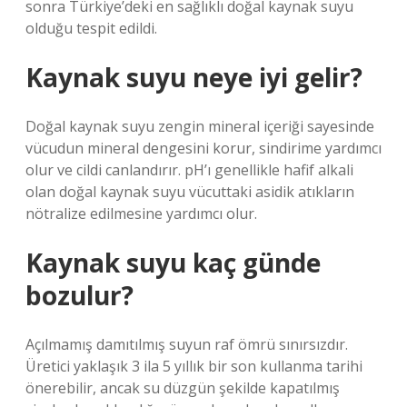
sonra Türkiye’deki en sağlıklı doğal kaynak suyu
olduğu tespit edildi.
Kaynak suyu neye iyi gelir?
Doğal kaynak suyu zengin mineral içeriği sayesinde
vücudun mineral dengesini korur, sindirime yardımcı
olur ve cildi canlandırır. pH’ı genellikle hafif alkali
olan doğal kaynak suyu vücuttaki asidik atıkların
nötralize edilmesine yardımcı olur.
Kaynak suyu kaç günde
bozulur?
Açılmamış damıtılmış suyun raf ömrü sınırsızdır.
Üretici yaklaşık 3 ila 5 yıllık bir son kullanma tarihi
önerebilir, ancak su düzgün şekilde kapatılmış