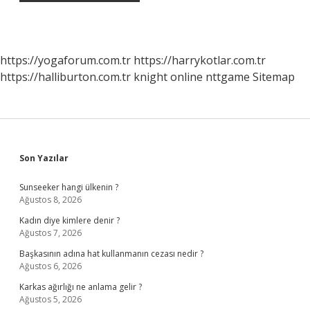
https://yogaforum.com.tr
https://harrykotlar.com.tr
https://halliburton.com.tr
knight online
nttgame
Sitemap
Sidebar
Son Yazılar
Sunseeker hangi ülkenin ?
Ağustos 8, 2026
Kadın diye kimlere denir ?
Ağustos 7, 2026
Başkasının adına hat kullanmanın cezası nedir ?
Ağustos 6, 2026
Karkas ağırlığı ne anlama gelir ?
Ağustos 5, 2026