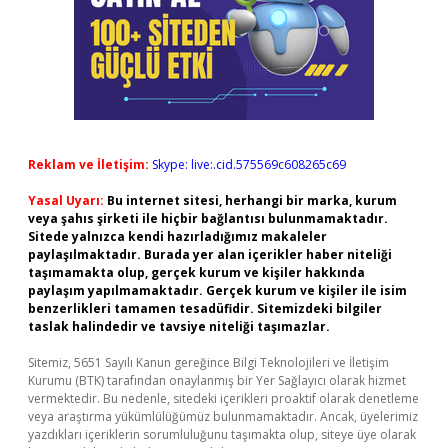
Reklam ve İletişim:
Skype: live:.cid.575569c608265c69
Yasal Uyarı:
Bu internet sitesi, herhangi bir marka, kurum
veya şahıs şirketi ile hiçbir bağlantısı bulunmamaktadır.
Sitede yalnızca kendi hazırladığımız makaleler
paylaşılmaktadır. Burada yer alan içerikler haber niteliği
taşımamakta olup, gerçek kurum ve kişiler hakkında
paylaşım yapılmamaktadır. Gerçek kurum ve kişiler ile isim
benzerlikleri tamamen tesadüfidir. Sitemizdeki bilgiler
taslak halindedir ve tavsiye niteliği taşımazlar.
Sitemiz, 5651 Sayılı Kanun gereğince Bilgi Teknolojileri ve İletişim
Kurumu (BTK) tarafından onaylanmış bir Yer Sağlayıcı olarak hizmet
vermektedir. Bu nedenle, sitedeki içerikleri proaktif olarak denetleme
veya araştırma yükümlülüğümüz bulunmamaktadır. Ancak, üyelerimiz
yazdıkları içeriklerin sorumluluğunu taşımakta olup, siteye üye olarak