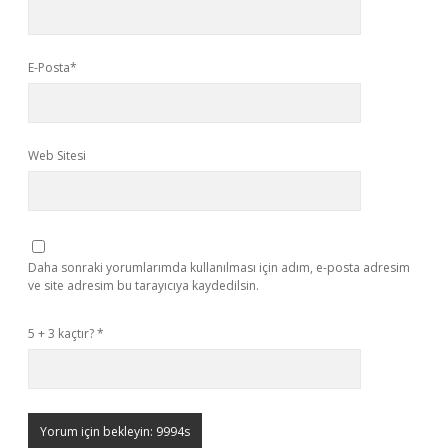
E-Posta*
Web Sitesi
Daha sonraki yorumlarımda kullanılması için adım, e-posta adresim
ve site adresim bu tarayıcıya kaydedilsin.
5 + 3 kaçtır?
*