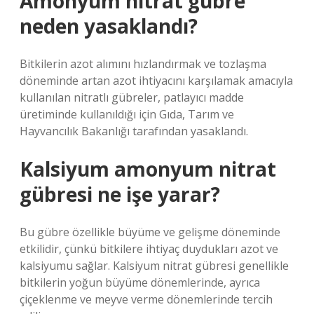
Amonyum nitrat gübre
neden yasaklandı?
Bitkilerin azot alımını hızlandırmak ve tozlaşma
döneminde artan azot ihtiyacını karşılamak amacıyla
kullanılan nitratlı gübreler, patlayıcı madde
üretiminde kullanıldığı için Gıda, Tarım ve
Hayvancılık Bakanlığı tarafından yasaklandı.
Kalsiyum amonyum nitrat
gübresi ne işe yarar?
Bu gübre özellikle büyüme ve gelişme döneminde
etkilidir, çünkü bitkilere ihtiyaç duydukları azot ve
kalsiyumu sağlar. Kalsiyum nitrat gübresi genellikle
bitkilerin yoğun büyüme dönemlerinde, ayrıca
çiçeklenme ve meyve verme dönemlerinde tercih