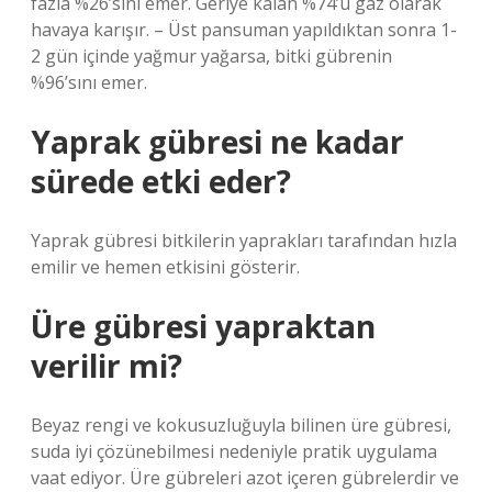
fazla %26’sını emer. Geriye kalan %74’ü gaz olarak
havaya karışır. – Üst pansuman yapıldıktan sonra 1-
2 gün içinde yağmur yağarsa, bitki gübrenin
%96’sını emer.
Yaprak gübresi ne kadar
sürede etki eder?
Yaprak gübresi bitkilerin yaprakları tarafından hızla
emilir ve hemen etkisini gösterir.
Üre gübresi yapraktan
verilir mi?
Beyaz rengi ve kokusuzluğuyla bilinen üre gübresi,
suda iyi çözünebilmesi nedeniyle pratik uygulama
vaat ediyor. Üre gübreleri azot içeren gübrelerdir ve