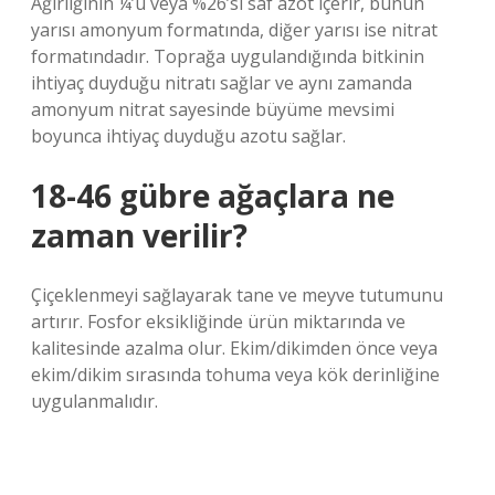
Ağırlığının ¼’ü veya %26’sı saf azot içerir, bunun
yarısı amonyum formatında, diğer yarısı ise nitrat
formatındadır. Toprağa uygulandığında bitkinin
ihtiyaç duyduğu nitratı sağlar ve aynı zamanda
amonyum nitrat sayesinde büyüme mevsimi
boyunca ihtiyaç duyduğu azotu sağlar.
18-46 gübre ağaçlara ne
zaman verilir?
Çiçeklenmeyi sağlayarak tane ve meyve tutumunu
artırır. Fosfor eksikliğinde ürün miktarında ve
kalitesinde azalma olur. Ekim/dikimden önce veya
ekim/dikim sırasında tohuma veya kök derinliğine
uygulanmalıdır.