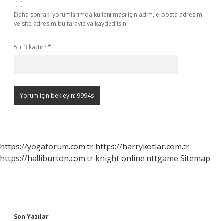
Daha sonraki yorumlarımda kullanılması için adım, e-posta adresim
ve site adresim bu tarayıcıya kaydedilsin.
5 + 3 kaçtır?
*
https://yogaforum.com.tr
https://harrykotlar.com.tr
https://halliburton.com.tr
knight online
nttgame
Sitemap
Son Yazılar