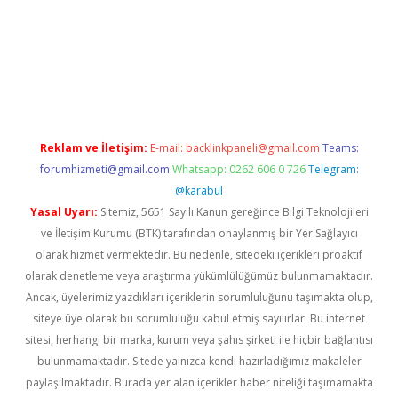
giriş
Reklam ve İletişim:
E-mail:
backlinkpaneli@gmail.com
Teams:
forumhizmeti@gmail.com
Whatsapp: 0262 606 0 726
Telegram:
@karabul
Yasal Uyarı:
Sitemiz, 5651 Sayılı Kanun gereğince Bilgi Teknolojileri
ve İletişim Kurumu (BTK) tarafından onaylanmış bir Yer Sağlayıcı
olarak hizmet vermektedir. Bu nedenle, sitedeki içerikleri proaktif
olarak denetleme veya araştırma yükümlülüğümüz bulunmamaktadır.
Ancak, üyelerimiz yazdıkları içeriklerin sorumluluğunu taşımakta olup,
siteye üye olarak bu sorumluluğu kabul etmiş sayılırlar. Bu internet
sitesi, herhangi bir marka, kurum veya şahıs şirketi ile hiçbir bağlantısı
bulunmamaktadır. Sitede yalnızca kendi hazırladığımız makaleler
paylaşılmaktadır. Burada yer alan içerikler haber niteliği taşımamakta