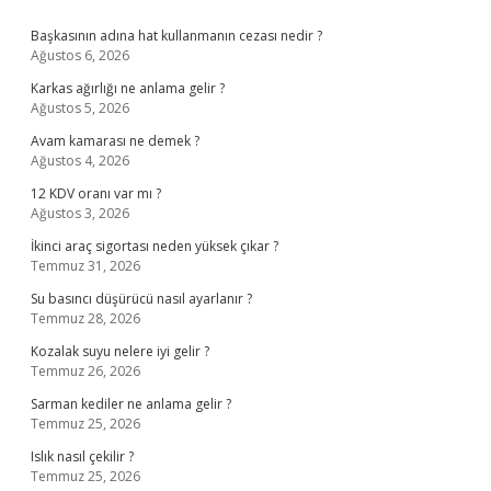
Sidebar
Başkasının adına hat kullanmanın cezası nedir ?
Ağustos 6, 2026
Karkas ağırlığı ne anlama gelir ?
Ağustos 5, 2026
Avam kamarası ne demek ?
Ağustos 4, 2026
12 KDV oranı var mı ?
Ağustos 3, 2026
İkinci araç sigortası neden yüksek çıkar ?
Temmuz 31, 2026
Su basıncı düşürücü nasıl ayarlanır ?
Temmuz 28, 2026
Kozalak suyu nelere iyi gelir ?
Temmuz 26, 2026
Sarman kediler ne anlama gelir ?
Temmuz 25, 2026
Islık nasıl çekilir ?
Temmuz 25, 2026