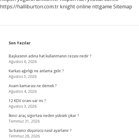
https://halliburton.com.tr
knight online
nttgame
Sitemap
Sidebar
Son Yazılar
Başkasının adına hat kullanmanın cezası nedir ?
Ağustos 6, 2026
Karkas ağırlığı ne anlama gelir ?
Ağustos 5, 2026
Avam kamarası ne demek ?
Ağustos 4, 2026
12 KDV oranı var mı ?
Ağustos 3, 2026
İkinci araç sigortası neden yüksek çıkar ?
Temmuz 31, 2026
Su basıncı düşürücü nasıl ayarlanır ?
Temmuz 28, 2026