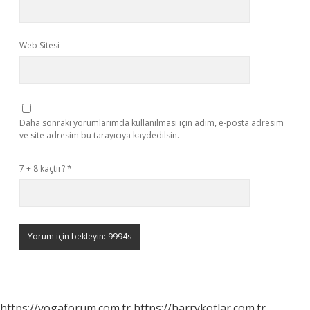
Web Sitesi
Daha sonraki yorumlarımda kullanılması için adım, e-posta adresim
ve site adresim bu tarayıcıya kaydedilsin.
7 + 8 kaçtır?
*
https://yogaforum.com.tr
https://harrykotlar.com.tr