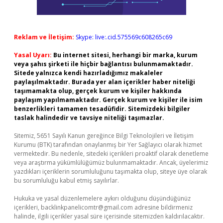
Reklam ve İletişim:
Skype: live:.cid.575569c608265c69
Yasal Uyarı:
Bu internet sitesi, herhangi bir marka, kurum
veya şahıs şirketi ile hiçbir bağlantısı bulunmamaktadır.
Sitede yalnızca kendi hazırladığımız makaleler
paylaşılmaktadır. Burada yer alan içerikler haber niteliği
taşımamakta olup, gerçek kurum ve kişiler hakkında
paylaşım yapılmamaktadır. Gerçek kurum ve kişiler ile isim
benzerlikleri tamamen tesadüfidir. Sitemizdeki bilgiler
taslak halindedir ve tavsiye niteliği taşımazlar.
Sitemiz, 5651 Sayılı Kanun gereğince Bilgi Teknolojileri ve İletişim
Kurumu (BTK) tarafından onaylanmış bir Yer Sağlayıcı olarak hizmet
vermektedir. Bu nedenle, sitedeki içerikleri proaktif olarak denetleme
veya araştırma yükümlülüğümüz bulunmamaktadır. Ancak, üyelerimiz
yazdıkları içeriklerin sorumluluğunu taşımakta olup, siteye üye olarak
bu sorumluluğu kabul etmiş sayılırlar.
Hukuka ve yasal düzenlemelere aykırı olduğunu düşündüğünüz
içerikleri,
backlinkpanelicomtr@gmail.com
adresine bildirmeniz
halinde, ilgili içerikler yasal süre içerisinde sitemizden kaldırılacaktır.