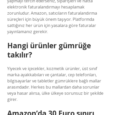
yapmayı tercih ederseniz, siparişleri ve hatta
elektronik faturalandırmayı hesaplamak
zorunludur. Amazon, satıcıların faturalandırma
süreçleri için büyük önem taşıyor. Platformda
sattığınız her ürün için yasalara göre faturalar
yayınlamanız gerekir.
Hangi ürünler gümrüğe
takılır?
Yiyecek ve içecekler, kozmetik ürünler, üst sınıf
marka ayakkabıları ve çantalar, cep telefonları,
bilgisayarlar ve tabletler gümrüklere bağlı mallar
arasındadır. Herkes bu mallardan daha sorunlar
veya hasar alırsa, ülke ülkeye sorunsuz bir şekilde
girer.
Amazon’da 30 Euro sınırı