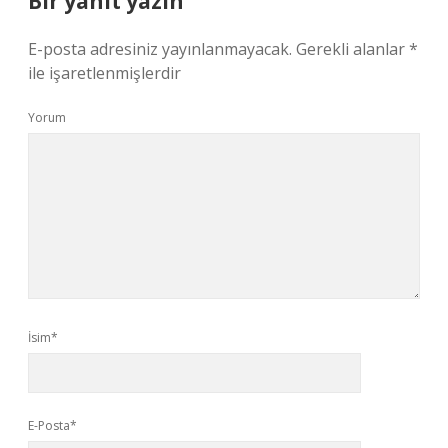
Bir yanıt yazın
E-posta adresiniz yayınlanmayacak.
Gerekli alanlar
*
ile işaretlenmişlerdir
Yorum
İsim*
E-Posta*