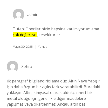
admin
Tufan! Önerilerinizin hepsine katılmıyorum ama
çok değerliydi
, teşekkürler.
Mayıs 30, 2025
Yanıtla
Zehra
İlk paragraf bilgilendirici ama düz; Altın Neye Yapışır
için daha özgün bir açılış fark yaratabilirdi. Buradaki
yaklaşım Altın, kimyasal olarak oldukça inert bir
metal olduğu için genellikle diğer maddelere
yapışmaz veya oksitlenmez. Ancak, altın bazı