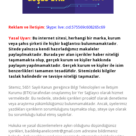
Reklam ve İletişim:
Skype: live:.cid.575569c608265c69
Yasal Uyarı:
Bu internet sitesi, herhangi bir marka, kurum
veya şahıs şirketi ile hiçbir bağlantısı bulunmamaktadır.
Sitede yalnızca kendi hazırladığımız makaleler
paylaşılmaktadır. Burada yer alan içerikler haber niteliği
taşımamakta olup, gerçek kurum ve kişiler hakkında
paylaşım yapılmamaktadır. Gerçek kurum ve kişiler ile isim
benzerlikleri tamamen tesadüfidir. Sitemizdeki bilgiler
taslak halindedir ve tavsiye niteliği taşımazlar.
Sitemiz, 5651 Sayılı Kanun gereğince Bilgi Teknolojileri ve İletişim
Kurumu (BTK) tarafından onaylanmış bir Yer Sağlayıcı olarak hizmet
vermektedir. Bu nedenle, sitedeki içerikleri proaktif olarak denetleme
veya araştırma yükümlülüğümüz bulunmamaktadır. Ancak, üyelerimiz
yazdıkları içeriklerin sorumluluğunu taşımakta olup, siteye üye olarak
bu sorumluluğu kabul etmiş sayılırlar.
Hukuka ve yasal düzenlemelere aykırı olduğunu düşündüğünüz
içerikleri,
backlinkpanelicomtr@gmail.com
adresine bildirmeniz