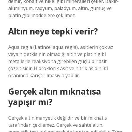
demir, kobalt ve nikel gibi mineralleri çeker. Bakır-
alüminyum, radyum, paladyum, altın, gümüş ve
platin gibi maddelere çekilmez.
Altın neye tepki verir?
Aqua regia (Latince: aqua regia), asitlerin çok az
veya hiç etkisinin olmadığı altın ve platin gibi
metallerle reaksiyona girebilen güçlü bir asit
çözeltisidir. Hidroklorik asit ve nitrik asidin 3:1
oranında karıştırılmasıyla yapılır.
Gerçek altın mıknatısa
yapışır mı?
Gerçek altın manyetik değildir ve bir mıknatıs
tarafından çekilemez. Gerçek ve sahte altın,