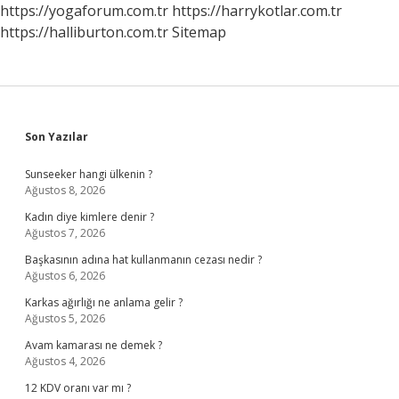
https://yogaforum.com.tr
https://harrykotlar.com.tr
https://halliburton.com.tr
Sitemap
Sidebar
Son Yazılar
Sunseeker hangi ülkenin ?
Ağustos 8, 2026
Kadın diye kimlere denir ?
Ağustos 7, 2026
Başkasının adına hat kullanmanın cezası nedir ?
Ağustos 6, 2026
Karkas ağırlığı ne anlama gelir ?
Ağustos 5, 2026
Avam kamarası ne demek ?
Ağustos 4, 2026
12 KDV oranı var mı ?