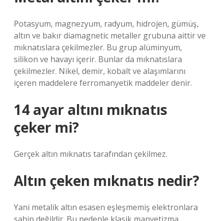
Potasyum, magnezyum, radyum, hidrojen, gümüş,
altın ve bakır diamagnetic metaller grubuna aittir ve
mıknatıslara çekilmezler. Bu grup alüminyum,
silikon ve havayı içerir. Bunlar da mıknatıslara
çekilmezler. Nikel, demir, kobalt ve alaşımlarını
içeren maddelere ferromanyetik maddeler denir.
14 ayar altını mıknatıs
çeker mi?
Gerçek altın mıknatıs tarafından çekilmez.
Altın çeken mıknatıs nedir?
Yani metalik altın esasen eşleşmemiş elektronlara
sahip değildir. Bu nedenle klasik manyetizma