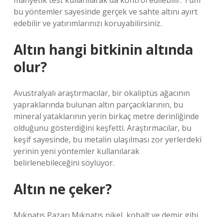
manyetik test kullanılarak da kontrol edilebilir. Tüm
bu yöntemler sayesinde gerçek ve sahte altını ayırt
edebilir ve yatırımlarınızı koruyabilirsiniz.
Altın hangi bitkinin altında
olur?
Avustralyalı araştırmacılar, bir okaliptüs ağacının
yapraklarında bulunan altın parçacıklarının, bu
mineral yataklarının yerin birkaç metre derinliğinde
olduğunu gösterdiğini keşfetti. Araştırmacılar, bu
keşif sayesinde, bu metalin ulaşılması zor yerlerdeki
yerinin yeni yöntemler kullanılarak
belirlenebileceğini söylüyor.
Altın ne çeker?
Mıknatıs Pazarı Mıknatıs nikel, kobalt ve demir gibi