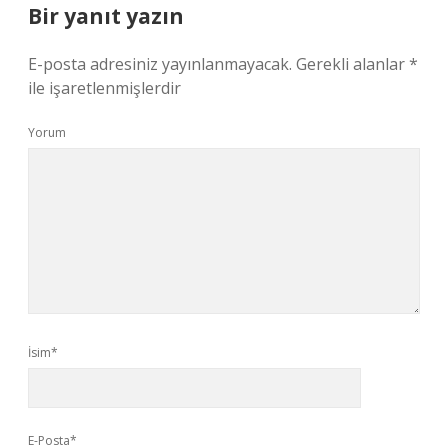
Bir yanıt yazın
E-posta adresiniz yayınlanmayacak.
Gerekli alanlar
*
ile işaretlenmişlerdir
Yorum
İsim*
E-Posta*