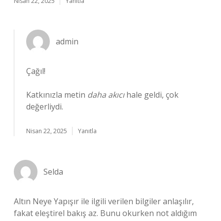
Nisan 22, 2025
Yanıtla
admin
Çağıl!
Katkınızla metin
daha akıcı
hale geldi, çok
değerliydi.
Nisan 22, 2025
Yanıtla
Selda
Altın Neye Yapışır ile ilgili verilen bilgiler anlaşılır,
fakat eleştirel bakış az. Bunu okurken not aldığım