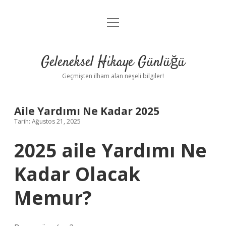
menüyü
Anasayfa
aç
Gizlilik Politikası
Geleneksel Hikaye Günlüğü
Yasal Uyarı
Geçmişten ilham alan neşeli bilgiler!
Hakkımızda
Aile Yardımı Ne Kadar 2025
Tarih: Ağustos 21, 2025
2025 aile Yardımı Ne
Kadar Olacak
Memur?