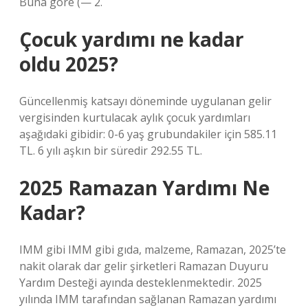
Buna göre (— 2.
Çocuk yardımı ne kadar
oldu 2025?
Güncellenmiş katsayı döneminde uygulanan gelir
vergisinden kurtulacak aylık çocuk yardımları
aşağıdaki gibidir: 0-6 yaş grubundakiler için 585.11
TL. 6 yılı aşkın bir süredir 292.55 TL.
2025 Ramazan Yardımı Ne
Kadar?
IMM gibi IMM gibi gıda, malzeme, Ramazan, 2025’te
nakit olarak dar gelir şirketleri Ramazan Duyuru
Yardım Desteği ayında desteklenmektedir. 2025
yılında IMM tarafından sağlanan Ramazan yardımı