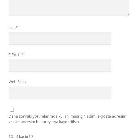
İsim*
E-Posta*
Web Sitesi
Daha sonraki yorumlarımda kullanılması için adım, e-posta adresim
ve site adresim bu tarayıcıya kaydedilsin.
10 - 4 kaçtır?
*