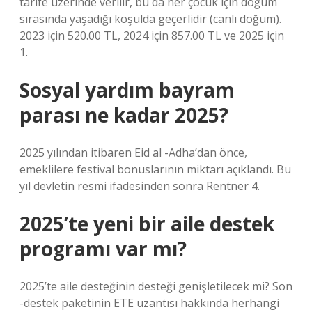
tarife üzerinde verilir, bu da her çocuk için doğum
sırasında yaşadığı koşulda geçerlidir (canlı doğum).
2023 için 520.00 TL, 2024 için 857.00 TL ve 2025 için
1.
Sosyal yardım bayram
parası ne kadar 2025?
2025 yılından itibaren Eid al -Adha’dan önce,
emeklilere festival bonuslarının miktarı açıklandı. Bu
yıl devletin resmi ifadesinden sonra Rentner 4.
2025’te yeni bir aile destek
programı var mı?
2025’te aile desteğinin desteği genişletilecek mi? Son
-destek paketinin ETE uzantısı hakkında herhangi