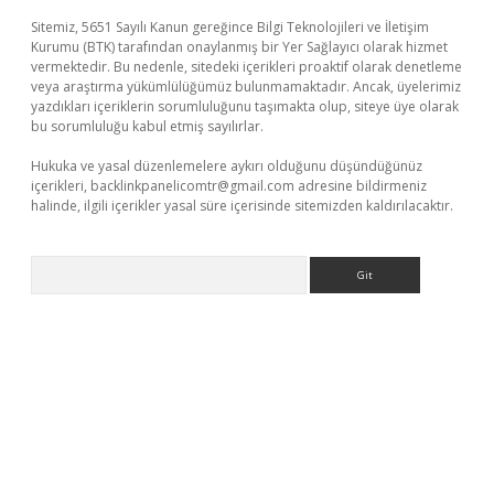
Sitemiz, 5651 Sayılı Kanun gereğince Bilgi Teknolojileri ve İletişim
Kurumu (BTK) tarafından onaylanmış bir Yer Sağlayıcı olarak hizmet
vermektedir. Bu nedenle, sitedeki içerikleri proaktif olarak denetleme
veya araştırma yükümlülüğümüz bulunmamaktadır. Ancak, üyelerimiz
yazdıkları içeriklerin sorumluluğunu taşımakta olup, siteye üye olarak
bu sorumluluğu kabul etmiş sayılırlar.
Hukuka ve yasal düzenlemelere aykırı olduğunu düşündüğünüz
içerikleri,
backlinkpanelicomtr@gmail.com
adresine bildirmeniz
halinde, ilgili içerikler yasal süre içerisinde sitemizden kaldırılacaktır.
Arama
 giriş