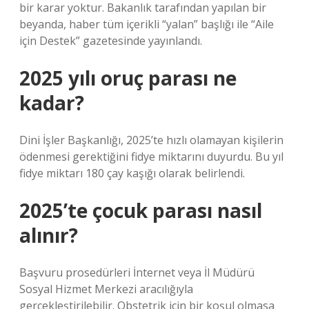
bir karar yoktur. Bakanlık tarafından yapılan bir
beyanda, haber tüm içerikli “yalan” başlığı ile “Aile
için Destek” gazetesinde yayınlandı.
2025 yılı oruç parası ne
kadar?
Dini İşler Başkanlığı, 2025’te hızlı olamayan kişilerin
ödenmesi gerektiğini fidye miktarını duyurdu. Bu yıl
fidye miktarı 180 çay kaşığı olarak belirlendi.
2025’te çocuk parası nasıl
alınır?
Başvuru prosedürleri İnternet veya İl Müdürü
Sosyal Hizmet Merkezi aracılığıyla
gerçekleştirilebilir. Obstetrik için bir koşul olmasa