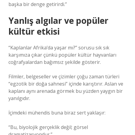
başka bir denge getirirdi.”
Yanlış algılar ve popüler
kültür etkisi
“Kaplanlar Afrika’da yaşar mı?” sorusu sık sık
karşımıza çıkar çünkü popüler kültür hayvanları
coğrafyalardan bağımsız şekilde gösterir.
Filmler, belgeseller ve çizimler çoğu zaman türleri
“egzotik bir doğa sahnesi” içinde karıştırır. Aslan ve
kaplanı aynı arenada görmek bu yüzden yaygın bir
yanılgıdır.
İçimdeki mühendis buna biraz sert yaklaşır:
“Bu, biyolojik gerçeklik değil; görsel
dramatizasyondur.”