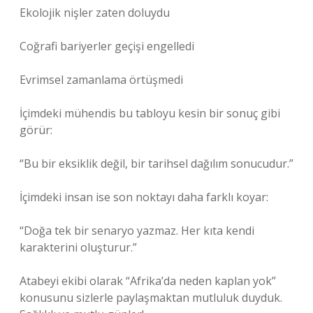
Ekolojik nişler zaten doluydu
Coğrafi bariyerler geçişi engelledi
Evrimsel zamanlama örtüşmedi
İçimdeki mühendis bu tabloyu kesin bir sonuç gibi
görür:
“Bu bir eksiklik değil, bir tarihsel dağılım sonucudur.”
İçimdeki insan ise son noktayı daha farklı koyar:
“Doğa tek bir senaryo yazmaz. Her kıta kendi
karakterini oluşturur.”
Atabeyi ekibi olarak “Afrika’da neden kaplan yok”
konusunu sizlerle paylaşmaktan mutluluk duyduk.