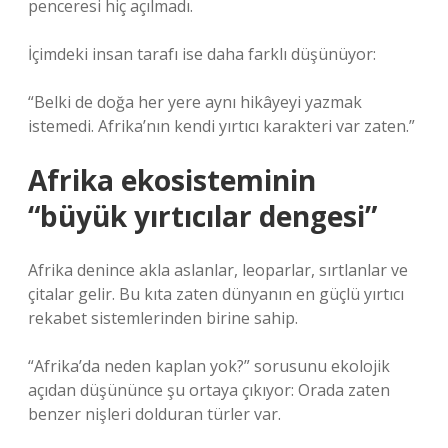
penceresi hiç açılmadı.
İçimdeki insan tarafı ise daha farklı düşünüyor:
“Belki de doğa her yere aynı hikâyeyi yazmak
istemedi. Afrika’nın kendi yırtıcı karakteri var zaten.”
Afrika ekosisteminin
“büyük yırtıcılar dengesi”
Afrika denince akla aslanlar, leoparlar, sırtlanlar ve
çitalar gelir. Bu kıta zaten dünyanın en güçlü yırtıcı
rekabet sistemlerinden birine sahip.
“Afrika’da neden kaplan yok?” sorusunu ekolojik
açıdan düşününce şu ortaya çıkıyor: Orada zaten
benzer nişleri dolduran türler var.