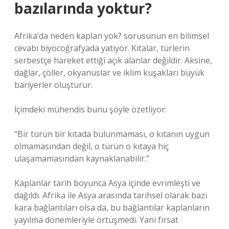
bazılarında yoktur?
Afrika’da neden kaplan yok? sorusunun en bilimsel
cevabı biyocoğrafyada yatıyor. Kıtalar, türlerin
serbestçe hareket ettiği açık alanlar değildir. Aksine,
dağlar, çöller, okyanuslar ve iklim kuşakları büyük
bariyerler oluşturur.
İçimdeki mühendis bunu şöyle özetliyor:
“Bir türün bir kıtada bulunmaması, o kıtanın uygun
olmamasından değil, o türün o kıtaya hiç
ulaşamamasından kaynaklanabilir.”
Kaplanlar tarih boyunca Asya içinde evrimleşti ve
dağıldı. Afrika ile Asya arasında tarihsel olarak bazı
kara bağlantıları olsa da, bu bağlantılar kaplanların
yayılma dönemleriyle örtüşmedi. Yani fırsat