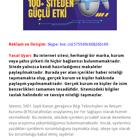
Reklam ve İletişim:
Skype: live:.cid.575569c608265c69
Yasal Uyarı:
Bu internet sitesi, herhangi bir marka, kurum
veya şahıs şirketi ile hiçbir bağlantısı bulunmamaktadır.
Sitede yalnızca kendi hazırladığımız makaleler
paylaşılmaktadır. Burada yer alan içerikler haber niteliği
taşımamakta olup, gerçek kurum ve kişiler hakkında
paylaşım yapılmamaktadır. Gerçek kurum ve kişiler ile isim
benzerlikleri tamamen tesadüfidir. Sitemizdeki bilgiler
taslak halindedir ve tavsiye niteliği taşımazlar.
Sitemiz, 5651 Sayılı Kanun gereğince Bilgi Teknolojileri ve İletişim
Kurumu (BTK) tarafından onaylanmış bir Yer Sağlayıcı olarak hizmet
vermektedir. Bu nedenle, sitedeki içerikleri proaktif olarak denetleme
veya araştırma yükümlülüğümüz bulunmamaktadır. Ancak, üyelerimiz
yazdıkları içeriklerin sorumluluğunu taşımakta olup, siteye üye olarak
bu sorumluluğu kabul etmiş sayılırlar.