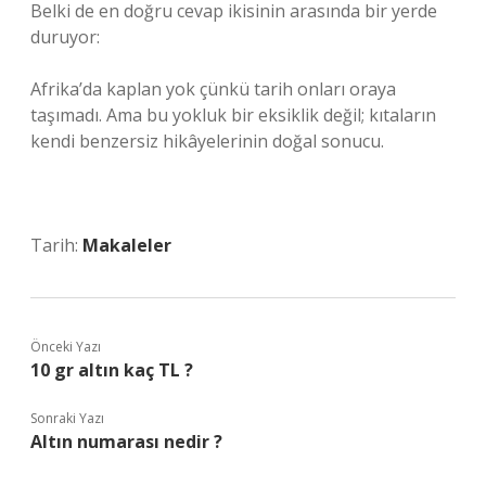
Belki de en doğru cevap ikisinin arasında bir yerde
duruyor:
Afrika’da kaplan yok çünkü tarih onları oraya
taşımadı. Ama bu yokluk bir eksiklik değil; kıtaların
kendi benzersiz hikâyelerinin doğal sonucu.
Tarih:
Makaleler
Önceki Yazı
10 gr altın kaç TL ?
Sonraki Yazı
Altın numarası nedir ?