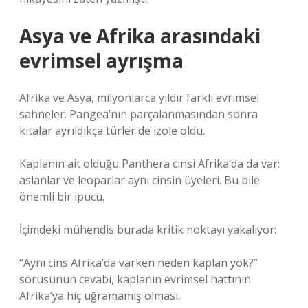
Asya ve Afrika arasındaki
evrimsel ayrışma
Afrika ve Asya, milyonlarca yıldır farklı evrimsel
sahneler. Pangea’nın parçalanmasından sonra
kıtalar ayrıldıkça türler de izole oldu.
Kaplanın ait olduğu Panthera cinsi Afrika’da da var:
aslanlar ve leoparlar aynı cinsin üyeleri. Bu bile
önemli bir ipucu.
İçimdeki mühendis burada kritik noktayı yakalıyor:
“Aynı cins Afrika’da varken neden kaplan yok?”
sorusunun cevabı, kaplanın evrimsel hattının
Afrika’ya hiç uğramamış olması.