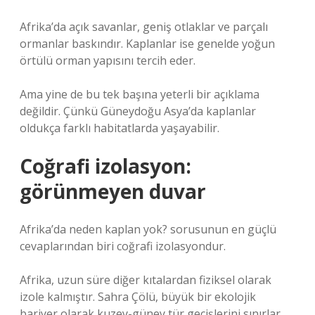
Afrika’da açık savanlar, geniş otlaklar ve parçalı
ormanlar baskındır. Kaplanlar ise genelde yoğun
örtülü orman yapısını tercih eder.
Ama yine de bu tek başına yeterli bir açıklama
değildir. Çünkü Güneydoğu Asya’da kaplanlar
oldukça farklı habitatlarda yaşayabilir.
Coğrafi izolasyon:
görünmeyen duvar
Afrika’da neden kaplan yok? sorusunun en güçlü
cevaplarından biri coğrafi izolasyondur.
Afrika, uzun süre diğer kıtalardan fiziksel olarak
izole kalmıştır. Sahra Çölü, büyük bir ekolojik
bariyer olarak kuzey-güney tür geçişlerini sınırlar.