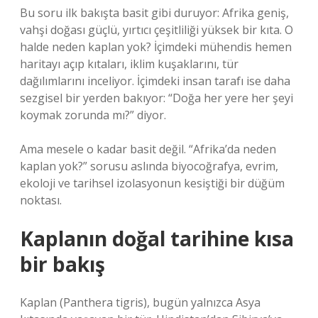
Bu soru ilk bakışta basit gibi duruyor: Afrika geniş,
vahşi doğası güçlü, yırtıcı çeşitliliği yüksek bir kıta. O
halde neden kaplan yok? İçimdeki mühendis hemen
haritayı açıp kıtaları, iklim kuşaklarını, tür
dağılımlarını inceliyor. İçimdeki insan tarafı ise daha
sezgisel bir yerden bakıyor: “Doğa her yere her şeyi
koymak zorunda mı?” diyor.
Ama mesele o kadar basit değil. “Afrika’da neden
kaplan yok?” sorusu aslında biyocoğrafya, evrim,
ekoloji ve tarihsel izolasyonun kesiştiği bir düğüm
noktası.
Kaplanın doğal tarihine kısa
bir bakış
Kaplan (Panthera tigris), bugün yalnızca Asya