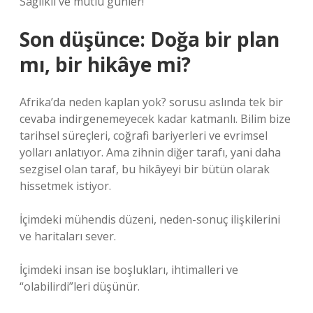
Sağlıklı ve mutlu günler!
Son düşünce: Doğa bir plan
mı, bir hikâye mi?
Afrika’da neden kaplan yok? sorusu aslında tek bir
cevaba indirgenemeyecek kadar katmanlı. Bilim bize
tarihsel süreçleri, coğrafi bariyerleri ve evrimsel
yolları anlatıyor. Ama zihnin diğer tarafı, yani daha
sezgisel olan taraf, bu hikâyeyi bir bütün olarak
hissetmek istiyor.
İçimdeki mühendis düzeni, neden-sonuç ilişkilerini
ve haritaları sever.
İçimdeki insan ise boşlukları, ihtimalleri ve
“olabilirdi”leri düşünür.