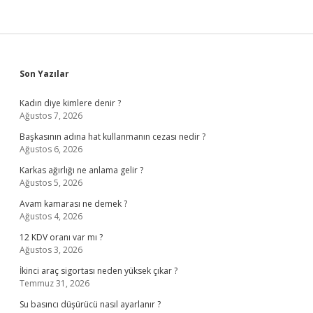
Sidebar
Son Yazılar
Kadın diye kimlere denir ?
Ağustos 7, 2026
Başkasının adına hat kullanmanın cezası nedir ?
Ağustos 6, 2026
Karkas ağırlığı ne anlama gelir ?
Ağustos 5, 2026
Avam kamarası ne demek ?
Ağustos 4, 2026
12 KDV oranı var mı ?
Ağustos 3, 2026
İkinci araç sigortası neden yüksek çıkar ?
Temmuz 31, 2026
Su basıncı düşürücü nasıl ayarlanır ?