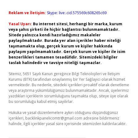
Reklam ve İletişim:
Skype: live:.cid.575569c608265c69
Yasal Uyarı:
Bu internet sitesi, herhangi bir marka, kurum
veya şahıs şirketi ile hiçbir bağlantısı bulunmamaktadır.
Sitede yalnızca kendi hazırladığımız makaleler
paylaşılmaktadır. Burada yer alan içerikler haber niteliği
taşımamakta olup, gerçek kurum ve kişiler hakkında
paylaşım yapılmamaktadır. Gerçek kurum ve kişiler ile isim
benzerlikleri tamamen tesadüfidir. Sitemizdeki bilgiler
taslak halindedir ve tavsiye niteliği taşımazlar.
Sitemiz, 5651 Sayılı Kanun gereğince Bilgi Teknolojileri ve İletişim
Kurumu (BTK) tarafından onaylanmış bir Yer Sağlayıcı olarak hizmet
vermektedir. Bu nedenle, sitedeki içerikleri proaktif olarak denetleme
veya araştırma yükümlülüğümüz bulunmamaktadır. Ancak, üyelerimiz
yazdıkları içeriklerin sorumluluğunu taşımakta olup, siteye üye olarak
bu sorumluluğu kabul etmiş sayılırlar.
Hukuka ve yasal düzenlemelere aykırı olduğunu düşündüğünüz
içerikleri,
backlinkpanelicomtr@gmail.com
adresine bildirmeniz
halinde, ilgili içerikler yasal süre içerisinde sitemizden kaldırılacaktır.