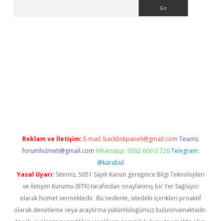
Arama
iş
Reklam ve İletişim:
E-mail:
backlinkpaneli@gmail.com
Teams:
forumhizmeti@gmail.com
Whatsapp: 0262 606 0 726
Telegram:
@karabul
Yasal Uyarı:
Sitemiz, 5651 Sayılı Kanun gereğince Bilgi Teknolojileri
ve İletişim Kurumu (BTK) tarafından onaylanmış bir Yer Sağlayıcı
olarak hizmet vermektedir. Bu nedenle, sitedeki içerikleri proaktif
olarak denetleme veya araştırma yükümlülüğümüz bulunmamaktadır.