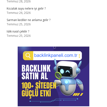
Temmuz 28, 2026
Kozalak suyu nelere iyi gelir ?
Temmuz 26, 2026
Sarman kediler ne anlama gelir ?
Temmuz 25, 2026
Islık nasıl çekilir ?
Temmuz 25, 2026