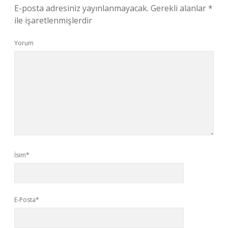
E-posta adresiniz yayınlanmayacak.
Gerekli alanlar
*
ile işaretlenmişlerdir
Yorum
İsim*
E-Posta*