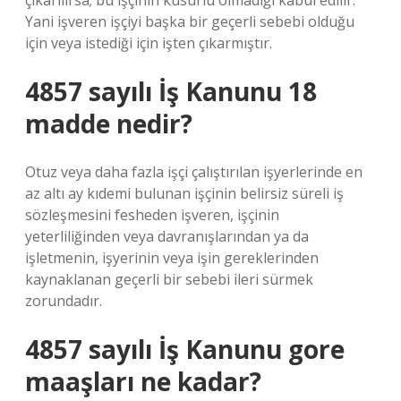
çıkarılırsa; bu işçinin kusurlu olmadığı kabul edilir.
Yani işveren işçiyi başka bir geçerli sebebi olduğu
için veya istediği için işten çıkarmıştır.
4857 sayılı İş Kanunu 18
madde nedir?
Otuz veya daha fazla işçi çalıştırılan işyerlerinde en
az altı ay kıdemi bulunan işçinin belirsiz süreli iş
sözleşmesini fesheden işveren, işçinin
yeterliliğinden veya davranışlarından ya da
işletmenin, işyerinin veya işin gereklerinden
kaynaklanan geçerli bir sebebi ileri sürmek
zorundadır.
4857 sayılı İş Kanunu gore
maaşları ne kadar?