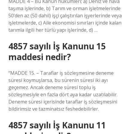
MADDE 4 – Bu Kanun hükümleri; a) Deniz ve hava
taşıma işlerinde, b) Tarım ve orman işletmelerinde
50’den az (50 dahil) işçi çalıştırılan işyerlerinde veya
işletmelerde, c) Aile ekonomisi sınırları içinde kalan
tarımla ilgili her türlü yapı işlerinde, d) …
4857 sayılı İş Kanunu 15
maddesi nedir?
“MADDE 15. – Taraflar iş sözleşmesine deneme
süresi koymuşlarsa, bu sürenin süresi iki ayı
geçemez. Ancak deneme süresi toplu iş
sözleşmesiyle en fazla dört aya kadar uzatılabilir.
Deneme süresi içerisinde taraflar iş sözleşmesini
bildirimsiz ve tazminatsız feshedebilirler.
4857 sayılı İş Kanunu 11