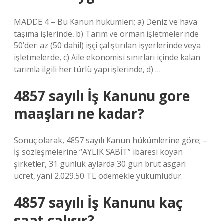
MADDE 4 – Bu Kanun hükümleri; a) Deniz ve hava
taşıma işlerinde, b) Tarım ve orman işletmelerinde
50’den az (50 dahil) işçi çalıştırılan işyerlerinde veya
işletmelerde, c) Aile ekonomisi sınırları içinde kalan
tarımla ilgili her türlü yapı işlerinde, d) …
4857 sayılı İş Kanunu gore
maaşları ne kadar?
Sonuç olarak, 4857 sayılı Kanun hükümlerine göre; –
İş sözleşmelerine “AYLIK SABİT” ibaresi koyan
şirketler, 31 günlük aylarda 30 gün brüt asgari
ücret, yani 2.029,50 TL ödemekle yükümlüdür.
4857 sayılı İş Kanunu kaç
saat çalışır?