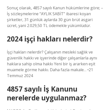
Sonuç olarak, 4857 sayılı Kanun hükümlerine göre; –
İş sözleşmelerine “AYLIK SABİT” ibaresi koyan
şirketler, 31 günlük aylarda 30 gün brüt asgari
ücret, yani 2.029,50 TL ödemekle yükümlüdür.
2024 işçi hakları nelerdir?
İşçi hakları nelerdir? Çalışanın mesleki sağlık ve
güvenlik hakkı ve işyerinde diğer çalışanlarla aynı
haklara sahip olma hakkı Yeni bir iş ararken eşit
muamele görme hakkı. Daha fazla makale… •21
Temmuz 2024
4857 sayılı İş Kanunu
nerelerde uygulanmaz?