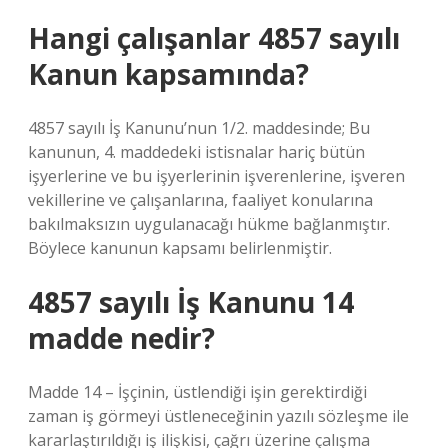
Hangi çalışanlar 4857 sayılı
Kanun kapsamında?
4857 sayılı İş Kanunu’nun 1/2. maddesinde; Bu
kanunun, 4. maddedeki istisnalar hariç bütün
işyerlerine ve bu işyerlerinin işverenlerine, işveren
vekillerine ve çalışanlarına, faaliyet konularına
bakılmaksızın uygulanacağı hükme bağlanmıştır.
Böylece kanunun kapsamı belirlenmiştir.
4857 sayılı İş Kanunu 14
madde nedir?
Madde 14 – İşçinin, üstlendiği işin gerektirdiği
zaman iş görmeyi üstleneceğinin yazılı sözleşme ile
kararlaştırıldığı iş ilişkisi, çağrı üzerine çalışma