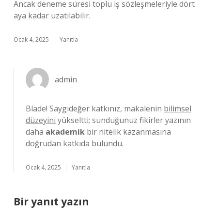
Ancak deneme süresi toplu iş sözleşmeleriyle dört
aya kadar uzatılabilir.
Ocak 4, 2025
Yanıtla
admin
Blade! Saygıdeğer katkınız, makalenin
bilimsel
düzeyini
yükseltti; sunduğunuz fikirler yazının
daha
akademik
bir nitelik kazanmasına
doğrudan katkıda bulundu.
Ocak 4, 2025
Yanıtla
Bir yanıt yazın