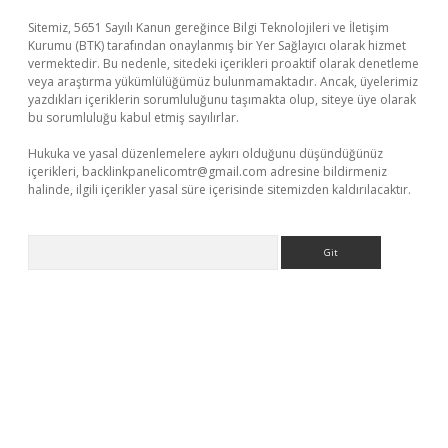
Sitemiz, 5651 Sayılı Kanun gereğince Bilgi Teknolojileri ve İletişim
Kurumu (BTK) tarafından onaylanmış bir Yer Sağlayıcı olarak hizmet
vermektedir. Bu nedenle, sitedeki içerikleri proaktif olarak denetleme
veya araştırma yükümlülüğümüz bulunmamaktadır. Ancak, üyelerimiz
yazdıkları içeriklerin sorumluluğunu taşımakta olup, siteye üye olarak
bu sorumluluğu kabul etmiş sayılırlar.
Hukuka ve yasal düzenlemelere aykırı olduğunu düşündüğünüz
içerikleri,
backlinkpanelicomtr@gmail.com
adresine bildirmeniz
halinde, ilgili içerikler yasal süre içerisinde sitemizden kaldırılacaktır.
Arama
ipbet giriş