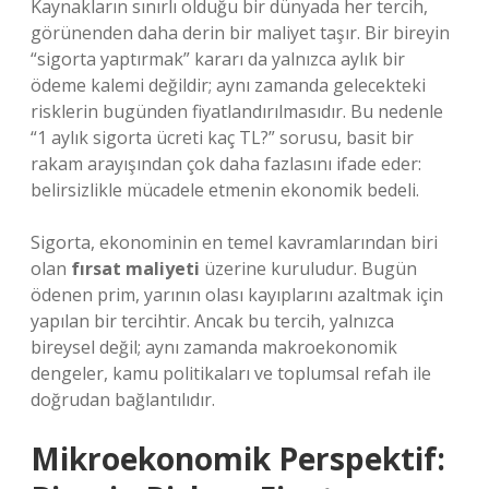
Kaynakların sınırlı olduğu bir dünyada her tercih,
görünenden daha derin bir maliyet taşır. Bir bireyin
“sigorta yaptırmak” kararı da yalnızca aylık bir
ödeme kalemi değildir; aynı zamanda gelecekteki
risklerin bugünden fiyatlandırılmasıdır. Bu nedenle
“1 aylık sigorta ücreti kaç TL?” sorusu, basit bir
rakam arayışından çok daha fazlasını ifade eder:
belirsizlikle mücadele etmenin ekonomik bedeli.
Sigorta, ekonominin en temel kavramlarından biri
olan
fırsat maliyeti
üzerine kuruludur. Bugün
ödenen prim, yarının olası kayıplarını azaltmak için
yapılan bir tercihtir. Ancak bu tercih, yalnızca
bireysel değil; aynı zamanda makroekonomik
dengeler, kamu politikaları ve toplumsal refah ile
doğrudan bağlantılıdır.
Mikroekonomik Perspektif: