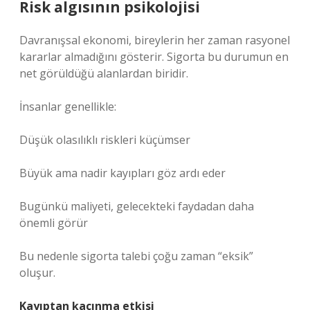
Risk algısının psikolojisi
Davranışsal ekonomi, bireylerin her zaman rasyonel
kararlar almadığını gösterir. Sigorta bu durumun en
net görüldüğü alanlardan biridir.
İnsanlar genellikle:
Düşük olasılıklı riskleri küçümser
Büyük ama nadir kayıpları göz ardı eder
Bugünkü maliyeti, gelecekteki faydadan daha
önemli görür
Bu nedenle sigorta talebi çoğu zaman “eksik”
oluşur.
Kayıptan kaçınma etkisi