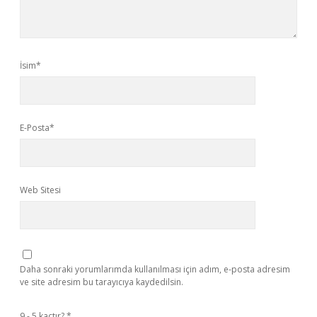
İsim*
E-Posta*
Web Sitesi
Daha sonraki yorumlarımda kullanılması için adım, e-posta adresim
ve site adresim bu tarayıcıya kaydedilsin.
9 - 5 kaçtır?
*