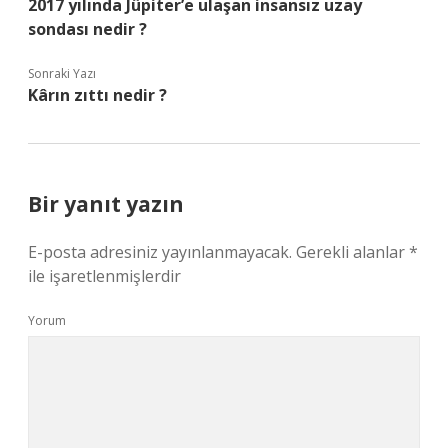
2017 yılında Jüpiter’e ulaşan insansız uzay
sondası nedir ?
Sonraki Yazı
Kârın zıttı nedir ?
Bir yanıt yazın
E-posta adresiniz yayınlanmayacak.
Gerekli alanlar
*
ile işaretlenmişlerdir
Yorum