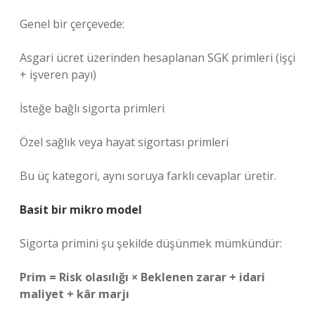
Genel bir çerçevede:
Asgari ücret üzerinden hesaplanan SGK primleri (işçi
+ işveren payı)
İsteğe bağlı sigorta primleri
Özel sağlık veya hayat sigortası primleri
Bu üç kategori, aynı soruya farklı cevaplar üretir.
Basit bir mikro model
Sigorta primini şu şekilde düşünmek mümkündür:
Prim = Risk olasılığı × Beklenen zarar + idari
maliyet + kâr marjı