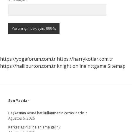
https://yogaforum.com.tr
https://harrykotlar.com.tr
https://halliburton.com.tr
knight online
nttgame
Sitemap
Sidebar
Son Yazılar
Başkasının adına hat kullanmanın cezası nedir ?
Ağustos 6, 2026
Karkas ağırlığı ne anlama gelir ?