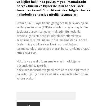
ve kişiler hakkında paylaşım yapılmamaktadır.
Gerçek kurum ve kişiler ile isim benzerlikleri
tamamen tesadüfidir. Sitemizdeki bilgiler taslak
halindedir ve tavsiye niteliği taşımazlar.
Sitemiz, 5651 Sayılı Kanun gereğince Bilgi Teknolojileri
ve İletişim Kurumu (BTK) tarafından onaylanmış bir Yer
Sağlayıcı olarak hizmet vermektedir. Bu nedenle,
sitedeki içerikleri proaktif olarak denetleme veya
araştırma yükümlülüğümüz bulunmamaktadır. Ancak,
üyelerimiz yazdıkları içeriklerin sorumluluğunu
taşımakta olup, siteye üye olarak bu sorumluluğu kabul
etmiş sayılırlar.
Hukuka ve yasal düzenlemelere aykırı olduğunu
düşündüğünüz içerikleri,
backlinkpanelicomtr@gmail.com
adresine bildirmeniz
halinde, ilgili içerikler yasal süre içerisinde sitemizden
kaldırılacaktır.
Arama