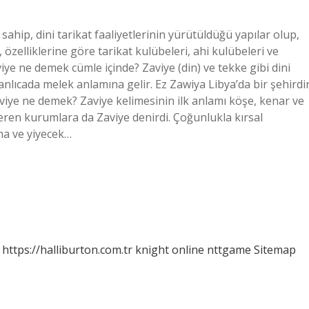
 sahip, dini tarikat faaliyetlerinin yürütüldüğü yapılar olup,
, özelliklerine göre tarikat kulübeleri, ahi kulübeleri ve
iye ne demek cümle içinde? Zaviye (din) ve tekke gibi dini
anlıcada melek anlamına gelir. Ez Zawiya Libya’da bir şehirdir
zaviye ne demek? Zaviye kelimesinin ilk anlamı köşe, kenar ve
veren kurumlara da Zaviye denirdi. Çoğunlukla kırsal
ma ve yiyecek…
https://halliburton.com.tr
knight online
nttgame
Sitemap