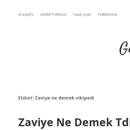
Anasayfa
Gizlilik Politikası
Yasal Uyarı
Hakkımızda
G
Etiket:
Zaviye ne demek vikipedi
Zaviye Ne Demek Td