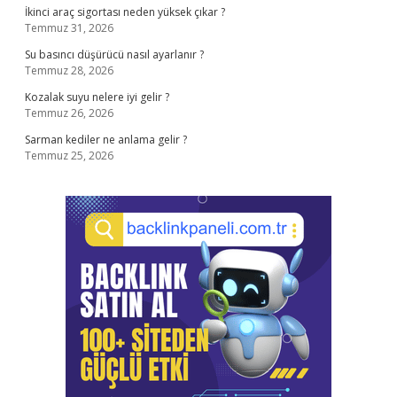
İkinci araç sigortası neden yüksek çıkar ?
Temmuz 31, 2026
Su basıncı düşürücü nasıl ayarlanır ?
Temmuz 28, 2026
Kozalak suyu nelere iyi gelir ?
Temmuz 26, 2026
Sarman kediler ne anlama gelir ?
Temmuz 25, 2026