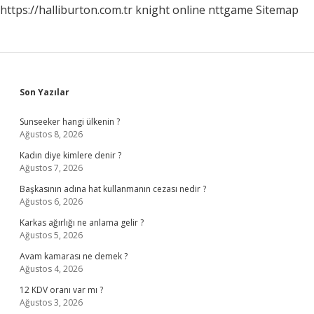
https://halliburton.com.tr
knight online
nttgame
Sitemap
Sidebar
Son Yazılar
Sunseeker hangi ülkenin ?
Ağustos 8, 2026
Kadın diye kimlere denir ?
Ağustos 7, 2026
Başkasının adına hat kullanmanın cezası nedir ?
Ağustos 6, 2026
Karkas ağırlığı ne anlama gelir ?
Ağustos 5, 2026
Avam kamarası ne demek ?
Ağustos 4, 2026
12 KDV oranı var mı ?
Ağustos 3, 2026